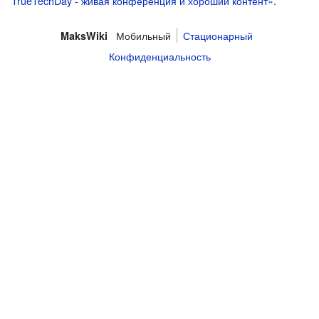
TrueTechDay - живая конференция и хороший контент».
Мобильный
Стационарный
MaksWiki
Конфиденциальность