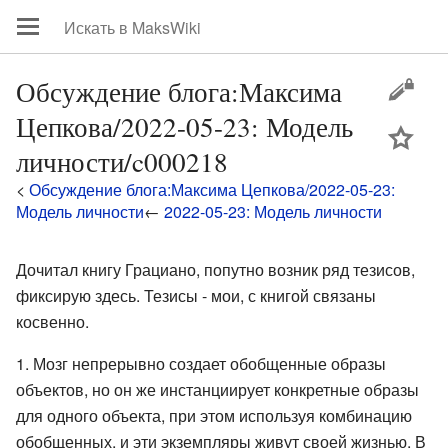
Обсуждение блога:Максима
Цепкова/2022-05-23: Модель
цей
личности/c000218
<
Обсуждение блога:Максима Цепкова/2022-05-23:
Модель личности
←
2022-05-23: Модель личности
Дочитал книгу Грациано, попутно возник ряд тезисов,
фиксирую здесь. Тезисы - мои, с книгой связаны
косвенно.
Мозг непрерывно создает обобщенные образы
объектов, но он же инстанциирует конкретные образы
для одного объекта, при этом используя комбинацию
обобщенных, и эти экземпляры живут своей жизнью. В