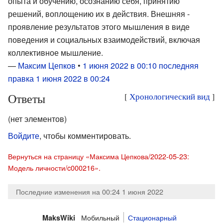
опыта и обучению, осознанию себя, принятию
решений, воплощению их в действия. Внешняя -
проявление результатов этого мышления в виде
поведения и социальных взаимодействий, включая
коллективное мышление.
—
Максим Цепков
•
1 июня 2022 в 00:10
последняя
правка 1 июня 2022 в 00:24
Ответы
[
Хронологический вид
]
(нет элементов)
Войдите
, чтобы комментировать.
Вернуться на страницу «Максима Цепкова/2022-05-23:
Модель личности/c000216».
Последние изменения на 00:24 1 июня 2022
Мобильный
Стационарный
MaksWiki