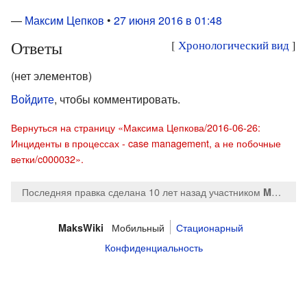
—
Максим Цепков
•
27 июня 2016 в 01:48
Ответы
[
Хронологический вид
]
(нет элементов)
Войдите
, чтобы комментировать.
Вернуться на страницу «Максима Цепкова/2016-06-26:
Инциденты в процессах - case management, а не побочные
ветки/c000032».
Последняя правка сделана 10 лет назад
участником
MaksTsepkov
Мобильный
Стационарный
MaksWiki
Конфиденциальность