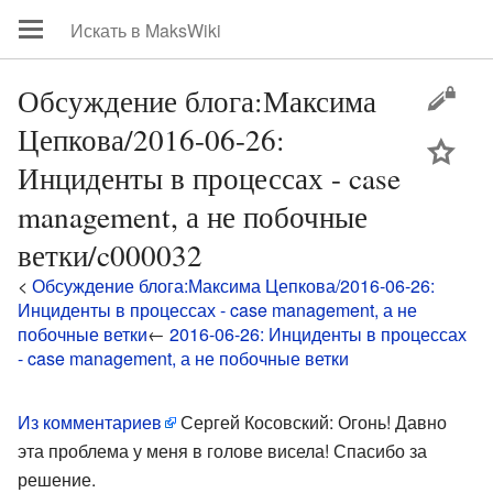
Обсуждение блога:Максима
Цепкова/2016-06-26:
цей
Инциденты в процессах - case
management, а не побочные
ветки/c000032
<
Обсуждение блога:Максима Цепкова/2016-06-26:
Инциденты в процессах - case management, а не
побочные ветки
←
2016-06-26: Инциденты в процессах
- case management, а не побочные ветки
Из комментариев
Сергей Косовский: Огонь! Давно
эта проблема у меня в голове висела! Спасибо за
решение.