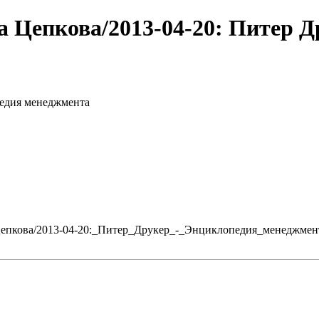
Цепкова/2013-04-20: Питер Д
педия менеджмента
_Цепкова/2013-04-20:_Питер_Друкер_-_Энциклопедия_менеджмен