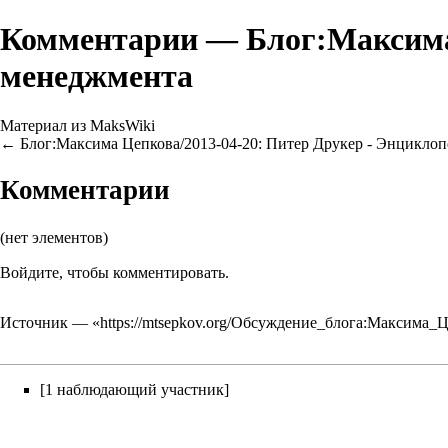
Комментарии — Блог:Максима 
менеджмента
Материал из MaksWiki
←
Блог:Максима Цепкова/2013-04-20: Питер Друкер - Энцикло
Комментарии
(нет элементов)
Войдите
, чтобы комментировать.
Источник — «
https://mtsepkov.org/Обсуждение_блога:Максима
[1 наблюдающий участник]