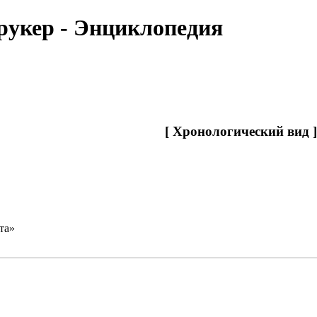
рукер - Энциклопедия
[
Хронологический вид
]
та
»