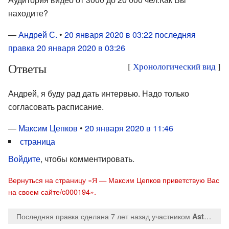
находите?
—
Андрей С.
•
20 января 2020 в 03:22
последняя
правка 20 января 2020 в 03:26
Ответы
[
Хронологический вид
]
Андрей, я буду рад дать интервью. Надо только
согласовать расписание.
—
Максим Цепков
•
20 января 2020 в 11:46
страница
Войдите
, чтобы комментировать.
Вернуться на страницу «Я — Максим Цепков приветствую Вас
на своем сайте/c000194».
Последняя правка сделана 7 лет назад
участником
Astrofilosof