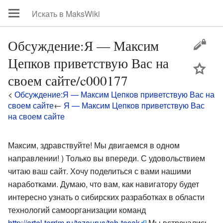
Обсуждение:Я — Максим
Цепков приветствую Вас на
цей
своем сайте/c000177
<
Обсуждение:Я — Максим Цепков приветствую Вас на
своем сайте
←
Я — Максим Цепков приветствую Вас
на своем сайте
Максим, здравствуйте! Мы двигаемся в одном
направлении! ) Только вы впереди. С удовольствием
читаю ваш сайт. Хочу поделиться с вами нашими
наработками. Думаю, что вам, как навигатору будет
интересно узнать о сибирских разработках в области
технологий самоорганизации команд
http://artel.terrim.ru/tezaurus/teh-tesak
Мы встречались