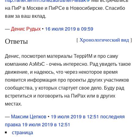
на ПиР в Москве и ПиРСе в Новосибирске. Спасибо
вам за ваш вклад.
—
Денис Рудых
•
16 июля 2019 в 09:59
Ответы
[
Хронологический вид
]
Денис, посмотрел материалы ТеррИМ и про саму
компанию АэМэС - очень интересно. Рад увидеть такое
движение, и надеюсь, что через некоторое время
появится информация про проекты других участников
сообщества, у которых стартует свое дело. Буду рад
встретиться и поговорить на ПиРах или в других
местах.
—
Максим Цепков
•
19 июля 2019 в 12:51
последняя
правка 19 июля 2019 в 12:51
страница