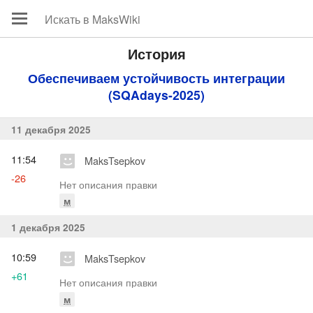
История
Обеспечиваем устойчивость интеграции
(SQAdays-2025)
11 декабря 2025
11:54
MaksTsepkov
-26
Нет описания правки
м
1 декабря 2025
10:59
MaksTsepkov
+61
Нет описания правки
м