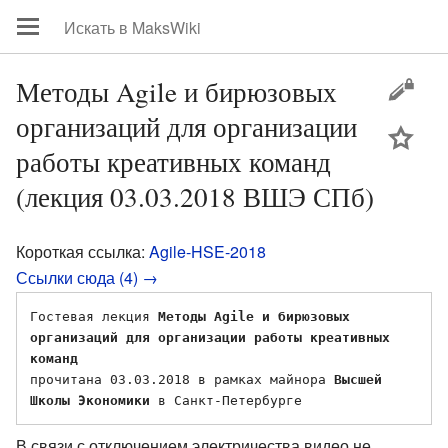
Методы Agile и бирюзовых
организаций для организации
цей
работы креативных команд
(лекция 03.03.2018 ВШЭ СПб)
Короткая ссылка:
Agile-HSE-2018
Ссылки сюда (4) →
Гостевая лекция 
Методы Agile и бирюзовых 
организаций для организации работы креативных 
команд
прочитана 03.03.2018 в рамках майнора 
Высшей 
Школы Экономики
В связи с отключением электричества видео не