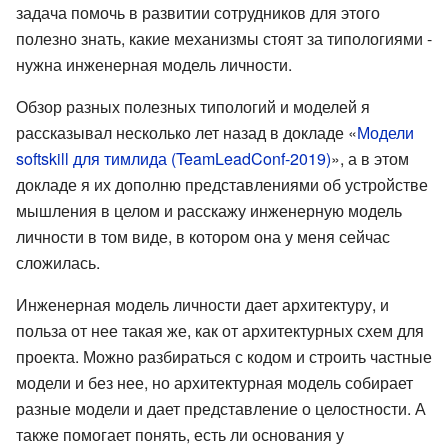
задача помочь в развитии сотрудников для этого
полезно знать, какие механизмы стоят за типологиями -
нужна инженерная модель личности.
Обзор разных полезных типологий и моделей я
рассказывал несколько лет назад в докладе «
Модели
softskill для тимлида (TeamLeadConf-2019)
», а в этом
докладе я их дополню представлениями об устройстве
мышления в целом и расскажу инженерную модель
личности в том виде, в котором она у меня сейчас
сложилась.
Инженерная модель личности дает архитектуру, и
польза от нее такая же, как от архитектурных схем для
проекта. Можно разбираться с кодом и строить частные
модели и без нее, но архитектурная модель собирает
разные модели и дает представление о целостности. А
также помогает понять, есть ли основания у