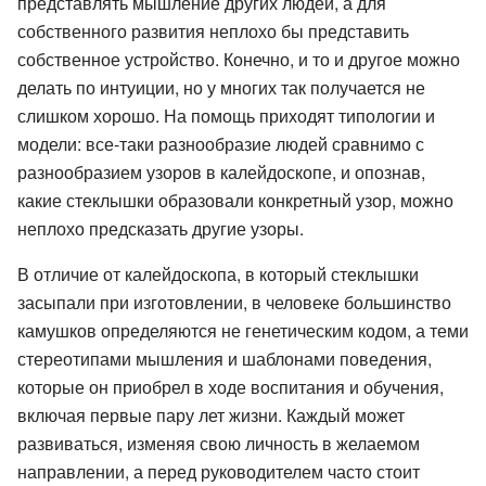
представлять мышление других людей, а для
собственного развития неплохо бы представить
собственное устройство. Конечно, и то и другое можно
делать по интуиции, но у многих так получается не
слишком хорошо. На помощь приходят типологии и
модели: все-таки разнообразие людей сравнимо с
разнообразием узоров в калейдоскопе, и опознав,
какие стеклышки образовали конкретный узор, можно
неплохо предсказать другие узоры.
В отличие от калейдоскопа, в который стеклышки
засыпали при изготовлении, в человеке большинство
камушков определяются не генетическим кодом, а теми
стереотипами мышления и шаблонами поведения,
которые он приобрел в ходе воспитания и обучения,
включая первые пару лет жизни. Каждый может
развиваться, изменяя свою личность в желаемом
направлении, а перед руководителем часто стоит