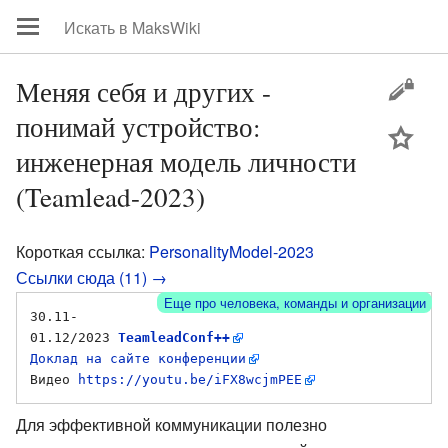
Меняя себя и других -
понимай устройство:
цей
инженерная модель личности
(Teamlead-2023)
Короткая ссылка:
PersonalityModel-2023
Ссылки сюда (11) →
Еще про человека, команды и организации
30.11-
01.12/2023 
TeamleadConf++
Доклад на сайте конференции
Видео 
https://youtu.be/iFX8wcjmPEE
Для эффективной коммуникации полезно