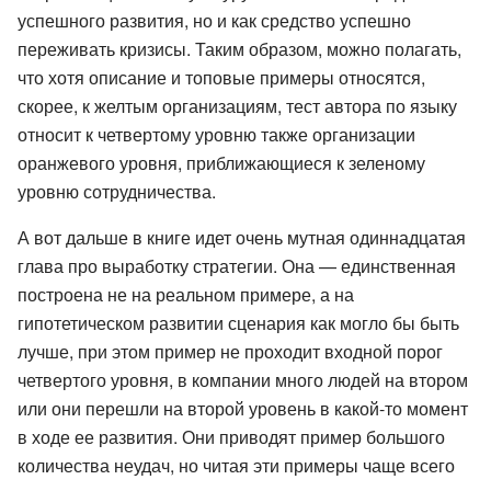
успешного развития, но и как средство успешно
переживать кризисы. Таким образом, можно полагать,
что хотя описание и топовые примеры относятся,
скорее, к желтым организациям, тест автора по языку
относит к четвертому уровню также организации
оранжевого уровня, приближающиеся к зеленому
уровню сотрудничества.
А вот дальше в книге идет очень мутная одиннадцатая
глава про выработку стратегии. Она — единственная
построена не на реальном примере, а на
гипотетическом развитии сценария как могло бы быть
лучше, при этом пример не проходит входной порог
четвертого уровня, в компании много людей на втором
или они перешли на второй уровень в какой-то момент
в ходе ее развития. Они приводят пример большого
количества неудач, но читая эти примеры чаще всего