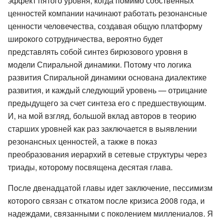
эффект пятого уровня, когда помимо собственных
ценностей компании начинают работать резонансные
ценности человечества, создавая общую платформу
широкого сотрудничества, вероятно будет
представлять собой синтез бирюзового уровня в
модели Спиральной динамики. Потому что логика
развития Спиральной динамики основана диалектике
развития, и каждый следующий уровень — отрицание
предыдущего за счет синтеза его с предшествующим.
И, на мой взгляд, большой вклад авторов в теорию
старших уровней как раз заключается в выявлении
резонансных ценностей, а также в показ
преобразования иерархий в сетевые структуры через
триады, которому посвящена десятая глава.
После двенадцатой главы идет заключение, пессимизм
которого связан с откатом после кризиса 2008 года, и
надеждами, связанными с поколением миллениалов. Я