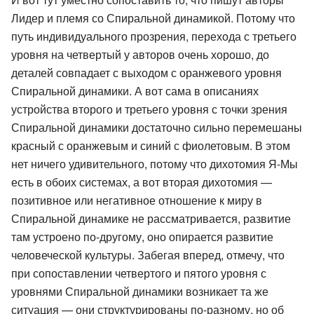
Лидер и племя со Спиральной динамикой. Потому что
путь индивидуального прозрения, перехода с третьего
уровня на четвертый у авторов очень хорошо, до
деталей совпадает с выходом с оранжевого уровня
Спиральной динамики. А вот сама в описаниях
устройства второго и третьего уровня с точки зрения
Спиральной динамики достаточно сильно перемешаны
красный с оранжевым и синий с фиолетовым. В этом
нет ничего удивительного, потому что дихотомия Я-Мы
есть в обоих системах, а вот вторая дихотомия —
позитивное или негативное отношение к миру в
Спиральной динамике не рассматривается, развитие
там устроено по-другому, оно опирается развитие
человеческой культуры. Забегая вперед, отмечу, что
при сопоставлении четвертого и пятого уровня с
уровнями Спиральной динамики возникает та же
ситуация — они структурированы по-разному, но об