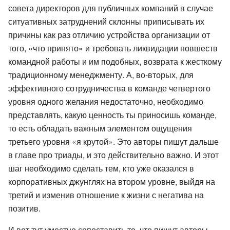
совета директоров для публичных компаний в случае
ситуативных затруднений склонны приписывать их
причины как раз отличию устройства организации от
того, «что принято» и требовать ликвидации новшеств
командной работы и им подобных, возврата к жесткому
традиционному менеджменту. А, во-вторых, для
эффективного сотрудничества в команде четвертого
уровня одного желания недостаточно, необходимо
представлять, какую ценность ты приносишь команде,
то есть обладать важным элементом ощущения
третьего уровня «я крутой». Это авторы пишут дальше
в главе про триады, и это действительно важно. И этот
шаг необходимо сделать тем, кто уже оказался в
корпоративных джунглях на втором уровне, выйдя на
третий и изменив отношение к жизни с негатива на
позитив.
И вот тут уместно сопоставить то, что пишут авторы