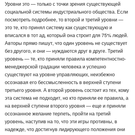
Уровни это — только с точки зрения существующей
социальной системы индустриального общества. Если
посмотреть подробнее, то второй и третий уровни —
это те, кто принял систему как существующую и
вписался в тот ад, который она строит для 75% людей.
Авторы прямо пишут, что один уровень не существует
без другого, и они — нуждаются друг в друге. Третий
уровень — те, кто приняли правила компетентностно-
менеджерской градации человека и успешно
существуют на уровне управляющих, неизбежно
осознавая его бессмысленность в верхней ступени
третьего уровня. А второй уровень состоит из тех, кому
эта система не подходит, но кто приняли ее правила, а
на верхней ступени второго уровня — еще и приняли
осознанное желание терпеть, пройти на третий
уровень, наступив на то, что эти игры противны, в
надежде, что достигнув лидирующего положения они