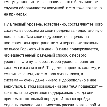
смогут установить иные правила, что в большинстве
случаев оборачивается ловушкой, и это тоже показано
на примерах.
Ну а первый уровень, естественно, составляют те, кого
система выбросила за свои пределы за недостаточную
лояльность. Там свои подуровни, но в целом на
постсоветском пространстве эти персонажи знакомы
по пьесе Горького «На дне». В книге подчеркивается,
что единственный разумный способ с первого
уровня — это путь через второй уровень принятия
системы и жизни в ней. Ты должен принять систему, и
смириться с тем, что это твоя жизнь плоха, а
система — очень даже ничего, и добровольно в нее
вернуться. В этом возвращении она тебя поддержит —
как школьных хулиганов поддерживают, когда они
принимают школьный порядок. И только пройдя
ступень подчинения ты можешь рассчитывать пройти