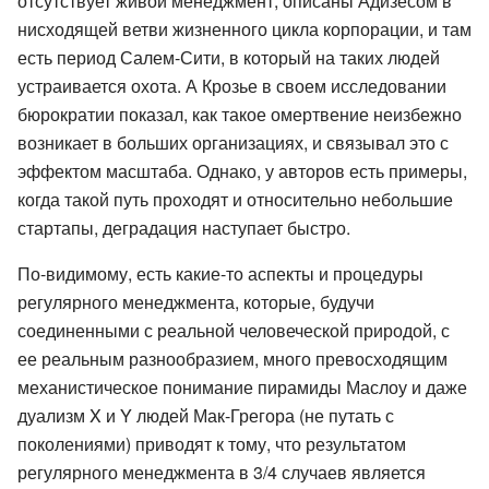
отсутствует живой менеджмент, описаны Адизесом в
нисходящей ветви жизненного цикла корпорации, и там
есть период Салем-Сити, в который на таких людей
устраивается охота. А Крозье в своем исследовании
бюрократии показал, как такое омертвение неизбежно
возникает в больших организациях, и связывал это с
эффектом масштаба. Однако, у авторов есть примеры,
когда такой путь проходят и относительно небольшие
стартапы, деградация наступает быстро.
По-видимому, есть какие-то аспекты и процедуры
регулярного менеджмента, которые, будучи
соединенными с реальной человеческой природой, с
ее реальным разнообразием, много превосходящим
механистическое понимание пирамиды Маслоу и даже
дуализм X и Y людей Мак-Грегора (не путать с
поколениями) приводят к тому, что результатом
регулярного менеджмента в 3/4 случаев является