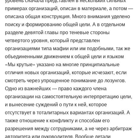
уровень сначала представлен в нескольких сильных
примерах организаций, описан в материале, а потом —
описана общая конструкция. Много внимания уделено
поиску и формированию общей цели. А в отдельном
разделе девятой главы про теневые стороны
четвертого уровня, который представлен
организациями типа мафии или им подобными, так же
объединенными движением к общей цели и языком
«Мы крутые» указано на многие принципиальные
отличия новых организаций, которые исчезают, если
смотреть через упрощенное понимание до лозунгов.
Одно из важнейших — право каждого члена
организации на самостоятельную интерпретацию цели,
и вынесение суждений о пути к ней, которое
отсутствует в тоталитарных вариантах организаций. А
также отношение к конфликту и способам его
разрешения между сотрудниками, а не через арбитраж
авторитета или руководителя. Вообще детали