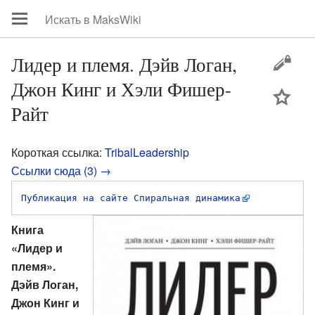
Лидер и племя. Дэйв Логан,
Джон Кинг и Хэли Фишер-
цей
Райт
Короткая ссылка:
TribalLeadership
Ссылки сюда (3) →
Публикация на сайте Спиральная динамика
Книга
«Лидер и
племя».
Дэйв Логан,
Джон Кинг и