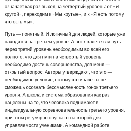
означает как раз выход на четвертый уровень: от «Я
крутой», переходим к «Мы крутые», и к «Я есть потому
что есть мы».
Путь — понятный. И логичный для людей, которые уже
находятся на третьем уровне. А вот является ли путь
через третий уровень необходимым во всей его
полноте, что для пути на четвертый уровень
необходимо достичь совершенства, для меня —
открытый вопрос. Авторы утверждают, что это —
необходимое условие, потому что иначе ты не
сможешь осознать бессмысленность гонок третьего
уровня. А школа и система образования как раз
нацелены на то, что человека поднимают в
индивидуальную соревновательность третьего уровня,
при этом регулярно опускают на второй для
управляемости учениками. А командной работе