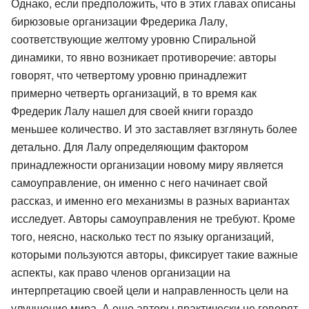
Однако, если предположить, что в этих главах описаны
бирюзовые организации Фредерика Лалу,
соответствующие желтому уровню Спиральной
динамики, то явно возникает противоречие: авторы
говорят, что четвертому уровню принадлежит
примерно четверть организаций, в то время как
Фредерик Лалу нашел для своей книги гораздо
меньшее количество. И это заставляет взглянуть более
детально. Для Лалу определяющим фактором
принадлежности организации новому миру является
самоуправление, он именно с него начинает свой
рассказ, и именно его механизмы в разных вариантах
исследует. Авторы самоуправления не требуют. Кроме
того, неясно, насколько тест по языку организаций,
которыми пользуются авторы, фиксирует такие важные
аспекты, как право членов организации на
интерпретацию своей цели и направленность цели на
улучшение мира. А еще авторы практически не говорят