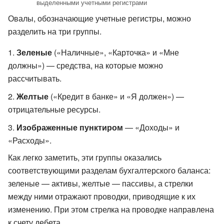
выделенными учетными регистрами
Овалы, обозначающие учетные регистры, можно
разделить на три группы.
Зеленые
(«Наличные», «Карточка» и «Мне
должны») — средства, на которые можно
рассчитывать.
Желтые
(«Кредит в банке» и «Я должен») —
отрицательные ресурсы.
Изображенные пунктиром
— «Доходы» и
«Расходы».
Как легко заметить, эти группы оказались
соответствующими разделам бухгалтерского баланса:
зеленые — активы, желтые — пассивы, а стрелки
между ними отражают проводки, приводящие к их
изменению. При этом стрелка на проводке направлена
к счету дебета.