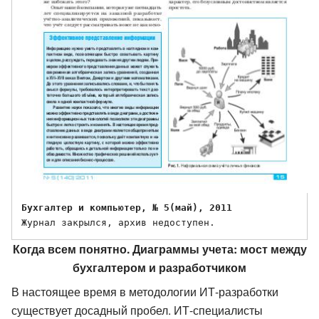
Бухгалтер и компьютер, № 5(май), 2011
Когда всем понятно. Диаграммы учета: мост между
бухгалтером и разработчиком
В настоящее время в методологии ИТ-разработки
существует досадный пробел. ИТ-специалисты