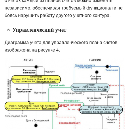
отчетах каждый из планов счетов можно изменять
независимо, обеспечивая требуемый функционал и не
боясь нарушить работу другого учетного контура.
Управленческий учет
Диаграмма учета для управленческого плана счетов
изображена на рисунке 4.