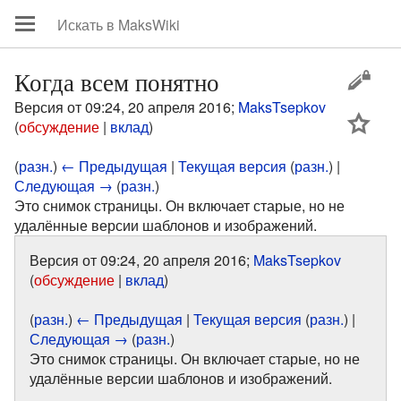
Когда всем понятно
Версия от 09:24, 20 апреля 2016;
MaksTsepkov
цей
(
обсуждение
|
вклад
)
(
разн.
)
← Предыдущая
|
Текущая версия
(
разн.
) |
Следующая →
(
разн.
)
Это снимок страницы. Он включает старые, но не
удалённые версии шаблонов и изображений.
Версия от 09:24, 20 апреля 2016;
MaksTsepkov
(
обсуждение
|
вклад
)
(
разн.
)
← Предыдущая
|
Текущая версия
(
разн.
) |
Следующая →
(
разн.
)
Это снимок страницы. Он включает старые, но не
удалённые версии шаблонов и изображений.