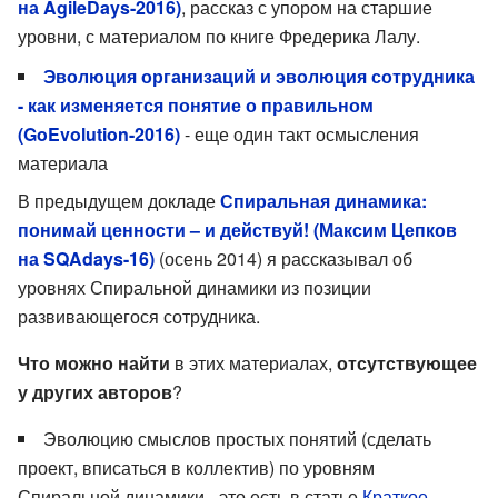
на AgileDays-2016)
, рассказ с упором на старшие
уровни, с материалом по книге Фредерика Лалу.
Эволюция организаций и эволюция сотрудника
- как изменяется понятие о правильном
(GoEvolution-2016)
- еще один такт осмысления
материала
В предыдущем докладе
Спиральная динамика:
понимай ценности – и действуй! (Максим Цепков
на SQAdays-16)
(осень 2014) я рассказывал об
уровнях Спиральной динамики из позиции
развивающегося сотрудника.
Что можно найти
в этих материалах,
отсутствующее
у других авторов
?
Эволюцию смыслов простых понятий (сделать
проект, вписаться в коллектив) по уровням
Спиральной динамики - это есть в статье
Краткое