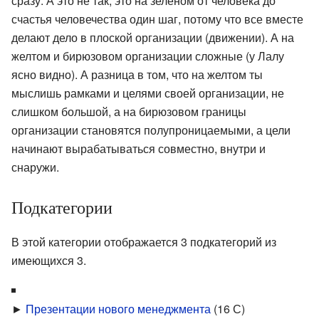
сразу. А это не так, это на зеленом от человека до
счастья человечества один шаг, потому что все вместе
делают дело в плоской организации (движении). А на
желтом и бирюзовом организации сложные (у Лалу
ясно видно). А разница в том, что на желтом ты
мыслишь рамками и целями своей организации, не
слишком большой, а на бирюзовом границы
организации становятся полупроницаемыми, а цели
начинают вырабатываться совместно, внутри и
снаружи.
Подкатегории
В этой категории отображается 3 подкатегорий из
имеющихся 3.
►
Презентации нового менеджмента
‎
(16 С)