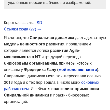
удалённые версии шаблонов и изображений.
Короткая ссылка:
SD
Ссылки сюда (27) →
Я считаю, что
Спиральная динамика
дает адекватную
модель ценностного развития
, проявлением
которой является логика
развития Agile-
менеджмента в ИТ
и грядущий переход к
бирюзовым организациям
, примеры которых
описаны у
Фредерика Лалу (
мой конспект книги
)
.
Спиральная динамика меня заинтересовала осенью
2013 года и с тех пор вошла в число моих
основных
рабочих схем
. И сейчас я
евангелист применения
Спиральной динамики
и практик бирюзовых
организаций.