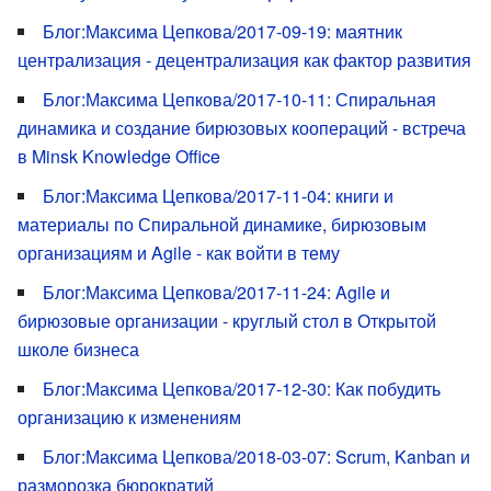
Блог:Максима Цепкова/2017-09-19: маятник
централизация - децентрализация как фактор развития
Блог:Максима Цепкова/2017-10-11: Спиральная
динамика и создание бирюзовых коопераций - встреча
в Minsk Knowledge Office
Блог:Максима Цепкова/2017-11-04: книги и
материалы по Спиральной динамике, бирюзовым
организациям и Agile - как войти в тему
Блог:Максима Цепкова/2017-11-24: Agile и
бирюзовые организации - круглый стол в Открытой
школе бизнеса
Блог:Максима Цепкова/2017-12-30: Как побудить
организацию к изменениям
Блог:Максима Цепкова/2018-03-07: Scrum, Kanban и
разморозка бюрократий