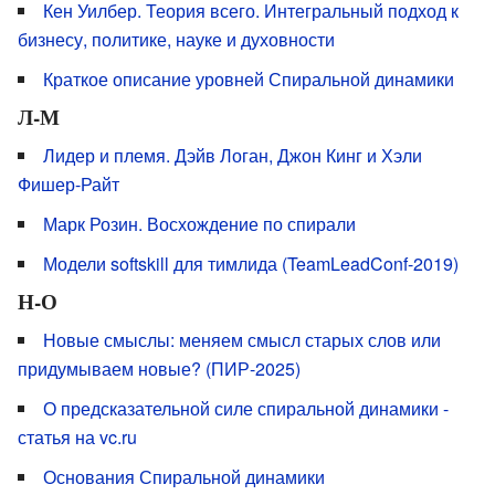
Кен Уилбер. Теория всего. Интегральный подход к
бизнесу, политике, науке и духовности
Краткое описание уровней Спиральной динамики
Л-М
Лидер и племя. Дэйв Логан, Джон Кинг и Хэли
Фишер-Райт
Марк Розин. Восхождение по спирали
Модели softskill для тимлида (TeamLeadConf-2019)
Н-О
Новые смыслы: меняем смысл старых слов или
придумываем новые? (ПИР-2025)
О предсказательной силе спиральной динамики -
статья на vc.ru
Основания Спиральной динамики