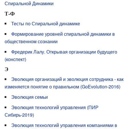
Спиральной Динамики
Т-Ф
Тесты по Спиральной динамике
Формирование уровней спиральной динамики в
общественном сознании
Фредерик Лалу. Открывая организации будущего
(конспект)
Э
Эволюция организаций и эволюция сотрудника - как
изменяется понятие о правильном (GoEvolution-2016)
Эволюция семьи
Эволюция технологий управления (ПИР
Сибирь-2019)
Эволюция технологий управления компаниями в