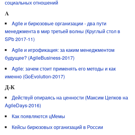
социальных отношений
A
Agile и бирюзовые организации - два пути
менеджмента в мир третьей волны (Круглый стол в
SPb 2017-11)
Agile и игрофикация: за каким менеджментом
будущее? (AgileBusiness-2017)
Agile: зачем стоит применять его методы и как
именно (GoEvolution-2017)
Д-К
Действуй опираясь на ценности (Максим Цепков на
AgileDays-2016)
Как появляются цМемы
Кейсы бирюзовых организаций в России