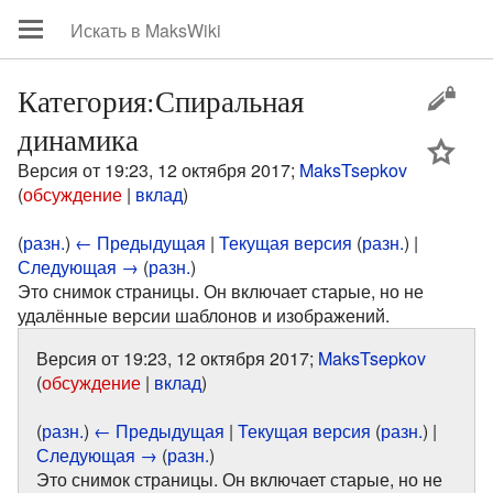
Категория:Спиральная
динамика
цей
Версия от 19:23, 12 октября 2017;
MaksTsepkov
(
обсуждение
|
вклад
)
(
разн.
)
← Предыдущая
|
Текущая версия
(
разн.
) |
Следующая →
(
разн.
)
Это снимок страницы. Он включает старые, но не
удалённые версии шаблонов и изображений.
Версия от 19:23, 12 октября 2017;
MaksTsepkov
(
обсуждение
|
вклад
)
(
разн.
)
← Предыдущая
|
Текущая версия
(
разн.
) |
Следующая →
(
разн.
)
Это снимок страницы. Он включает старые, но не