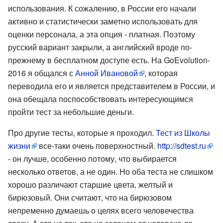
использования. К сожалению, в России его начали
активно и статистически заметно использовать для
оценки персонала, а эта опция - платная. Поэтому
русский вариант закрыли, а английский вроде по-
прежнему в бесплатном доступе есть. На GoEvolution-
2016 я общался с
Анной Ивановой
, которая
переводила его и является представителем в России, и
она обещала поспособствовать интересующимся
пройти тест за небольшие деньги.
Про другие тесты, которые я проходил.
Тест из Школы
жизни
все-таки очень поверхностный.
http://sdtest.ru
- он лучше, особенно потому, что выбирается
несколько ответов, а не один. Но оба теста не слишком
хорошо различают старшие цвета, желтый и
бирюзовый. Они считают, что на бирюзовом
непременно думаешь о целях всего человечества