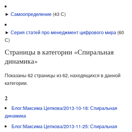
►
Самоопределение
‎
(43 С)
►
Серия статей про менеджмент цифрового мира
‎
(60
С)
Страницы в категории «Спиральная
динамика»
Показаны 62 страницы из 62, находящихся в данной
категории.
2
Блог:Максима Цепкова/2013-10-18: Спиральная
динамика
Блог:Максима Цепкова/2013-11-25: Спиральная