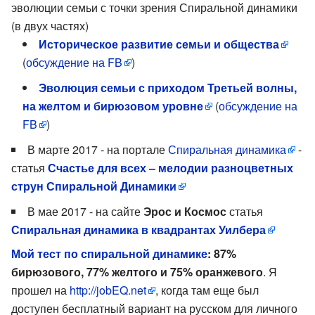
эволюции семьи с точки зрения Спиральной динамики
(в двух частях)
Историческое развитие семьи и общества
(
обсуждение на FB
)
Эволюция семьи с приходом Третьей волны,
на желтом и бирюзовом уровне
(
обсуждение на
FB
)
В марте 2017 - на портале
Спиральная динамика
-
статья
Счастье для всех – мелодии разноцветных
струн Спиральной Динамики
В мае 2017 - на сайте
Эрос и Космос
статья
Спиральная динамика в квадрантах Уилбера
Мой тест по спиральной динамике
: 87%
бирюзового, 77% желтого и 75% оранжевого
. Я
прошел на
http://jobEQ.net
, когда там еще был
доступен бесплатный вариант на русском для личного