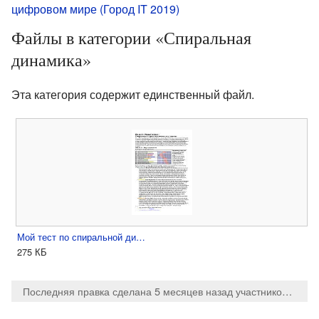
цифровом мире (Город IT 2019)
Файлы в категории «Спиральная
динамика»
Эта категория содержит единственный файл.
Мой тест по спиральной ди…
275 КБ
Последняя правка сделана 5 месяцев назад
участником
Maks