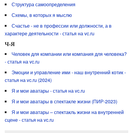
Структура самоопределения
Схемы, в которых я мыслю
Счастье - не в профессии или должности, а в
характере деятельности - статья на vc.ru
Ч-Я
Человек для компании или компания для человека?
- статья на vc.ru
Эмоции и управление ими - наш внутренний котик -
статья на vc.ru (2024)
Я и мои аватары - статья на vc.ru
Я и мои аватары в спектакле жизни (ПИР-2023)
Я и мои аватары – спектакль жизни на внутренней
сцене - статья на vc.ru