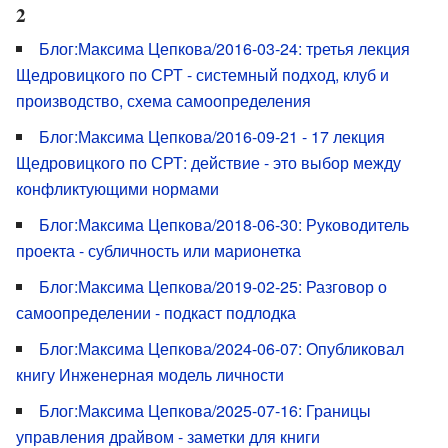
2
Блог:Максима Цепкова/2016-03-24: третья лекция
Щедровицкого по СРТ - системный подход, клуб и
производство, схема самоопределения
Блог:Максима Цепкова/2016-09-21 - 17 лекция
Щедровицкого по СРТ: действие - это выбор между
конфликтующими нормами
Блог:Максима Цепкова/2018-06-30: Руководитель
проекта - субличность или марионетка
Блог:Максима Цепкова/2019-02-25: Разговор о
самоопределении - подкаст подлодка
Блог:Максима Цепкова/2024-06-07: Опубликовал
книгу Инженерная модель личности
Блог:Максима Цепкова/2025-07-16: Границы
управления драйвом - заметки для книги