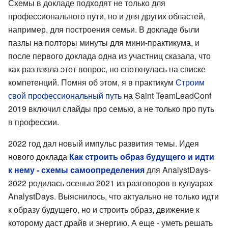
Схемы в докладе подходят не только для
профессионального пути, но и для других областей,
например, для построения семьи. В докладе были
пазлы на полторы минуты для мини-практикума, и
после первого доклада одна из участниц сказала, что
как раз взяла этот вопрос, но споткнулась на списке
компетенций. Помня об этом, я в практикум
Строим
свой профессиональный путь
на Saint TeamLeadConf
2019 включил слайды про семью, а не только про путь
в профессии.
2022 год дал новый импульс развития темы. Идея
нового доклада
Как строить образ будущего и идти
к нему - схемы самоопределения
для AnalystDays-
2022 родилась осенью 2021 из разговоров в кулуарах
AnalystDays. Выяснилось, что актуально не только идти
к образу будущего, но и строить образ, движение к
которому даст драйв и энергию. А еще - уметь решать