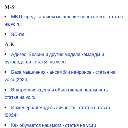
M-S
MBTI: представляем мышление непохожего - статья
на vc.ru
SD-ref
А-К
Адизес, Белбин и другие модели команды и
руководства - статья на vc.ru
База мышления - ансамбли нейронов - статья на
vc.ru (2024)
Внутренняя сцена и объективная реальность -
статья на vc.ru
Инженерная модель личности - статья на vc.ru
(2024)
Как обучается наш мозг - статья на vc.ru