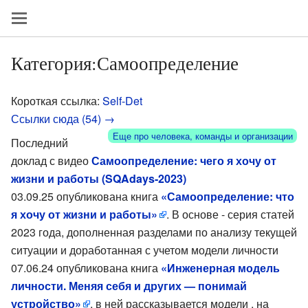
Категория:Самоопределение
Короткая ссылка:
Self-Det
Ссылки сюда (54) →
Еще про человека, команды и организации
Последний
доклад с видео
Самоопределение: чего я хочу от
жизни и работы (SQAdays-2023)
03.09.25 опубликована книга
«Самоопределение: что
я хочу от жизни и работы»
. В основе - серия статей
2023 года, дополненная разделами по анализу текущей
ситуации и доработанная с учетом модели личности
07.06.24 опубликована книга
«Инженерная модель
личности. Меняя себя и других — понимай
устройство»
, в ней рассказывается модели , на