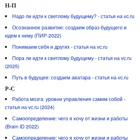
Н-П
Надо ли идти к светлому будущему? - статья на vc.ru
Осознанное развитие: создаем образ будущего и
идем к нему (ПИР-2022)
Понимаем себя и других - статья на vc.ru
Пора ли идти к светлому будущему - статья на vc.ru
(2025)
Путь в будущее: создаем аватара - статья на vc.ru
Р-С
Работа мозга: уровни управления самим собой -
статья на vc.ru (2024)
Самоопределение: чего я хочу от жизни и работы
(Brain ID 2022)
Самоопределение: чего я хочу от жизни и работы