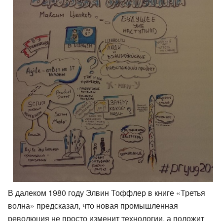
В далеком 1980 году Элвин Тоффлер в книге «Третья
волна» предсказал, что новая промышленная
революция не просто изменит технологии, а положит