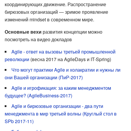
координирующих движение. Распространение
бирюзовых организаций — зримое проявление
изменений mindset в современном мире.
Основные вехи
развития концепции можно
посмотреть на видео докладов
Agile - ответ на вызовы третьей промышленной
революции
(весна 2017 на AgileDays и IT-Spring)
Что могут практики Agile и холакратии и нужны ли
они Вашей организации (ПиР-2017)
Agile и игрофикация: за каким менеджментом
будущее? (AgileBusiness-2017)
Agile и бирюзовые организации - два пути
менеджмента в мир третьей волны (Круглый стол в
SPb 2017-11)