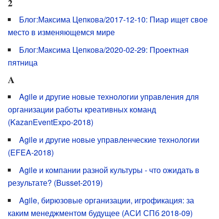
2
Блог:Максима Цепкова/2017-12-10: Пиар ищет свое
место в изменяющемся мире
Блог:Максима Цепкова/2020-02-29: Проектная
пятница
A
Agile и другие новые технологии управления для
организации работы креативных команд
(KazanEventExpo-2018)
Agile и другие новые управленческие технологии
(EFEA-2018)
Agile и компании разной культуры - что ожидать в
результате? (Busset-2019)
Agile, бирюзовые организации, игрофикация: за
каким менеджментом будущее (АСИ СПб 2018-09)