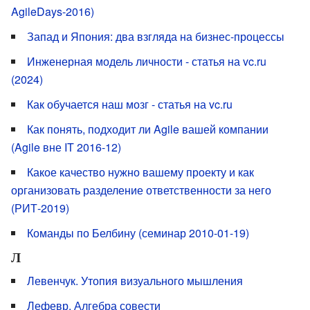
AgileDays-2016)
Запад и Япония: два взгляда на бизнес-процессы
Инженерная модель личности - статья на vc.ru
(2024)
Как обучается наш мозг - статья на vc.ru
Как понять, подходит ли Agile вашей компании
(Agile вне IT 2016-12)
Какое качество нужно вашему проекту и как
организовать разделение ответственности за него
(РИТ-2019)
Команды по Белбину (семинар 2010-01-19)
Л
Левенчук. Утопия визуального мышления
Лефевр. Алгебра совести