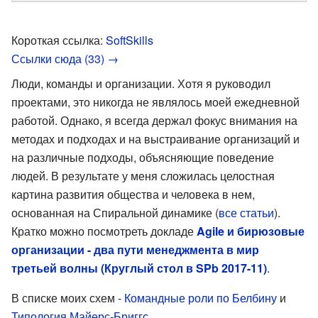
Короткая ссылка:
SoftSkills
Ссылки сюда (33) →
Люди, команды и организации. Хотя я руководил
проектами, это никогда не являлось моей ежедневной
работой. Однако, я всегда держал фокус внимания на
методах и подходах и на выстраивание организаций и
на различные подходы, объясняющие поведение
людей. В результате у меня сложилась целостная
картина развития общества и человека в нем,
основанная на Спиральной динамике (
все статьи
).
Кратко можно посмотреть докладе
Agile и бирюзовые
организации - два пути менеджмента в мир
третьей волны (Круглый стол в SPb 2017-11)
.
В списке моих схем -
Командные роли по Белбину
и
Типология Майерс-Бриггс
.