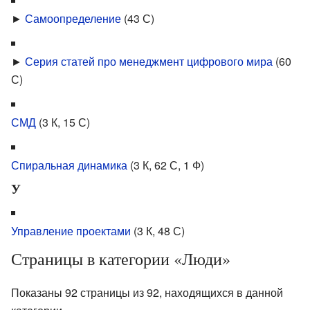
►
Самоопределение
‎
(43 С)
►
Серия статей про менеджмент цифрового мира
‎
(60
С)
СМД
‎
(3 К, 15 С)
Спиральная динамика
‎
(3 К, 62 С, 1 Ф)
У
Управление проектами
‎
(3 К, 48 С)
Страницы в категории «Люди»
Показаны 92 страницы из 92, находящихся в данной