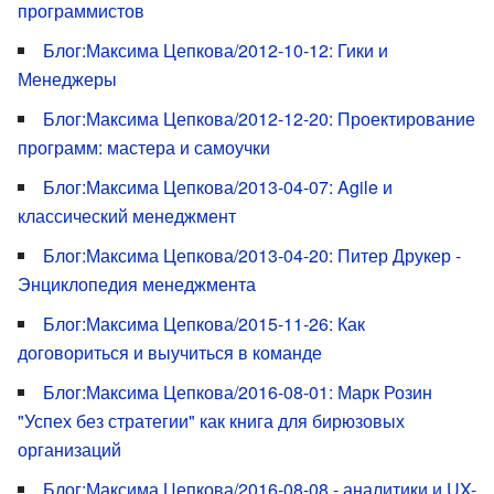
программистов
Блог:Максима Цепкова/2012-10-12: Гики и
Менеджеры
Блог:Максима Цепкова/2012-12-20: Проектирование
программ: мастера и самоучки
Блог:Максима Цепкова/2013-04-07: Agile и
классический менеджмент
Блог:Максима Цепкова/2013-04-20: Питер Друкер -
Энциклопедия менеджмента
Блог:Максима Цепкова/2015-11-26: Как
договориться и выучиться в команде
Блог:Максима Цепкова/2016-08-01: Марк Розин
"Успех без стратегии" как книга для бирюзовых
организаций
Блог:Максима Цепкова/2016-08-08 - аналитики и UX-