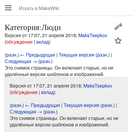
Категория:Люди
Версия от 17:07, 21 апреля 2018;
MaksTsepkov
цей
(
обсуждение
|
вклад
)
(
разн.
)
← Предыдущая
|
Текущая версия
(
разн.
) |
Следующая →
(
разн.
)
Это снимок страницы. Он включает старые, но не
удалённые версии шаблонов и изображений.
Версия от 17:07, 21 апреля 2018;
MaksTsepkov
(
обсуждение
|
вклад
)
(
разн.
)
← Предыдущая
|
Текущая версия
(
разн.
) |
Следующая →
(
разн.
)
Это снимок страницы. Он включает старые, но не
удалённые версии шаблонов и изображений.