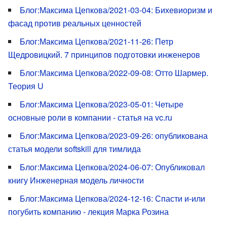
Блог:Максима Цепкова/2021-03-04: Бихевиоризм и
фасад против реальных ценностей
Блог:Максима Цепкова/2021-11-26: Петр
Щедровицкий. 7 принципов подготовки инженеров
Блог:Максима Цепкова/2022-09-08: Отто Шармер.
Теория U
Блог:Максима Цепкова/2023-05-01: Четыре
основные роли в компании - статья на vc.ru
Блог:Максима Цепкова/2023-09-26: опубликована
статья модели softskill для тимлида
Блог:Максима Цепкова/2024-06-07: Опубликовал
книгу Инженерная модель личности
Блог:Максима Цепкова/2024-12-16: Спасти и-или
погубить компанию - лекция Марка Розина