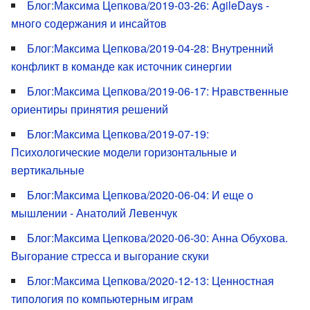
Блог:Максима Цепкова/2019-03-26: AgileDays -
много содержания и инсайтов
Блог:Максима Цепкова/2019-04-28: Внутренний
конфликт в команде как источник синергии
Блог:Максима Цепкова/2019-06-17: Нравственные
ориентиры принятия решений
Блог:Максима Цепкова/2019-07-19:
Психологические модели горизонтальные и
вертикальные
Блог:Максима Цепкова/2020-06-04: И еще о
мышлении - Анатолий Левенчук
Блог:Максима Цепкова/2020-06-30: Анна Обухова.
Выгорание стресса и выгорание скуки
Блог:Максима Цепкова/2020-12-13: Ценностная
типология по компьютерным играм