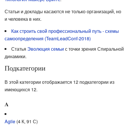
Статьи и доклады касаются не только организаций, но
и человека в них.
Как строить свой профессиональный путь - схемы
самоопределения (TeamLeadConf-2018)
Статья
Эволюция семьи
с точки зрения Спиральной
динамики.
Подкатегории
В этой категории отображается 12 подкатегории из
имеющихся 12.
A
Agile
‎
(4 К, 91 С)