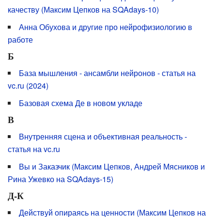
качеству (Максим Цепков на SQAdays-10)
Анна Обухова и другие про нейрофизиологию в
работе
Б
База мышления - ансамбли нейронов - статья на
vc.ru (2024)
Базовая схема Де в новом укладе
В
Внутренняя сцена и объективная реальность -
статья на vc.ru
Вы и Заказчик (Максим Цепков, Андрей Мясников и
Рина Ужевко на SQAdays-15)
Д-К
Действуй опираясь на ценности (Максим Цепков на