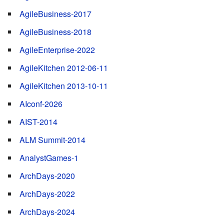
AgileBusiness-2017
AgileBusiness-2018
AgileEnterprise-2022
AgileKitchen 2012-06-11
AgileKitchen 2013-10-11
AIconf-2026
AIST-2014
ALM Summit-2014
AnalystGames-1
ArchDays-2020
ArchDays-2022
ArchDays-2024