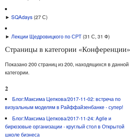
►
SQAdays
‎
(27 С)
►
Лекции Щедровицкого по СРТ
‎
(31 С, 31 Ф)
Страницы в категории «Конференции»
Показано 200 страниц из 200, находящихся в данной
категории.
2
Блог:Максима Цепкова/2017-11-02: встреча по
визуальным моделям в Райффайзенбанке - супер!
Блог:Максима Цепкова/2017-11-24: Agile и
бирюзовые организации - круглый стол в Открытой
школе бизнеса