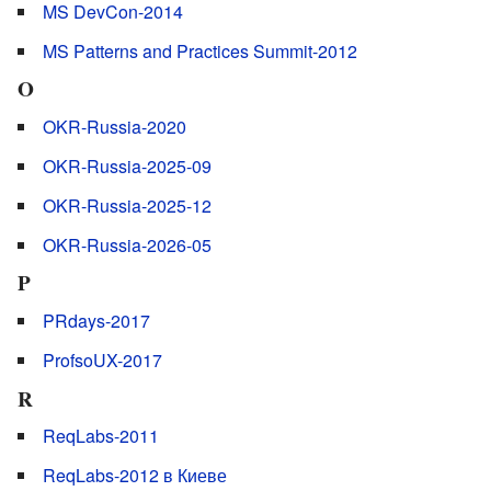
MS DevCon-2014
MS Patterns and Practices Summit-2012
O
OKR-Russia-2020
OKR-Russia-2025-09
OKR-Russia-2025-12
OKR-Russia-2026-05
P
PRdays-2017
ProfsoUX-2017
R
ReqLabs-2011
ReqLabs-2012 в Киеве