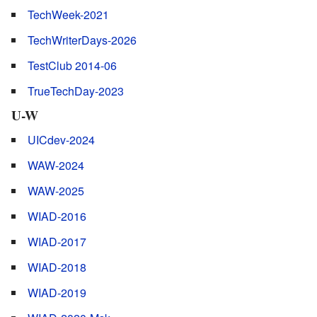
TechWeek-2021
TechWriterDays-2026
TestClub 2014-06
TrueTechDay-2023
U-W
UICdev-2024
WAW-2024
WAW-2025
WIAD-2016
WIAD-2017
WIAD-2018
WIAD-2019