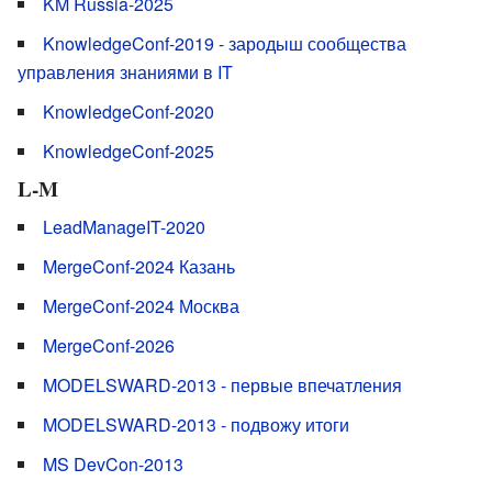
KM Russia-2025
KnowledgeConf-2019 - зародыш сообщества
управления знаниями в IT
KnowledgeConf-2020
KnowledgeConf-2025
L-M
LeadManageIT-2020
MergeConf-2024 Казань
MergeConf-2024 Москва
MergeConf-2026
MODELSWARD-2013 - первые впечатления
MODELSWARD-2013 - подвожу итоги
MS DevCon-2013