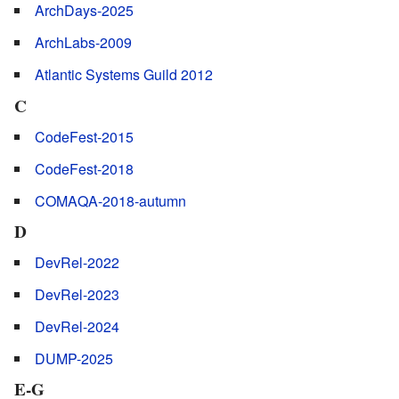
ArchDays-2025
ArchLabs-2009
Atlantic Systems Guild 2012
C
CodeFest-2015
CodeFest-2018
COMAQA-2018-autumn
D
DevRel-2022
DevRel-2023
DevRel-2024
DUMP-2025
E-G