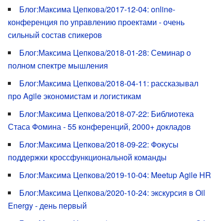
Блог:Максима Цепкова/2017-12-04: online-
конференция по управлению проектами - очень
сильный состав спикеров
Блог:Максима Цепкова/2018-01-28: Семинар о
полном спектре мышления
Блог:Максима Цепкова/2018-04-11: рассказывал
про Agile экономистам и логистикам
Блог:Максима Цепкова/2018-07-22: Библиотека
Стаса Фомина - 55 конференций, 2000+ докладов
Блог:Максима Цепкова/2018-09-22: Фокусы
поддержки кроссфункциональной команды
Блог:Максима Цепкова/2019-10-04: Meetup Agile HR
Блог:Максима Цепкова/2020-10-24: экскурсия в Oil
Energy - день первый