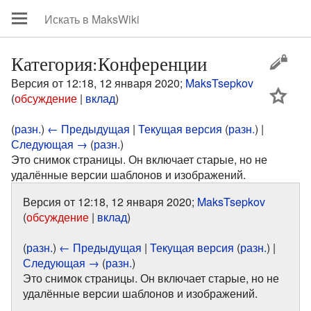
Категория:Конференции
Версия от 12:18, 12 января 2020;
MaksTsepkov
цей
(
обсуждение
|
вклад
)
(
разн.
)
← Предыдущая
|
Текущая версия
(
разн.
) |
Следующая →
(
разн.
)
Это снимок страницы. Он включает старые, но не
удалённые версии шаблонов и изображений.
Версия от 12:18, 12 января 2020;
MaksTsepkov
(
обсуждение
|
вклад
)
(
разн.
)
← Предыдущая
|
Текущая версия
(
разн.
) |
Следующая →
(
разн.
)
Это снимок страницы. Он включает старые, но не
удалённые версии шаблонов и изображений.