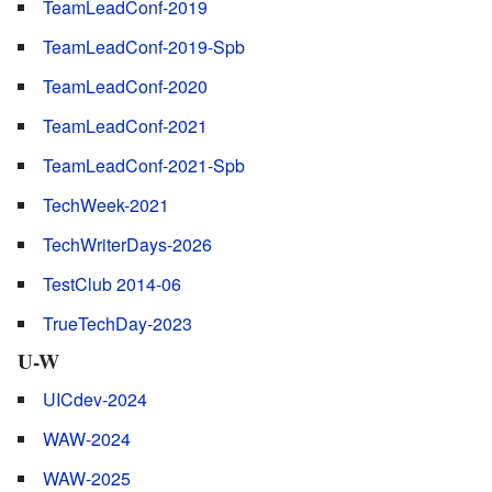
TeamLeadConf-2019
TeamLeadConf-2019-Spb
TeamLeadConf-2020
TeamLeadConf-2021
TeamLeadConf-2021-Spb
TechWeek-2021
TechWriterDays-2026
TestClub 2014-06
TrueTechDay-2023
U-W
UICdev-2024
WAW-2024
WAW-2025