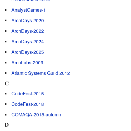
AnalystGames-1
ArchDays-2020
ArchDays-2022
ArchDays-2024
ArchDays-2025
ArchLabs-2009
Atlantic Systems Guild 2012
C
CodeFest-2015
CodeFest-2018
COMAQA-2018-autumn
D