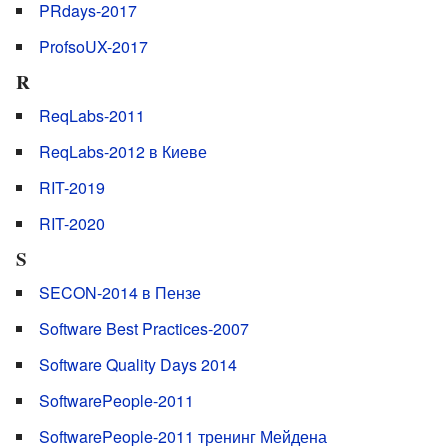
PRdays-2017
ProfsoUX-2017
R
ReqLabs-2011
ReqLabs-2012 в Киеве
RIT-2019
RIT-2020
S
SECON-2014 в Пензе
Software Best Practices-2007
Software Quality Days 2014
SoftwarePeople-2011
SoftwarePeople-2011 тренинг Мейдена