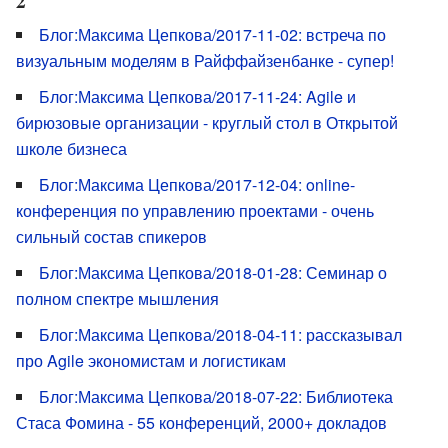
2
Блог:Максима Цепкова/2017-11-02: встреча по
визуальным моделям в Райффайзенбанке - супер!
Блог:Максима Цепкова/2017-11-24: Agile и
бирюзовые организации - круглый стол в Открытой
школе бизнеса
Блог:Максима Цепкова/2017-12-04: online-
конференция по управлению проектами - очень
сильный состав спикеров
Блог:Максима Цепкова/2018-01-28: Семинар о
полном спектре мышления
Блог:Максима Цепкова/2018-04-11: рассказывал
про Agile экономистам и логистикам
Блог:Максима Цепкова/2018-07-22: Библиотека
Стаса Фомина - 55 конференций, 2000+ докладов