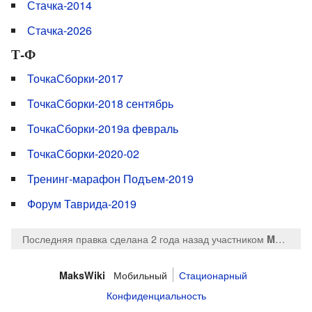
Стачка-2014
Стачка-2026
Т-Ф
ТочкаСборки-2017
ТочкаСборки-2018 сентябрь
ТочкаСборки-2019a февраль
ТочкаСборки-2020-02
Тренинг-марафон Подъем-2019
Форум Таврида-2019
Последняя правка сделана 2 года назад
участником
MaksTsepkov
Мобильный
Стационарный
MaksWiki
Конфиденциальность