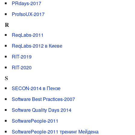
PRdays-2017
ProfsoUX-2017
R
ReqLabs-2011
ReqLabs-2012 в Киеве
RIT-2019
RIT-2020
S
SECON-2014 в Пензе
Software Best Practices-2007
Software Quality Days 2014
SoftwarePeople-2011
SoftwarePeople-2011 тренинг Мейдена