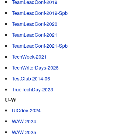
TeamLeadConf-2019
TeamLeadConf-2019-Spb
TeamLeadConf-2020
TeamLeadConf-2021
TeamLeadConf-2021-Spb
TechWeek-2021
TechWriterDays-2026
TestClub 2014-06
TrueTechDay-2023
U-W
UICdev-2024
WAW-2024
WAW-2025