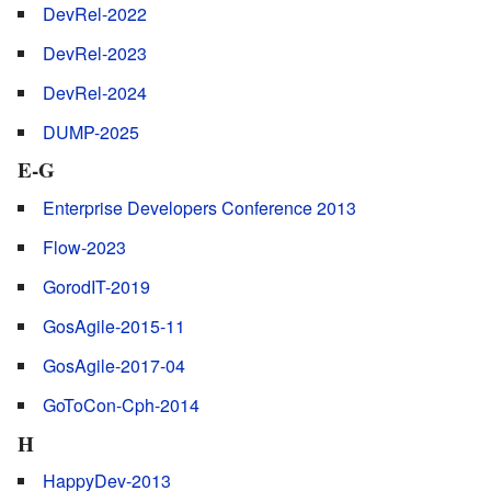
DevRel-2022
DevRel-2023
DevRel-2024
DUMP-2025
E-G
Enterprise Developers Conference 2013
Flow-2023
GorodIT-2019
GosAgile-2015-11
GosAgile-2017-04
GoToCon-Cph-2014
H
HappyDev-2013