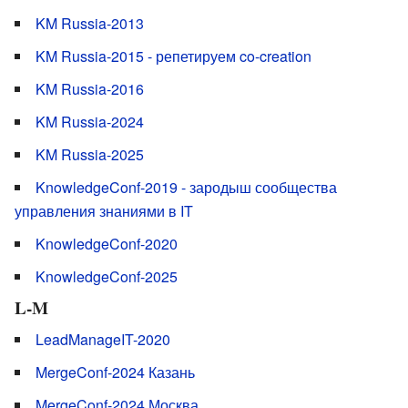
KM Russia-2013
KM Russia-2015 - репетируем co-creation
KM Russia-2016
KM Russia-2024
KM Russia-2025
KnowledgeConf-2019 - зародыш сообщества
управления знаниями в IT
KnowledgeConf-2020
KnowledgeConf-2025
L-M
LeadManageIT-2020
MergeConf-2024 Казань
MergeConf-2024 Москва