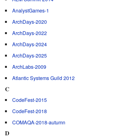
AnalystGames-1
ArchDays-2020
ArchDays-2022
ArchDays-2024
ArchDays-2025
ArchLabs-2009
Atlantic Systems Guild 2012
C
CodeFest-2015
CodeFest-2018
COMAQA-2018-autumn
D