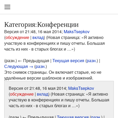
Категория:Конференции
Версия от 21:48, 16 мая 2014;
MaksTsepkov
(
обсуждение
|
вклад
)
(Новая страница: «Я активно
участвую в конференциях и пишу отчеты. Большая
часть из них - в старых блогах и …»)
(разн.) ← Предыдущая |
Текущая версия
(
разн.
) |
Следующая →
(
разн.
)
Это снимок страницы. Он включает старые, но не
удалённые версии шаблонов и изображений.
Версия от 21:48, 16 мая 2014;
MaksTsepkov
(
обсуждение
|
вклад
)
(Новая страница: «Я активно
участвую в конференциях и пишу отчеты. Большая
часть из них - в старых блогах и …»)
(разн.) ← Предыдущая |
Текущая версия
(
разн.
) |