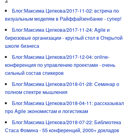
2
Блог:Максима Цепкова/2017-11-02: встреча по
визуальным моделям в Райффайзенбанке - супер!
Блог:Максима Цепкова/2017-11-24: Agile и
бирюзовые организации - круглый стол в Открытой
школе бизнеса
Блог:Максима Цепкова/2017-12-04: online-
конференция по управлению проектами - очень
сильный состав спикеров
Блог:Максима Цепкова/2018-01-28: Семинар о
полном спектре мышления
Блог:Максима Цепкова/2018-04-11: рассказывал
про Agile экономистам и логистикам
Блог:Максима Цепкова/2018-07-22: Библиотека
Стаса Фомина - 55 конференций, 2000+ докладов