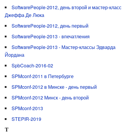
SoftwarePeople-2012, день второй и мастер-класс
Джеффа Де Люка
SoftwarePeople-2012, день первый
SoftwarePeople-2013 - впечатления
SoftwarePeople-2013 - Мастер-классы Эдварда
Йордана
SpbCoach-2016-02
SPMconf-2011 в Петербурге
SPMconf-2012 в Минске - день первый
SPMconf-2012 Минск - день второй
SPMconf-2013
STEPIR-2019
T