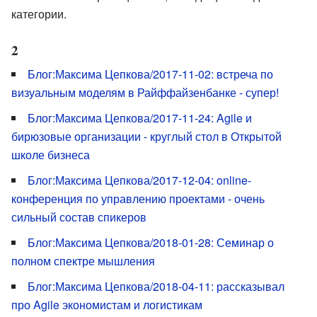
категории.
2
Блог:Максима Цепкова/2017-11-02: встреча по
визуальным моделям в Райффайзенбанке - супер!
Блог:Максима Цепкова/2017-11-24: Agile и
бирюзовые организации - круглый стол в Открытой
школе бизнеса
Блог:Максима Цепкова/2017-12-04: online-
конференция по управлению проектами - очень
сильный состав спикеров
Блог:Максима Цепкова/2018-01-28: Семинар о
полном спектре мышления
Блог:Максима Цепкова/2018-04-11: рассказывал
про Agile экономистам и логистикам