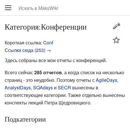
Категория:Конференции
цей
Короткая ссылка:
Conf
Ссылки сюда (253) →
Здесь собраны все мои отчеты с конференций.
Всего сейчас
285 отчетов
, а когда список на несколько
страниц - это неудобно. Поэтому отчеты с
AgileDays
,
AnalystDays
,
SQAdays
и
SECR
вынесены в
соответствующие категории. Также отдельно вынесены
конспекты лекций Петра Щедровицкого.
Подкатегории