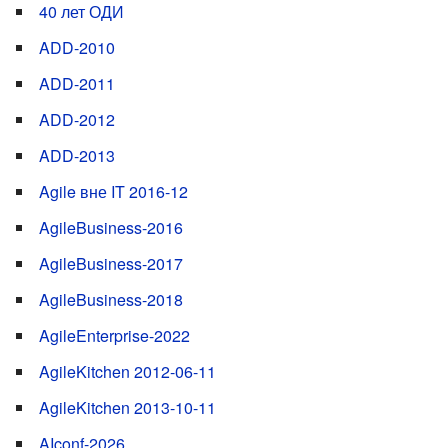
40 лет ОДИ
ADD-2010
ADD-2011
ADD-2012
ADD-2013
Agile вне IT 2016-12
AgileBusiness-2016
AgileBusiness-2017
AgileBusiness-2018
AgileEnterprise-2022
AgileKitchen 2012-06-11
AgileKitchen 2013-10-11
AIconf-2026