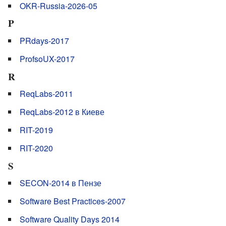
OKR-Russia-2026-05
P
PRdays-2017
ProfsoUX-2017
R
ReqLabs-2011
ReqLabs-2012 в Киеве
RIT-2019
RIT-2020
S
SECON-2014 в Пензе
Software Best Practices-2007
Software Quality Days 2014