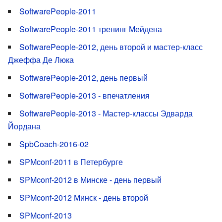
SoftwarePeople-2011
SoftwarePeople-2011 тренинг Мейдена
SoftwarePeople-2012, день второй и мастер-класс
Джеффа Де Люка
SoftwarePeople-2012, день первый
SoftwarePeople-2013 - впечатления
SoftwarePeople-2013 - Мастер-классы Эдварда
Йордана
SpbCoach-2016-02
SPMconf-2011 в Петербурге
SPMconf-2012 в Минске - день первый
SPMconf-2012 Минск - день второй
SPMconf-2013