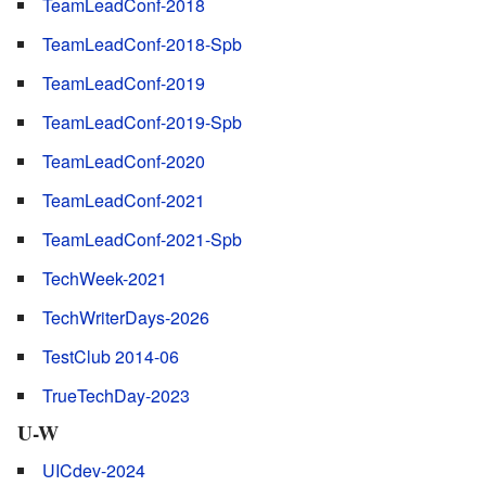
TeamLeadConf-2018
TeamLeadConf-2018-Spb
TeamLeadConf-2019
TeamLeadConf-2019-Spb
TeamLeadConf-2020
TeamLeadConf-2021
TeamLeadConf-2021-Spb
TechWeek-2021
TechWriterDays-2026
TestClub 2014-06
TrueTechDay-2023
U-W
UICdev-2024