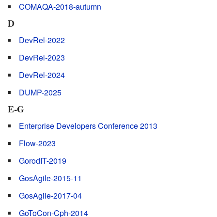
COMAQA-2018-autumn
D
DevRel-2022
DevRel-2023
DevRel-2024
DUMP-2025
E-G
Enterprise Developers Conference 2013
Flow-2023
GorodIT-2019
GosAgile-2015-11
GosAgile-2017-04
GoToCon-Cph-2014