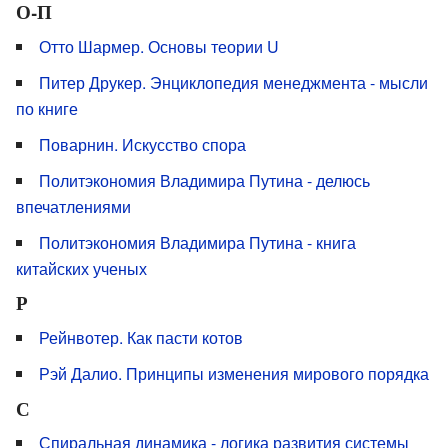
О-П
Отто Шармер. Основы теории U
Питер Друкер. Энциклопедия менеджмента - мысли
по книге
Поварнин. Искусство спора
Политэкономия Владимира Путина - делюсь
впечатлениями
Политэкономия Владимира Путина - книга
китайских ученых
Р
Рейнвотер. Как пасти котов
Рэй Далио. Принципы изменения мирового порядка
С
Спиральная динамика - логика развития системы