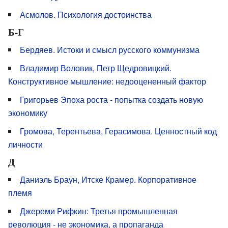
Асмолов. Психология достоинства
Б-Г
Бердяев. Истоки и смысл русского коммунизма
Владимир Воловик, Петр Щедровицкий.
Конструктивное мышление: недооцененный фактор
Григорьев Эпоха роста - попытка создать новую
экономику
Громова, Терентьева, Герасимова. Ценностный код
личности
Д
Даниэль Браун, Итске Крамер. Корпоративное
племя
Джереми Рифкин: Третья промышленная
революция - не экономика, а пропаганда