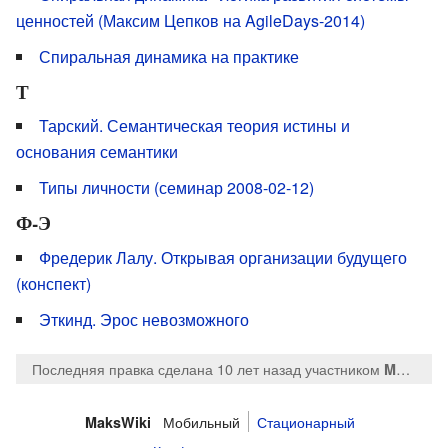
ценностей (Максим Цепков на AgileDays-2014)
Спиральная динамика на практике
Т
Тарский. Семантическая теория истины и
основания семантики
Типы личности (семинар 2008-02-12)
Ф-Э
Фредерик Лалу. Открывая организации будущего
(конспект)
Эткинд. Эрос невозможного
Последняя правка сделана 10 лет назад
участником
MaksTsepkov
Мобильный
Стационарный
MaksWiki