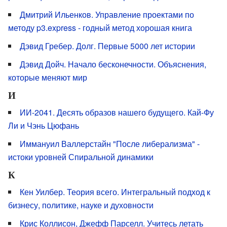
Дмитрий Ильенков. Управление проектами по
методу p3.express - годный метод хорошая книга
Дэвид Гребер. Долг. Первые 5000 лет истории
Дэвид Дойч. Начало бесконечности. Объяснения,
которые меняют мир
И
ИИ-2041. Десять образов нашего будущего. Кай-Фу
Ли и Чэнь Цюфань
Иммануил Валлерстайн "После либерализма" -
истоки уровней Спиральной динамики
К
Кен Уилбер. Теория всего. Интегральный подход к
бизнесу, политике, науке и духовности
Крис Коллисон, Джефф Парселл. Учитесь летать