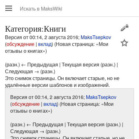
Категория:Книги
Версия от 00:14, 2 августа 2016;
MaksTsepkov
цей
(
обсуждение
|
вклад
)
(Новая страница: «Мои
отзывы о книгах»)
(разн.) ← Предыдущая | Текущая версия (разн.) |
Следующая → (разн.)
Это снимок страницы. Он включает старые, но не
удалённые версии шаблонов и изображений.
Версия от 00:14, 2 августа 2016;
MaksTsepkov
(
обсуждение
|
вклад
)
(Новая страница: «Мои
отзывы о книгах»)
(разн.) ← Предыдущая | Текущая версия (разн.) |
Следующая → (разн.)
Это снимок страницы. Он включает старые, но не