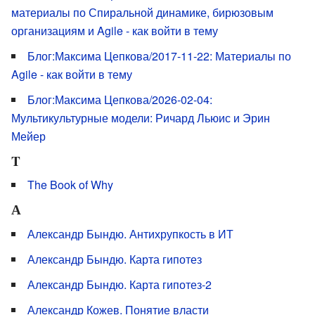
материалы по Спиральной динамике, бирюзовым
организациям и Agile - как войти в тему
Блог:Максима Цепкова/2017-11-22: Материалы по
Agile - как войти в тему
Блог:Максима Цепкова/2026-02-04:
Мультикультурные модели: Ричард Льюис и Эрин
Мейер
T
The Book of Why
А
Александр Бындю. Антихрупкость в ИТ
Александр Бындю. Карта гипотез
Александр Бындю. Карта гипотез-2
Александр Кожев. Понятие власти