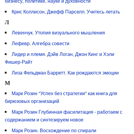
бизнесу, политике, науке и духовности
Крис Коллисон, Джефф Парселл. Учитесь летать
Л
Левенчук. Утопия визуального мышления
Лефевр. Алгебра совести
Лидер и племя. Дэйв Логан, Джон Кинг и Хэли
Фишер-Райт
Лиза Фельдман Барретт. Как рождаются эмоции
М
Марк Розин "Успех без стратегии" как книга для
бирюзовых организаций
Марк Розин Глубинная фасилитация - работаем с
содержанием и синтезируем новое
Марк Розин. Восхождение по спирали