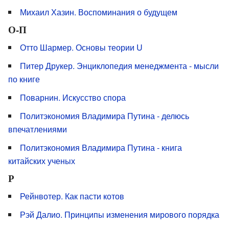
Михаил Хазин. Воспоминания о будущем
О-П
Отто Шармер. Основы теории U
Питер Друкер. Энциклопедия менеджмента - мысли
по книге
Поварнин. Искусство спора
Политэкономия Владимира Путина - делюсь
впечатлениями
Политэкономия Владимира Путина - книга
китайских ученых
Р
Рейнвотер. Как пасти котов
Рэй Далио. Принципы изменения мирового порядка