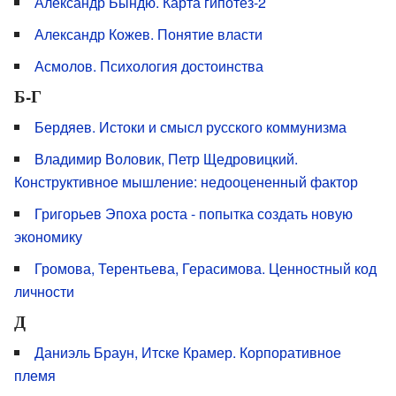
Александр Бындю. Карта гипотез-2
Александр Кожев. Понятие власти
Асмолов. Психология достоинства
Б-Г
Бердяев. Истоки и смысл русского коммунизма
Владимир Воловик, Петр Щедровицкий.
Конструктивное мышление: недооцененный фактор
Григорьев Эпоха роста - попытка создать новую
экономику
Громова, Терентьева, Герасимова. Ценностный код
личности
Д
Даниэль Браун, Итске Крамер. Корпоративное
племя