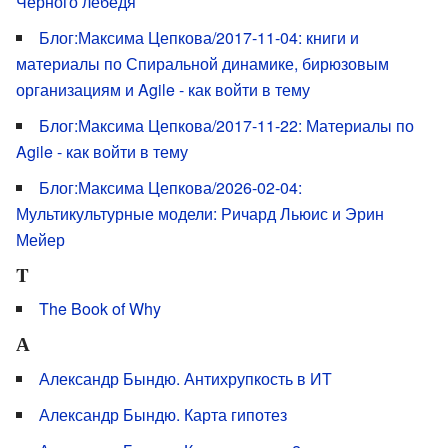
Черного лебедя
Блог:Максима Цепкова/2017-11-04: книги и
материалы по Спиральной динамике, бирюзовым
организациям и Agile - как войти в тему
Блог:Максима Цепкова/2017-11-22: Материалы по
Agile - как войти в тему
Блог:Максима Цепкова/2026-02-04:
Мультикультурные модели: Ричард Льюис и Эрин
Мейер
T
The Book of Why
А
Александр Бындю. Антихрупкость в ИТ
Александр Бындю. Карта гипотез