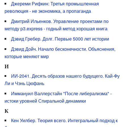
Джереми Рифкин: Третья промышленная
революция - не экономика, а пропаганда
Дмитрий Ильенков. Управление проектами по
методу p3.express - годный метод хорошая книга
Дэвид Гребер. Долг. Первые 5000 лет истории
Дэвид Дойч. Начало бесконечности. Объяснения,
которые меняют мир
И
ИИ-2041. Десять образов нашего будущего. Кай-Фу
Ли и Чэнь Цюфань
Иммануил Валлерстайн "После либерализма" -
истоки уровней Спиральной динамики
К
Кен Уилбер. Теория всего. Интегральный подход к