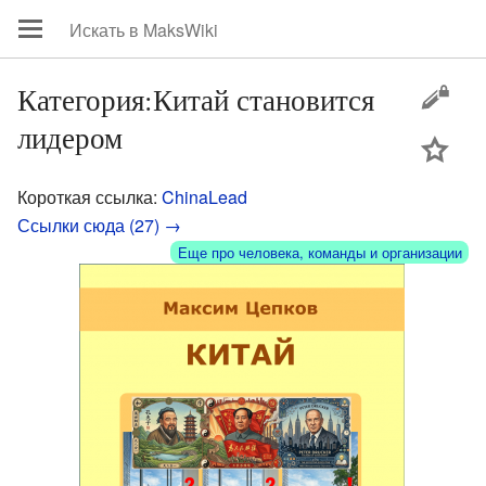
Категория:Китай становится
лидером
цей
Короткая ссылка:
ChinaLead
Ссылки сюда (27) →
Еще про человека, команды и организации