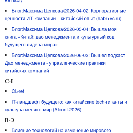
Блог:Максима Цепкова/2026-04-02: Корпоративные
ценности ИТ-компании – китайский опыт (habr+vc.ru)
Блог:Максима Цепкова/2026-05-04: Вышла моя
книга «Китай: дао менеджмента и культурный код
будущего лидера мира»
Блог:Максима Цепкова/2026-06-02: Вышел подкаст
Дао менеджмента - управленческие практики
китайских компаний
C-I
CL-ref
IT-ландшафт будущего: как китайские tech-гиганты и
культура меняют мир (AIconf-2026)
В-Э
Влияние технологий на изменение мирового