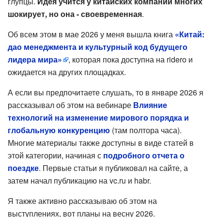
глупцы.
Идея учится у китайских компаний многих
шокирует, но она - своевременная
.
Об всем этом в мае 2026 у меня вышла книга
«Китай:
дао менеджмента и культурный код будущего
лидера мира»
, которая пока доступна на ridero и
ожидается на других площадках.
А если вы предпочитаете слушать, то в январе 2026 я
рассказывал об этом на вебинаре
Влияние
технологий на изменение мирового порядка и
глобальную конкуренцию
(там полтора часа).
Многие материалы также доступны в виде статей в
этой категории, начиная с
подробного отчета о
поездке
. Первые статьи я публиковал на сайте, а
затем начал публикацию на vc.ru и habr.
Я также активно рассказываю об этом на
выступлениях, вот планы на весну 2026.