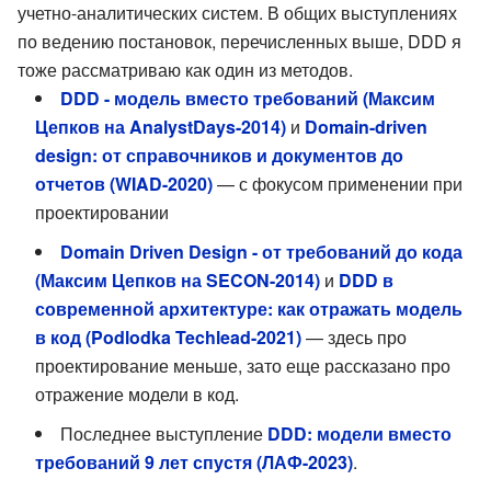
учетно-аналитических систем. В общих выступлениях
по ведению постановок, перечисленных выше, DDD я
тоже рассматриваю как один из методов.
DDD - модель вместо требований (Максим
Цепков на AnalystDays-2014)
и
Domain-driven
design: от справочников и документов до
отчетов (WIAD-2020)
— с фокусом применении при
проектировании
Domain Driven Design - от требований до кода
(Максим Цепков на SECON-2014)
и
DDD в
современной архитектуре: как отражать модель
в код (Podlodka Techlead-2021)
— здесь про
проектирование меньше, зато еще рассказано про
отражение модели в код.
Последнее выступление
DDD: модели вместо
требований 9 лет спустя (ЛАФ-2023)
.