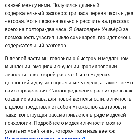
связей между ними. Получился длинный
содержательный разговор: три часа первая часть и два
- вторая. Хотя первоначально я рассчитывал рассказ
всего на полтора-два часа. Я благодарен УнивёрS за
возможность участия цикле семинаров, где идет очень
содержательный разговор.
В первой части мы говорили о быстром и медленном
мышлении, эмоциях и обучении, формировании
личности, а во второй рассказ был о моделях
ценностей и других социальные модели, а также схемы
самоопределения. Самоопределение рассмотрено как
создание аватара для новой деятельности, а личность
в целом представляет собой множество аватаров, и
такая конструкция рассматривается в ряде моделей
психологии. Подробнее о модели личности можно
узнать из моей книги, которая так и называется:
Инженерная модель личности
.