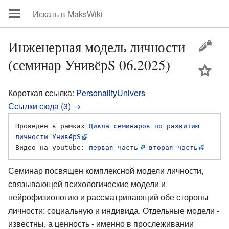
Инженерная модель личности
(семинар УнивёрS 06.2025)
цей
Короткая ссылка:
PersonalityUnivers
Ссылки сюда (3) →
Проведен в рамках 
Цикла семинаров по развитию 
личности УнивёрS
Видео на youtube: 
первая часть
вторая часть
Семинар посвящен комплексной модели личности,
связывающей психологические модели и
нейрофизиологию и рассматривающий обе стороны
личности: социальную и индивида. Отдельные модели -
известны, а ценность - именно в прослеживании