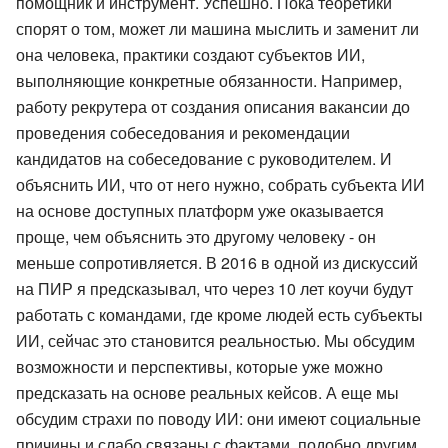
помощник и инструмент. Успешно. Пока теоретики
спорят о том, может ли машина мыслить и заменит ли
она человека, практики создают субъектов ИИ,
выполняющие конкретные обязанности. Например,
работу рекрутера от создания описания вакансии до
проведения собеседования и рекомендации
кандидатов на собеседование с руководителем. И
объяснить ИИ, что от него нужно, собрать субъекта ИИ
на основе доступных платформ уже оказывается
проще, чем объяснить это другому человеку - он
меньше сопротивляется. В 2016 в одной из дискуссий
на ПИР я предсказывал, что через 10 лет коучи будут
работать с командами, где кроме людей есть субъекты
ИИ, сейчас это становится реальностью. Мы обсудим
возможности и перспективы, которые уже можно
предсказать на основе реальных кейсов. А еще мы
обсудим страхи по поводу ИИ: они имеют социальные
причины и слабо связаны с фактами, подобно другим