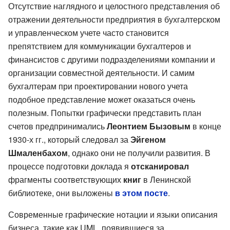
Отсутствие наглядного и целостного представления об
отражении деятельности предприятия в бухгалтерском
и управленческом учете часто становится
препятствием для коммуникации бухгалтеров и
финансистов с другими подразделениями компании и
организации совместной деятельности. И самим
бухгалтерам при проектировании нового учета
подобное представление может оказаться очень
полезным. Попытки графически представить план
счетов предпринимались
Леонтием Бызовым
в конце
1930-х гг., который следовал за
Эйгеном
Шмаленбахом
, однако они не получили развития. В
процессе подготовки доклада я
отсканировал
фрагменты соответствующих
книг
в Ленинской
библиотеке, они выложены
в этом посте
.
Современные графические нотации и языки описания
бизнеса, такие как UML, появившиеся за