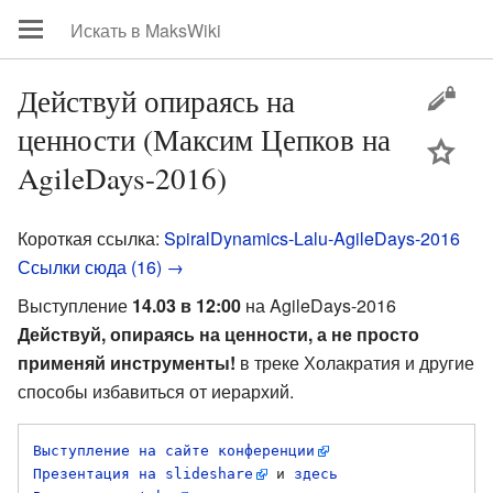
Действуй опираясь на
ценности (Максим Цепков на
цей
AgileDays-2016)
Короткая ссылка:
SpiralDynamics-Lalu-AgileDays-2016
Ссылки сюда (16) →
Выступление
14.03 в 12:00
на AgileDays-2016
Действуй, опираясь на ценности, а не просто
применяй инструменты!
в треке Холакратия и другие
способы избавиться от иерархий.
Выступление на сайте конференции
Презентация на slideshare
 и 
здесь