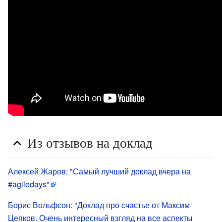
Из отзывов на доклад
Алексей Жаров: "Самый лучший доклад вчера на
‪#‎agiledays‬"
Борис Вольфсон: "Доклад про счастье от Максим
Цепков. Очень интересный взгляд на все аспекты