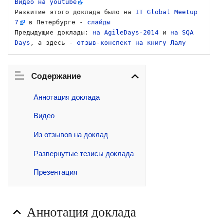
Видео на youtube
Развитие этого доклада было на 
IT Global Meetup 
7
 в Петербурге - 
слайды
Предыдущие доклады: 
на AgileDays-2014
 и 
на SQA 
Days
, а здесь - 
отзыв-конспект на книгу Лалу
Содержание
Аннотация доклада
Видео
Из отзывов на доклад
Развернутые тезисы доклада
Презентация
Аннотация доклада