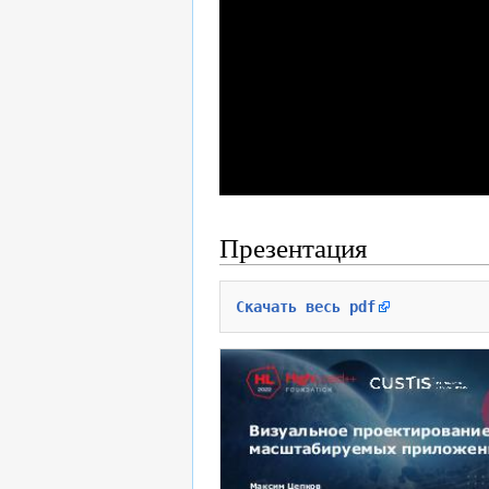
Презентация
Скачать весь pdf