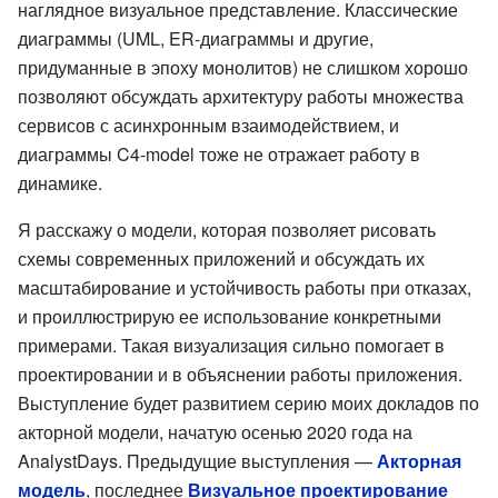
наглядное визуальное представление. Классические
диаграммы (UML, ER-диаграммы и другие,
придуманные в эпоху монолитов) не слишком хорошо
позволяют обсуждать архитектуру работы множества
сервисов с асинхронным взаимодействием, и
диаграммы C4-model тоже не отражает работу в
динамике.
Я расскажу о модели, которая позволяет рисовать
схемы современных приложений и обсуждать их
масштабирование и устойчивость работы при отказах,
и проиллюстрирую ее использование конкретными
примерами. Такая визуализация сильно помогает в
проектировании и в объяснении работы приложения.
Выступление будет развитием серию моих докладов по
акторной модели, начатую осенью 2020 года на
AnalystDays. Предыдущие выступления —
Акторная
модель
, последнее
Визуальное проектирование