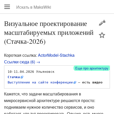
Визуальное проектирование
масштабируемых приложений
цей
(Стачка-2026)
Короткая ссылка:
ActorModel-Stachka
Ссылки сюда (6) →
Еще про архитектуру
10-11.04.2026 Ульяновск 
Стачка
Выступление на сайте конференции
 — 
есть видео
Кажется, что задачи масштабирования в
микросервисной архитектуре решаются просто:
поднимаем нужное количество сервисов, и оно
работает, что тут проектировать. Однако, есть много