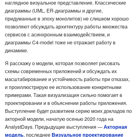
наглядное визуальное представление. Классические
диаграммы (UML, ER-диаграммы и другие,
придуманные в эпоху монолитов) не слишком хорошо
позволяют обсуждать архитектуру работы множества
сервисов с асинхронным взаимодействием, и
диаграммы C4-model тоже не отражает работу в
динамике.
Я расскажу о модели, которая позволяет рисовать
схемы современных приложений и обсуждать их
масштабирование и устойчивость работы при отказах,
и проиллюстрирую ее использование конкретными
примерами. Такая визуализация сильно помогает в
проектировании и в объяснении работы приложения.
Выступление будет развитием серию моих докладов по
акторной модели, начатую осенью 2020 года на
AnalystDays. Предыдущие выступления —
Акторная
модель
, последнее
Визуальное проектирование