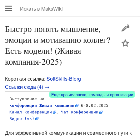
Быстро понять мышление,
эмоции и мотивацию коллег?
цей
Есть модели! (Живая
компания-2025)
Короткая ссылка:
SoftSkills-Biorg
Ссылки сюда (4) →
Еще про человека, команды и организации
Выступление на 
конференции Живая компания
Канал конференции
, 
Чат конференции
Видео (vk)
Для эффективной коммуникации и совместного пути к