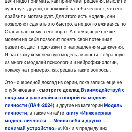
цели надо понимать, как принимает решения, мыслит и
чувствует другой, непохожий на тебя человек, что его
драйвит и мотивирует. Для этого есть модели, они
позволяют сделать это быстро, а не долго вживаясь по
Станиславскому в его образ. А взгляд через те же
модели на себя позволит понять свой потенциал
развития, даст подсказки по направлениям движения.
Я расскажу комплексную модель личности. собранную
из многих моделей психологии и нейрофизиологии,
покажу на примерах, как решать такие вопросы.
Это - очередной доклад из серии, пока запись еще не
опубликована -
смотрите доклад
Взаимодействуй с
людьми и развивайся с опорой на модели
личности (ЛАФ-2024)
и другие из категории
Модель
личности
, а также читайте
книгу «Инженерная
модель личности — Меняя себя и других —
понимай устройство»
. Как и в предыдущих