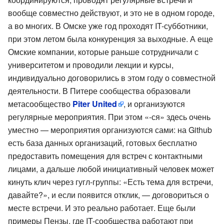
вообще совместно действуют, и это не в одном городе,
а во многих. В Омске уже год проходят IT-субботники,
при этом летом была конкуренция за выходные. А еще
Омские компании, которые раньше сотрудничали с
университетом и проводили лекции и курсы,
индивидуально договорились в этом году о совместной
деятельности. В Питере сообщества образовали
метасообщество
Piter United
, и организуются
регулярные мероприятия. При этом «-ся» здесь очень
уместно — мероприятия организуются сами: на Github
есть база данных организаций, готовых бесплатно
предоставить помещения для встреч с контактными
лицами, а дальше любой инициативный человек может
кинуть клич через гугл-группы: «Есть тема для встречи,
давайте?», и если появится отклик, — договориться о
месте встречи. И это реально работает. Еще были
примеры Пензы, где IT-сообщества работают при