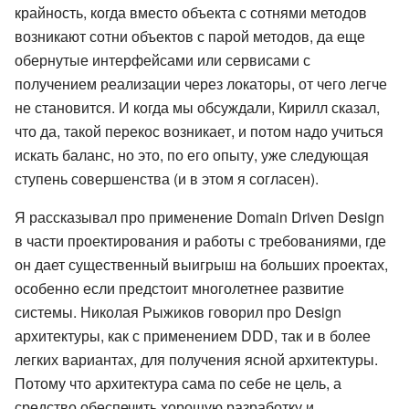
крайность, когда вместо объекта с сотнями методов
возникают сотни объектов с парой методов, да еще
обернутые интерфейсами или сервисами с
получением реализации через локаторы, от чего легче
не становится. И когда мы обсуждали, Кирилл сказал,
что да, такой перекос возникает, и потом надо учиться
искать баланс, но это, по его опыту, уже следующая
ступень совершенства (и в этом я согласен).
Я рассказывал про применение Domain Driven Design
в части проектирования и работы с требованиями, где
он дает существенный выигрыш на больших проектах,
особенно если предстоит многолетнее развитие
системы. Николая Рыжиков говорил про Design
архитектуры, как с применением DDD, так и в более
легких вариантах, для получения ясной архитектуры.
Потому что архитектура сама по себе не цель, а
средство обеспечить хорошую разработку и