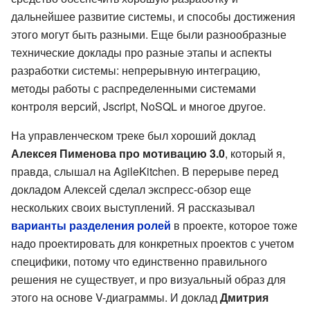
дальнейшее развитие системы, и способы достижения
этого могут быть разными. Еще были разнообразные
технические доклады про разные этапы и аспекты
разработки системы: непрерывную интеграцию,
методы работы с распределенными системами
контроля версий, Jscript, NoSQL и многое другое.
На управленческом треке был хороший доклад
Алексея Пименова про мотивацию 3.0
, который я,
правда, слышал на AgileKitchen. В перерыве перед
докладом Алексей сделал экспресс-обзор еще
нескольких своих выступлений. Я рассказывал
варианты разделения ролей
в проекте, которое тоже
надо проектировать для конкретных проектов с учетом
специфики, потому что единственно правильного
решения не существует, и про визуальный образ для
этого на основе V-диаграммы. И доклад
Дмитрия