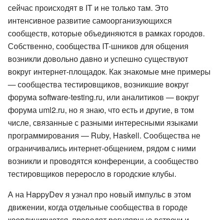
сейчас происходят в IT и не только там. Это
интенсивное развитие самоорганизующихся
сообществ, которые объединяются в рамках городов.
Собственно, сообщества IT-шников для общения
возникли довольно давно и успешно существуют
вокруг интернет-площадок. Как знакомые мне примеры
— сообщества тестировщиков, возникшие вокруг
форума software-testing.ru, или аналитиков — вокруг
форума uml2.ru, но я знаю, что есть и другие, в том
числе, связанные с разными интересными языками
программирования — Ruby, Haskell. Сообщества не
ограничивались интернет-общением, рядом с ними
возникли и проводятся конференции, а сообщество
тестировщиков переросло в городские клубы.
А на HappyDev я узнал про новый импульс в этом
движении, когда отдельные сообщества в городе
координируются, проводят регулярные встречи и