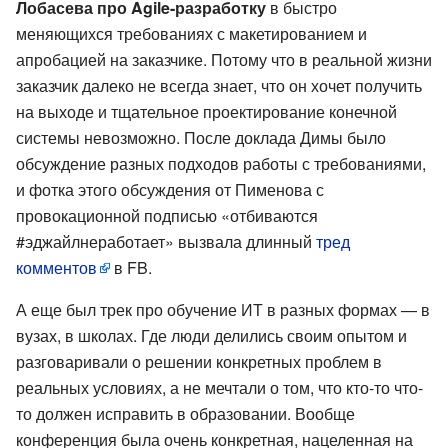
Лобасева про Agile-разработку
в быстро
меняющихся требованиях с макетированием и
апробацией на заказчике. Потому что в реальной жизни
заказчик далеко не всегда знает, что он хочет получить
на выходе и тщательное проектирование конечной
системы невозможно. После доклада Димы было
обсуждение разных подходов работы с требованиями,
и фотка этого обсуждения от Пименова с
провокационной подписью «отбиваются
#эджайлнеработает» вызвала длинный
тред
комментов
в FB.
А еще был трек про обучение ИТ в разных формах — в
вузах, в школах. Где люди делились своим опытом и
разговаривали о решении конкретных проблем в
реальных условиях, а не мечтали о том, что кто-то что-
то должен исправить в образовании. Вообще
конференция была очень конкретная, нацеленная на