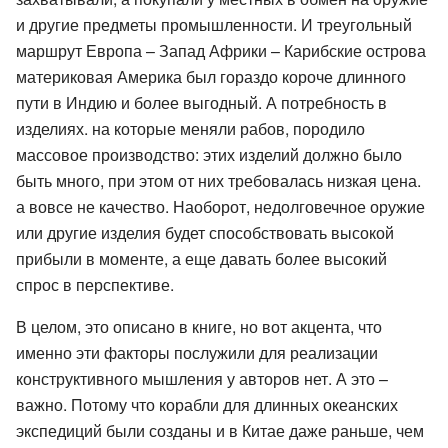
и другие предметы промышленности. И треугольный
маршрут Европа – Запад Африки – Карибские острова
материковая Америка был гораздо короче длинного
пути в Индию и более выгодный. А потребность в
изделиях. на которые меняли рабов, породило
массовое производство: этих изделий должно было
быть много, при этом от них требовалась низкая цена.
а вовсе не качество. Наоборот, недолговечное оружие
или другие изделия будет способствовать высокой
прибыли в моменте, а еще давать более высокий
спрос в перспективе.
В целом, это описано в книге, но вот акцента, что
именно эти факторы послужили для реализации
конструктивного мышления у авторов нет. А это –
важно. Потому что корабли для длинных океанских
экспедиций были созданы и в Китае даже раньше, чем