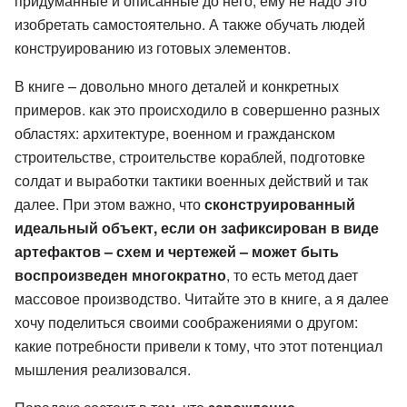
придуманные и описанные до него, ему не надо это
изобретать самостоятельно. А также обучать людей
конструированию из готовых элементов.
В книге – довольно много деталей и конкретных
примеров. как это происходило в совершенно разных
областях: архитектуре, военном и гражданском
строительстве, строительстве кораблей, подготовке
солдат и выработки тактики военных действий и так
далее. При этом важно, что
сконструированный
идеальный объект, если он зафиксирован в виде
артефактов – схем и чертежей – может быть
воспроизведен многократно
, то есть метод дает
массовое производство. Читайте это в книге, а я далее
хочу поделиться своими соображениями о другом:
какие потребности привели к тому, что этот потенциал
мышления реализовался.