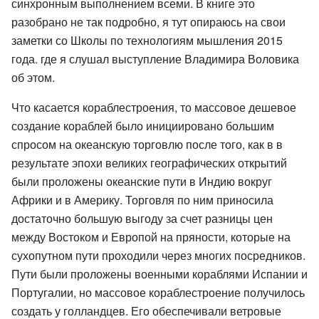
синхронным выполнением всеми. В книге это
разобрано не так подробно, я тут опираюсь на свои
заметки со Школы по технологиям мышления 2015
года. где я слушал выступление Владимира Воловика
об этом.
Что касается кораблестроения, то массовое дешевое
создание кораблей было инициировано большим
спросом на океанскую торговлю после того, как в в
результате эпохи великих географических открытий
были проложены океанские пути в Индию вокруг
Африки и в Америку. Торговля по ним приносила
достаточно большую выгоду за счет разницы цен
между Востоком и Европой на пряности, которые на
сухопутном пути проходили через многих посредников.
Пути были проложены военными кораблями Испании и
Португалии, но массовое кораблестроение получилось
создать у голландцев. Его обеспечивали ветровые