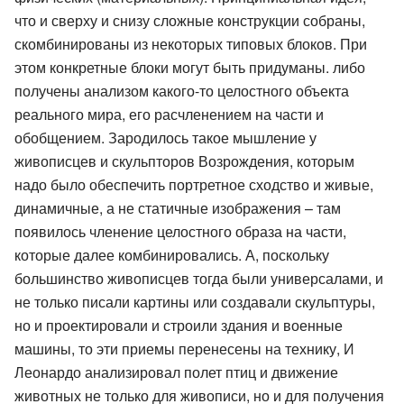
что и сверху и снизу сложные конструкции собраны,
скомбинированы из некоторых типовых блоков. При
этом конкретные блоки могут быть придуманы. либо
получены анализом какого-то целостного объекта
реального мира, его расчленением на части и
обобщением. Зародилось такое мышление у
живописцев и скульпторов Возрождения, которым
надо было обеспечить портретное сходство и живые,
динамичные, а не статичные изображения – там
появилось членение целостного образа на части,
которые далее комбинировались. А, поскольку
большинство живописцев тогда были универсалами, и
не только писали картины или создавали скульптуры,
но и проектировали и строили здания и военные
машины, то эти приемы перенесены на технику, И
Леонардо анализировал полет птиц и движение
животных не только для живописи, но и для получения