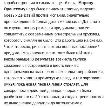
кораблестроении в самом конце 16 века.
Морицу
Оранскому
надо было придумать тактику ведения
боевых действий против Испании. значительно
превосходившей Голландию в живой силе. Для этого
он изучал тактику римлян и придумывал, как ее
совместить с современным огнестрельным оружием,
которого у римлян не было. Эта работа шла на схемах.
Что интересно, рисовать схемы военных построений
придумал Макиавелли, и это тоже было в Италии
веком раньше. В результате возникла тактика
сражения с построением в шесть линий с
одновременным выстрелом всех солдат первой линии,
которые отходят в промежутки назад, и там заряжают
ружья, пока новая первая линия стреляет. Для
синхронности действий длинная операция была
разбита почти на 30 составных, и солдат тренировками
их выполнение доводили до автоматизма с