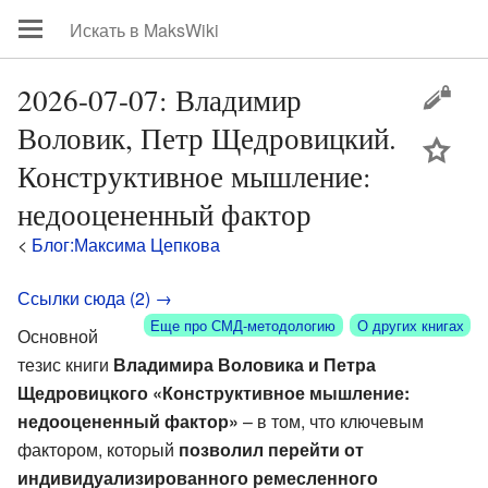
2026-07-07: Владимир
Воловик, Петр Щедровицкий.
цей
Конструктивное мышление:
недооцененный фактор
<
Блог:Максима Цепкова
Ссылки сюда (2) →
Еще про СМД-методологию
О других книгах
Основной
тезис книги
Владимира Воловика и Петра
Щедровицкого «Конструктивное мышление:
недооцененный фактор»
– в том, что ключевым
фактором, который
позволил перейти от
индивидуализированного ремесленного