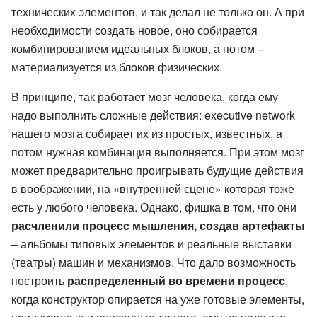
технических элементов, и так делал не только он. А при
необходимости создать новое, оно собирается
комбинированием идеальных блоков, а потом –
материализуется из блоков физических.
В принципе, так работает мозг человека, когда ему
надо выполнить сложные действия: executive network
нашего мозга собирает их из простых, известных, а
потом нужная комбинация выполняется. При этом мозг
может предварительно проигрывать будущие действия
в воображении, на «внутренней сцене» которая тоже
есть у любого человека. Однако, фишка в том, что они
расчленили процесс мышления, создав артефакты
– альбомы типовых элементов и реальные выставки
(театры) машин и механизмов. Что дало возможность
построить
распределенный во времени процесс
,
когда конструктор опирается на уже готовые элементы,