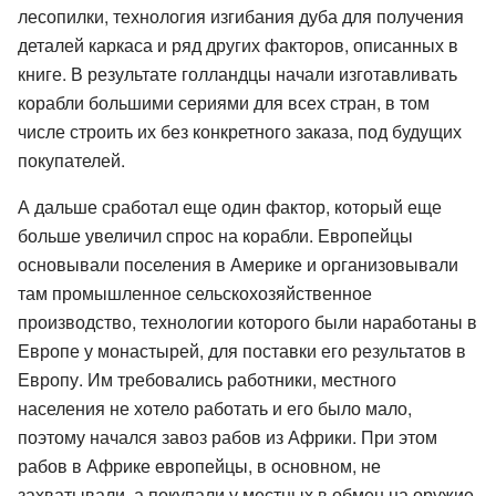
лесопилки, технология изгибания дуба для получения
деталей каркаса и ряд других факторов, описанных в
книге. В результате голландцы начали изготавливать
корабли большими сериями для всех стран, в том
числе строить их без конкретного заказа, под будущих
покупателей.
А дальше сработал еще один фактор, который еще
больше увеличил спрос на корабли. Европейцы
основывали поселения в Америке и организовывали
там промышленное сельскохозяйственное
производство, технологии которого были наработаны в
Европе у монастырей, для поставки его результатов в
Европу. Им требовались работники, местного
населения не хотело работать и его было мало,
поэтому начался завоз рабов из Африки. При этом
рабов в Африке европейцы, в основном, не
захватывали, а покупали у местных в обмен на оружие