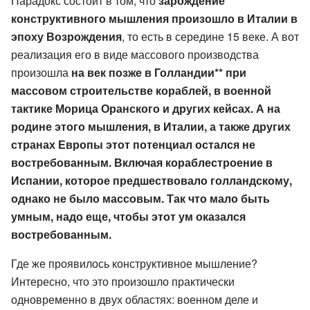
Парадокс состоит в том, что
зарождение
конструктивного мышления произошло в Италии в
эпоху Возрождения
, то есть в середине 15 веке. А вот
реализация его в виде массового производства
произошла
на век позже в Голландии** при
массовом строительстве кораблей, в военной
тактике Морица Оранского и других кейсах. А на
родине этого мышления, в Италии, а также других
странах Европы этот потенциал остался не
востребованным. Включая кораблестроение в
Испании, которое предшествовало голландскому,
однако не было массовым. Так что мало быть
умным, надо еще, чтобы этот ум оказался
востребованным.
Где же проявилось конструктивное мышление?
Интересно, что это произошло практически
одновременно в двух областях: военном деле и