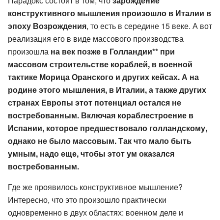
Парадокс состоит в том, что
зарождение
конструктивного мышления произошло в Италии в
эпоху Возрождения
, то есть в середине 15 веке. А вот
реализация его в виде массового производства
произошла
на век позже в Голландии** при
массовом строительстве кораблей, в военной
тактике Морица Оранского и других кейсах. А на
родине этого мышления, в Италии, а также других
странах Европы этот потенциал остался не
востребованным. Включая кораблестроение в
Испании, которое предшествовало голландскому,
однако не было массовым. Так что мало быть
умным, надо еще, чтобы этот ум оказался
востребованным.
Где же проявилось конструктивное мышление?
Интересно, что это произошло практически
одновременно в двух областях: военном деле и