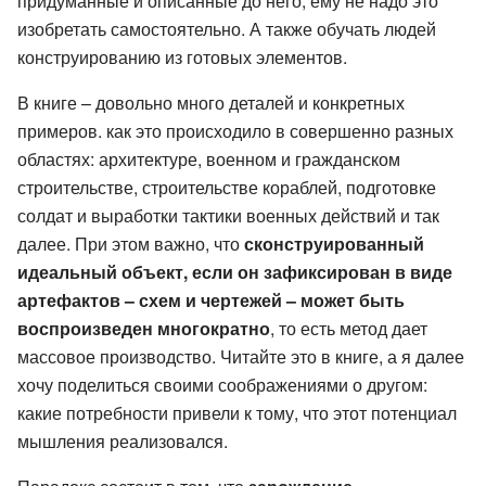
придуманные и описанные до него, ему не надо это
изобретать самостоятельно. А также обучать людей
конструированию из готовых элементов.
В книге – довольно много деталей и конкретных
примеров. как это происходило в совершенно разных
областях: архитектуре, военном и гражданском
строительстве, строительстве кораблей, подготовке
солдат и выработки тактики военных действий и так
далее. При этом важно, что
сконструированный
идеальный объект, если он зафиксирован в виде
артефактов – схем и чертежей – может быть
воспроизведен многократно
, то есть метод дает
массовое производство. Читайте это в книге, а я далее
хочу поделиться своими соображениями о другом:
какие потребности привели к тому, что этот потенциал
мышления реализовался.