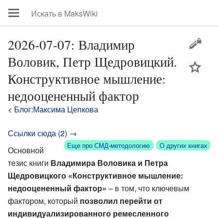
2026-07-07: Владимир
Воловик, Петр Щедровицкий.
цей
Конструктивное мышление:
недооцененный фактор
<
Блог:Максима Цепкова
Ссылки сюда (2) →
Еще про СМД-методологию
О других книгах
Основной
тезис книги
Владимира Воловика и Петра
Щедровицкого «Конструктивное мышление:
недооцененный фактор»
– в том, что ключевым
фактором, который
позволил перейти от
индивидуализированного ремесленного