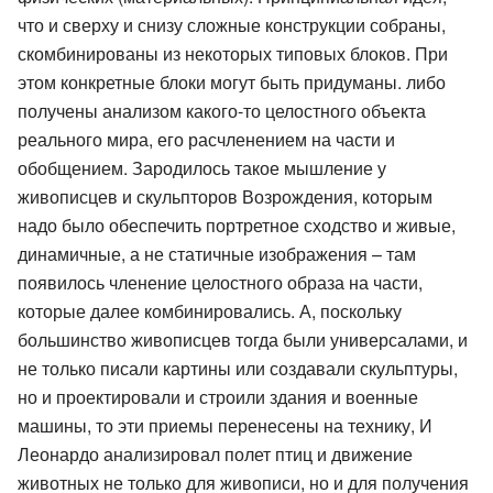
что и сверху и снизу сложные конструкции собраны,
скомбинированы из некоторых типовых блоков. При
этом конкретные блоки могут быть придуманы. либо
получены анализом какого-то целостного объекта
реального мира, его расчленением на части и
обобщением. Зародилось такое мышление у
живописцев и скульпторов Возрождения, которым
надо было обеспечить портретное сходство и живые,
динамичные, а не статичные изображения – там
появилось членение целостного образа на части,
которые далее комбинировались. А, поскольку
большинство живописцев тогда были универсалами, и
не только писали картины или создавали скульптуры,
но и проектировали и строили здания и военные
машины, то эти приемы перенесены на технику, И
Леонардо анализировал полет птиц и движение
животных не только для живописи, но и для получения