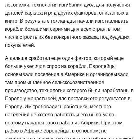
лесопилки, технология изгибания дуба для получения
деталей каркаса и ряд других факторов, описанных в
книге. В результате голландцы начали изготавливать
корабли большими сериями для всех стран, в том
числе строить их без конкретного заказа, под будущих
покупателей.
А дальше сработал еще один фактор, который еще
больше увеличил спрос на корабли. Европейцы
основывали поселения в Америке и организовывали
там промышленное сельскохозяйственное
производство, технологии которого были наработаны в
Европе у монастырей, для поставки его результатов в
Европу. Им требовались работники, местного
населения не хотело работать и его было мало,
поэтому начался завоз рабов из Африки. При этом
рабов в Африке европейцы, в основном, не
захватывали, а покупали у местных в обмен на оружие