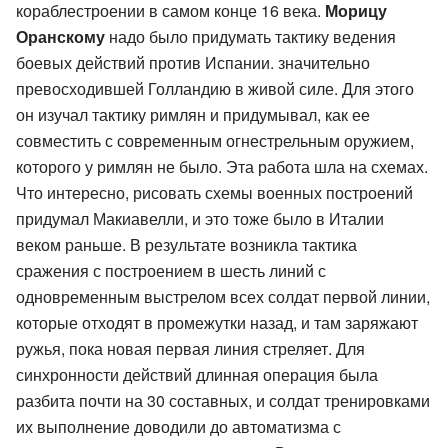
кораблестроении в самом конце 16 века.
Морицу
Оранскому
надо было придумать тактику ведения
боевых действий против Испании. значительно
превосходившей Голландию в живой силе. Для этого
он изучал тактику римлян и придумывал, как ее
совместить с современным огнестрельным оружием,
которого у римлян не было. Эта работа шла на схемах.
Что интересно, рисовать схемы военных построений
придумал Макиавелли, и это тоже было в Италии
веком раньше. В результате возникла тактика
сражения с построением в шесть линий с
одновременным выстрелом всех солдат первой линии,
которые отходят в промежутки назад, и там заряжают
ружья, пока новая первая линия стреляет. Для
синхронности действий длинная операция была
разбита почти на 30 составных, и солдат тренировками
их выполнение доводили до автоматизма с