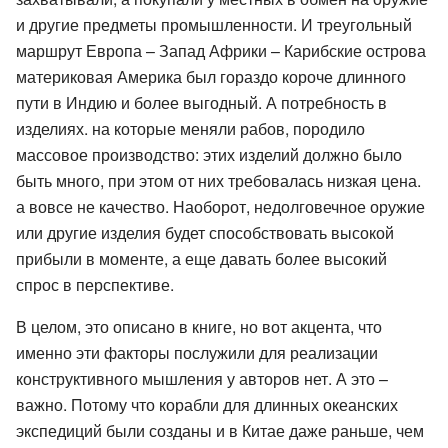
и другие предметы промышленности. И треугольный
маршрут Европа – Запад Африки – Карибские острова
материковая Америка был гораздо короче длинного
пути в Индию и более выгодный. А потребность в
изделиях. на которые меняли рабов, породило
массовое производство: этих изделий должно было
быть много, при этом от них требовалась низкая цена.
а вовсе не качество. Наоборот, недолговечное оружие
или другие изделия будет способствовать высокой
прибыли в моменте, а еще давать более высокий
спрос в перспективе.
В целом, это описано в книге, но вот акцента, что
именно эти факторы послужили для реализации
конструктивного мышления у авторов нет. А это –
важно. Потому что корабли для длинных океанских
экспедиций были созданы и в Китае даже раньше, чем