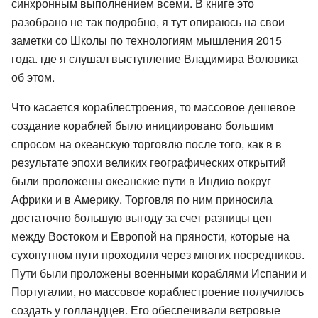
синхронным выполнением всеми. В книге это
разобрано не так подробно, я тут опираюсь на свои
заметки со Школы по технологиям мышления 2015
года. где я слушал выступление Владимира Воловика
об этом.
Что касается кораблестроения, то массовое дешевое
создание кораблей было инициировано большим
спросом на океанскую торговлю после того, как в в
результате эпохи великих географических открытий
были проложены океанские пути в Индию вокруг
Африки и в Америку. Торговля по ним приносила
достаточно большую выгоду за счет разницы цен
между Востоком и Европой на пряности, которые на
сухопутном пути проходили через многих посредников.
Пути были проложены военными кораблями Испании и
Португалии, но массовое кораблестроение получилось
создать у голландцев. Его обеспечивали ветровые