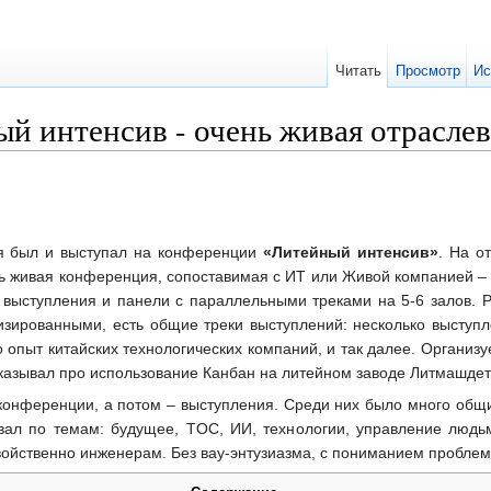
Читать
Просмотр
Ис
ый интенсив - очень живая отрасле
ая был и выступал на конференции
«Литейный интенсив»
. На о
нь живая конференция, сопоставимая с ИТ или Живой компанией – 
ыступления и панели с параллельными треками на 5-6 залов. Р
изированными, есть общие треки выступлений: несколько выступ
о опыт китайских технологических компаний, и так далее. Органи
ассказывал про использование Канбан на литейном заводе Литмашде
конференции, а потом – выступления. Среди них было много общ
овал по темам: будущее, TOC, ИИ, технологии, управление людь
свойственно инженерам. Без вау-энтузиазма, с пониманием проблем