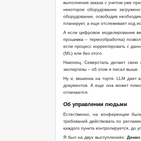
выполнения заказа с учетом уже при
некоторое оборудование загружено
оборудовании, освободив необходим
планирует, а еще отслеживает ход и
А если цифровое моделирование вес
прошивка – термообработка) позвол
если процесс корректировать с дан
(ML) или без этого.
Наконец, Северсталь делает свою 
экспертизы – об этом я писал выше.
Ну и, вишенка на торте. LLM дает 
документов. А еще она может помо
отличаются.
Об управлении людьми
Естественно, на конференции был
требований действовать по регламе
каждого пункта контролируется, до 
Я был на двух выступлениях:
Денис