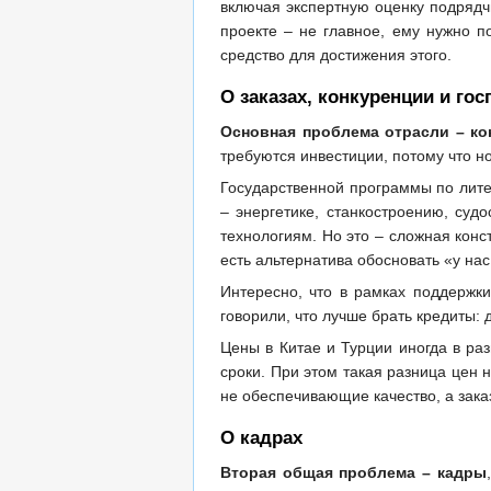
включая экспертную оценку подрядчи
проекте – не главное, ему нужно 
средство для достижения этого.
О заказах, конкуренции и го
Основная проблема отрасли – ко
требуются инвестиции, потому что н
Государственной программы по лите
– энергетике, станкостроению, су
технологиям. Но это – сложная конс
есть альтернатива обосновать «у нас
Интересно, что в рамках поддержк
говорили, что лучше брать кредиты: 
Цены в Китае и Турции иногда в ра
сроки. При этом такая разница цен 
не обеспечивающие качество, а заказ
О кадрах
Вторая общая проблема – кадры