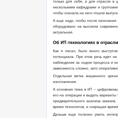
только для себя, а для отрасли в 
несколькими кафедрами и группами,
чтобы сначала на него пошли выпуск
А еще надо, чтобы после окончания 
оборудовано на высоком современно
актуальная.
Об ИТ-технологиях в отрасли
Как я писал, было много выступле
потенциала. При этом речь идет не
наблюдение за ходом процесса и ко
зависимость сложно, зато оперативно
Отдельная ветка машинного зрени
изготовления.
А основная тема в ИТ – цифровиза
его на операции и выдать варианты 
предварительного анализа заказов,
время технологов, и сокращая время
Дальше еще полезно уметь интегр