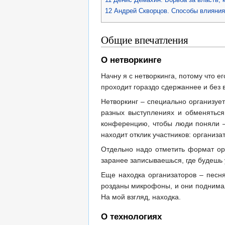
12
Андрей Скворцов. Способы влияния 
Общие впечатления
О нетворкинге
Начну я с нетворкинга, потому что е
проходит гораздо сдержаннее и без в
Нетворкинг – специально организует
разных выступлениях и обменяться
конференцию, чтобы люди поняли – 
находит отклик участников: организ
Отдельно надо отметить формат op
заранее записываешься, где будешь 
Еще находка организаторов – песн
розданы микрофоны, и они поднимали
На мой взгляд, находка.
О технологиях