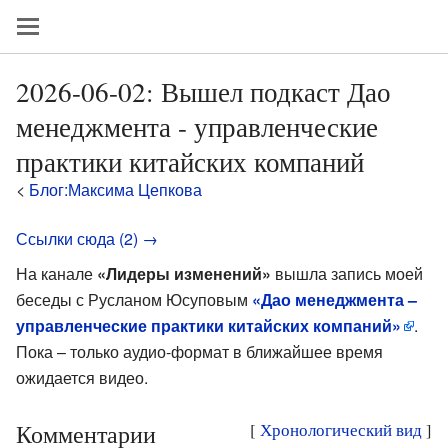
2026-06-02: Вышел подкаст Дао
менеджмента - управленческие
практики китайских компаний
<
Блог:Максима Цепкова
Ссылки сюда (2) →
На канале
«Лидеры изменений»
вышла запись моей
беседы с Русланом Юсуповым
«Дао менеджмента –
управленческие практики китайских компаний»
.
Пока – только аудио-формат в ближайшее время
ожидается видео.
Комментарии
[
Хронологический вид
]