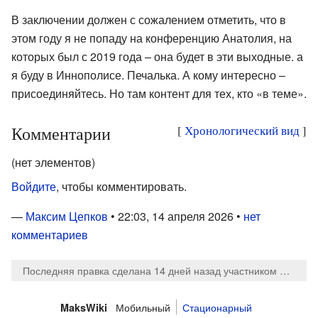
В заключении должен с сожалением отметить, что в
этом году я не попаду на конференцию Анатолия, на
которых был с 2019 года – она будет в эти выходные. а
я буду в Иннополисе. Печалька. А кому интересно –
присоединяйтесь. Но там контент для тех, кто «в теме».
Комментарии
[
Хронологический вид
]
(нет элементов)
Войдите
, чтобы комментировать.
—
Максим Цепков
• 22:03, 14 апреля 2026 •
нет
комментариев
Последняя правка сделана 14 дней назад
участником
MaksTs
Мобильный
Стационарный
MaksWiki