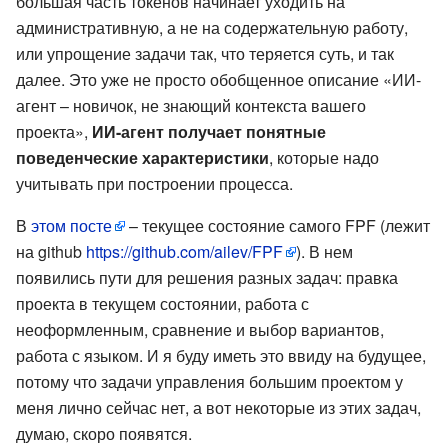
большая часть токенов начинает уходить на
административную, а не на содержательную работу,
или упрощение задачи так, что теряется суть, и так
далее. Это уже не просто обобщенное описание «ИИ-
агент – новичок, не знающий контекста вашего
проекта»,
ИИ-агент получает понятные
поведенческие характеристики
, которые надо
учитывать при построении процесса.
В
этом посте
– текущее состояние самого FPF (лежит
на github
https://github.com/ailev/FPF
). В нем
появились пути для решения разных задач: правка
проекта в текущем состоянии, работа с
неоформленным, сравнение и выбор вариантов,
работа с языком. И я буду иметь это ввиду на будущее,
потому что задачи управления большим проектом у
меня лично сейчас нет, а вот некоторые из этих задач,
думаю, скоро появятся.