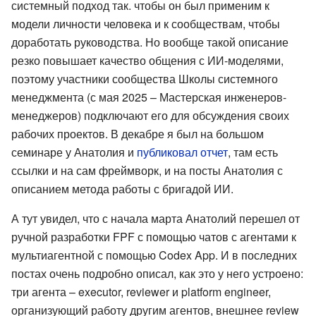
системный подход так. чтобы он был применим к
модели личности человека и к сообществам, чтобы
доработать руководства. Но вообще такой описание
резко повышает качество общения с ИИ-моделями,
поэтому участники сообщества Школы системного
менеджмента (с мая 2025 – Мастерская инженеров-
менеджеров) подключают его для обсуждения своих
рабочих проектов. В декабре я был на большом
семинаре у Анатолия и
публиковал отчет
, там есть
ссылки и на сам фреймворк, и на посты Анатолия с
описанием метода работы с бригадой ИИ.
А тут увидел, что с начала марта Анатолий перешел от
ручной разработки FPF с помощью чатов с агентами к
мультиагентной с помощью Codex App. И в последних
постах очень подробно описал, как это у него устроено:
три агента – executor, reviewer и platform engineer,
организующий работу другим агентов, внешнее review