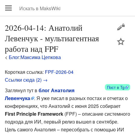
2026-04-14: Анатолий
Левенчук - мультиагентная
цей
работа над FPF
<
Блог:Максима Цепкова
Короткая ссылка:
FPF-2026-04
Ссылки сюда (2) →
Пост в Tg
Заглянул тут в
блог Анатолия
Левенчука
. Я уже писал в разных постах и отчетах о
конференциях, что Анатолий с июня 2025 собирает
First Principle Framework
(FPF) – описание системного
подхода для ИИ, первый релиз вышел в сентябре.
Цель самого Анатолия – пересобрать с помощью ИИ