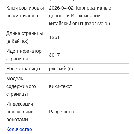
Ключ сортировки
2026-04-02: Корпоративные
по умолчанию
ценности ИТ-компании –
китайский опыт (habr+vc.ru)
Длина страницы
1251
(в байтах)
Идентификатор
3017
страницы
Язык страницы
русский (ru)
Модель
содержимого
вики-текст
страницы
Индексация
поисковыми
Разрешено
роботами
Количество