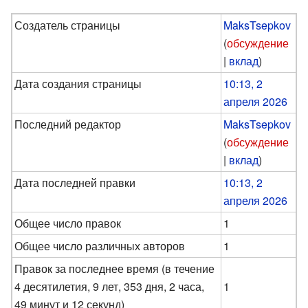
Создатель страницы
MaksTsepkov
(
обсуждение
|
вклад
)
Дата создания страницы
10:13, 2
апреля 2026
Последний редактор
MaksTsepkov
(
обсуждение
|
вклад
)
Дата последней правки
10:13, 2
апреля 2026
Общее число правок
1
Общее число различных авторов
1
Правок за последнее время (в течение
4 десятилетия, 9 лет, 353 дня, 2 часа,
1
49 минут и 12 секунд)