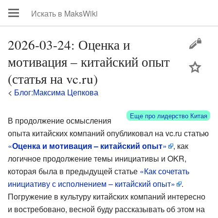
2026-03-24: Оценка и
мотивация – китайский опыт
цей
(статья на vc.ru)
<
Блог:Максима Цепкова
Еще про лидерство Китая
В продолжение осмысления
опыта китайских компаний опубликовал на vc.ru статью
«
Оценка и мотивация – китайский опыт
»
, как
логичное продолжение темы инициативы и OKR,
которая была в предыдущей статье
«Как сочетать
инициативу с исполнением – китайский опыт»
.
Погружение в культуру китайских компаний интересно
и востребовано, весной буду рассказывать об этом на