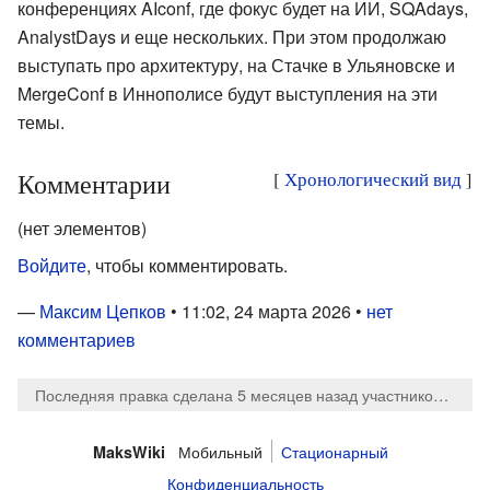
конференциях AIconf, где фокус будет на ИИ, SQAdays,
AnalystDays и еще нескольких. При этом продолжаю
выступать про архитектуру, на Стачке в Ульяновске и
MergeConf в Иннополисе будут выступления на эти
темы.
Комментарии
[
Хронологический вид
]
(нет элементов)
Войдите
, чтобы комментировать.
—
Максим Цепков
• 11:02, 24 марта 2026 •
нет
комментариев
Последняя правка сделана 5 месяцев назад
участником
Maks
Мобильный
Стационарный
MaksWiki
Конфиденциальность