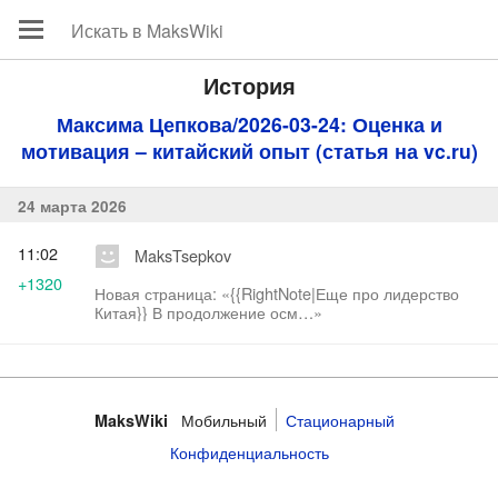
История
Максима Цепкова/2026-03-24: Оценка и
мотивация – китайский опыт (статья на vc.ru)
24 марта 2026
11:02
MaksTsepkov
+1320
Новая страница: «{{RightNote|Еще про лидерство
Китая}} В продолжение осм…»
Мобильный
Стационарный
MaksWiki
Конфиденциальность