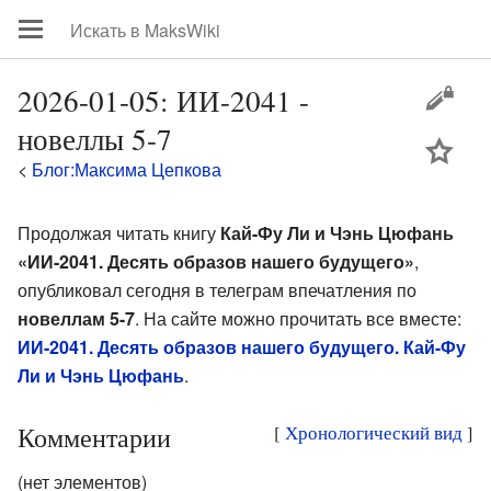
2026-01-05: ИИ-2041 -
новеллы 5-7
цей
<
Блог:Максима Цепкова
Продолжая читать книгу
Кай-Фу Ли и Чэнь Цюфань
«ИИ-2041. Десять образов нашего будущего»
,
опубликовал сегодня в телеграм впечатления по
новеллам 5-7
. На сайте можно прочитать все вместе:
ИИ-2041. Десять образов нашего будущего. Кай-Фу
Ли и Чэнь Цюфань
.
Комментарии
[
Хронологический вид
]
(нет элементов)