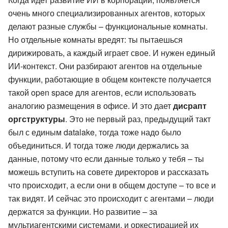
очень много специализированных агентов, которых
делают разные службы – функциональные комнаты.
Но отдельные комнаты вредят: ты пытаешься
дирижировать, а каждый играет свое. И нужен единый
ИИ-контекст. Они разбирают агентов на отдельные
функции, работающие в общем контексте получается
такой open space для агентов, если использовать
аналогию размещения в офисе. И это дает
дисрапт
оргструктуры
. Это не первый раз, предыдущий такт
был с единым datalake, тогда тоже надо было
объединиться. И тогда тоже люди держались за
данные, потому что если данные только у тебя – ты
можешь вступить на совете директоров и рассказать
что происходит, а если они в общем доступе – то все и
так видят. И сейчас это происходит с агентами – люди
держатся за функции. Но развитие – за
мультиагентскими системами, и оркестирацией их