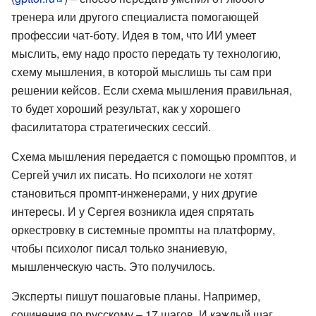
тренера или другого специалиста помогающей
профессии чат-боту. Идея в том, что ИИ умеет
мыслить, ему надо просто передать ту технологию,
схему мышления, в которой мыслишь ты сам при
решении кейсов. Если схема мышления правильная,
то будет хороший результат, как у хорошего
фасилитатора стратегических сессий.
Схема мышления передается с помощью промптов, и
Сергей учил их писать. Но психологи не хотят
становиться промпт-инженерами, у них другие
интересы. И у Сергея возникла идея спрятать
оркестровку в системные промпты на платформу,
чтобы психолог писал только знаниевую,
мышленческую часть. Это получилось.
Эксперты пишут пошаговые планы. Например,
сочинения по русскому – 17 шагов. И каждый шаг