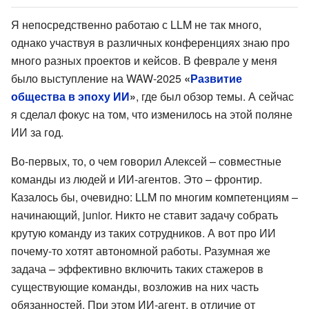
Я непосредственно работаю с LLM не так много,
однако участвуя в различных конференциях знаю про
много разных проектов и кейсов. В феврале у меня
было выступление на WAW-2025
«
Развитие
общества в эпоху ИИ
»
, где был обзор темы. А сейчас
я сделал фокус на том, что изменилось на этой поляне
ИИ за год.
Во-первых, то, о чем говорил Алексей – совместные
команды из людей и ИИ-агентов. Это – фронтир.
Казалось бы, очевидно: LLM по многим компетенциям –
начинающий, junior. Никто не ставит задачу собрать
крутую команду из таких сотрудников. А вот про ИИ
почему-то хотят автономной работы. Разумная же
задача – эффективно включить таких стажеров в
существующие команды, возложив на них часть
обязанностей. При этом ИИ-агент, в отличие от