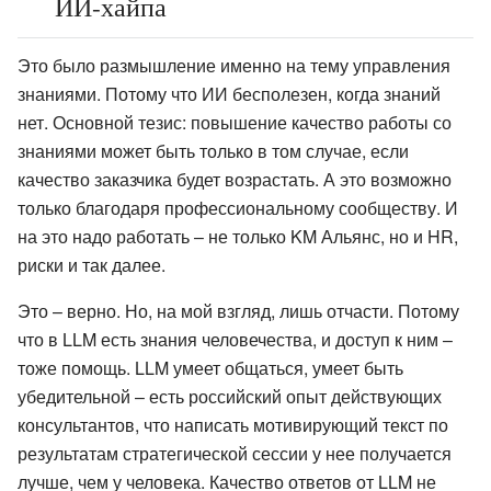
ИИ-хайпа
Это было размышление именно на тему управления
знаниями. Потому что ИИ бесполезен, когда знаний
нет. Основной тезис: повышение качество работы со
знаниями может быть только в том случае, если
качество заказчика будет возрастать. А это возможно
только благодаря профессиональному сообществу. И
на это надо работать – не только KM Альянс, но и HR,
риски и так далее.
Это – верно. Но, на мой взгляд, лишь отчасти. Потому
что в LLM есть знания человечества, и доступ к ним –
тоже помощь. LLM умеет общаться, умеет быть
убедительной – есть российский опыт действующих
консультантов, что написать мотивирующий текст по
результатам стратегической сессии у нее получается
лучше, чем у человека. Качество ответов от LLM не