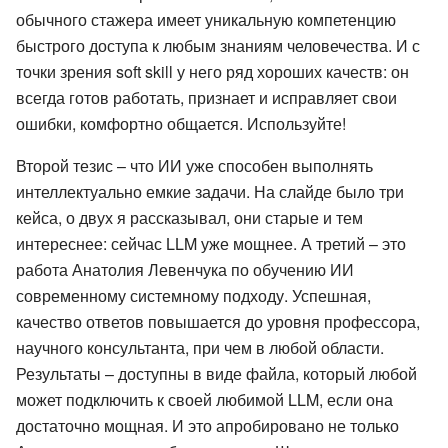
обычного стажера имеет уникальную компетенцию
быстрого доступа к любым знаниям человечества. И с
точки зрения soft skill у него ряд хороших качеств: он
всегда готов работать, признает и исправляет свои
ошибки, комфортно общается. Используйте!
Второй тезис – что ИИ уже способен выполнять
интеллектуально емкие задачи. На слайде было три
кейса, о двух я рассказывал, они старые и тем
интереснее: сейчас LLM уже мощнее. А третий – это
работа Анатолия Левенчука по обучению ИИ
современному системному подходу. Успешная,
качество ответов повышается до уровня профессора,
научного консультанта, при чем в любой области.
Результаты – доступны в виде файла, который любой
может подключить к своей любимой LLM, если она
достаточно мощная. И это апробировано не только