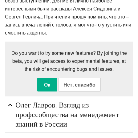
обзор выступлений. Для меня лично наиболее
интересными были рассказы Алексея Сидорина и
Сергея Гевлича. При чтении прошу помнить, что это –
запись впечатлений с голоса, я мог что-то упустить или
сместить акценты.
Do you want to try some new features? By joining the
beta, you will get access to experimental features, at
the risk of encountering bugs and issues.
Ок
Нет, спасибо
Олег Лавров. Взгляд из
профссобщества на менеджмент
знаний в России