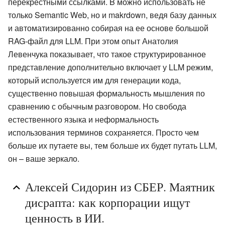
перекрестными ссылками. B можно использовать не
только Semantic Web, но и makrdown, ведя базу данных
и автоматизированно собирая на ее основе большой
RAG-файл для LLM. При этом опыт Анатолия
Левенчука показывает, что такое структурированное
представление дополнительно включает у LLM режим,
который используется им для генерации кода,
существенно повышая формальность мышления по
сравнению с обычным разговором. Но свобода
естественного языка и неформальность
использования терминов сохраняется. Просто чем
больше их путаете вы, тем больше их будет путать LLM,
он – ваше зеркало.
Алексей Сидорин из СБЕР. Маятник
дисрапта: как корпорации ищут
ценность в ИИ.