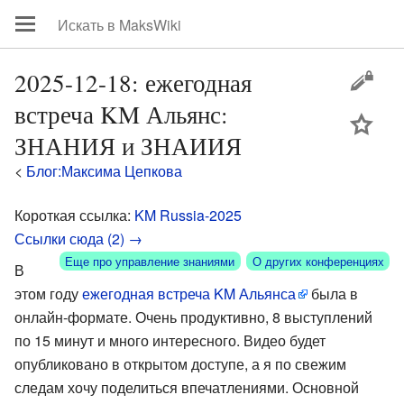
2025-12-18: ежегодная
встреча KM Альянс:
цей
ЗНАНИЯ и ЗНАИИЯ
<
Блог:Максима Цепкова
Короткая ссылка:
KM Russia-2025
Ссылки сюда (2) →
Еще про управление знаниями
О других конференциях
В
этом году
ежегодная встреча KM Альянса
была в
онлайн-формате. Очень продуктивно, 8 выступлений
по 15 минут и много интересного. Видео будет
опубликовано в открытом доступе, а я по свежим
следам хочу поделиться впечатлениями. Основной