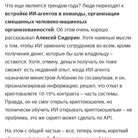
Что еще является трендом года? Люди переходят к
встройке ИИ-агентов в команды, организации
смешанных человеко-машинных
организованностей
. Об этом очень хорошо
рассказывал
Алексей Сидорин
. Хотя наивные мысли
о том, чтобы ИИ заменило сотрудников во всем, кроме
получения денег, которые бы шли владельцу –
остаются. Хотя, отмечу, деньги получать он тоже
сможет: есть недавний опыт, когда ИИ-агента
назначили министром Албании по госзакупкам, и он,
проанализировав информацию, решил, что откат в
криптовалюте 10-15% контракта – часть системы.
Правда, он не смог открыть криптокошелек, но
технически обучить ИИ открывать криптокошельки – не
проблема, это же скрипт может сделать по API.
На этом с общей частью – все, теперь очень короткий