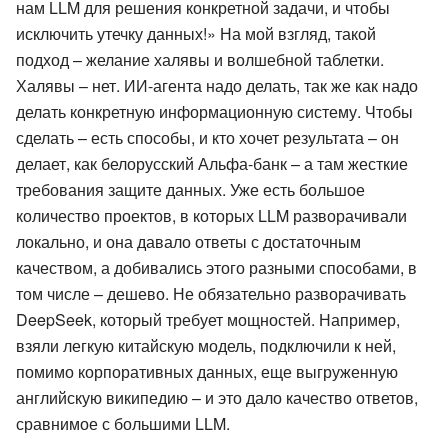
нам LLM для решения конкретной задачи, и чтобы
исключить утечку данных!» На мой взгляд, такой
подход – желание халявы и волшебной таблетки.
Халявы – нет. ИИ-агента надо делать, так же как надо
делать конкретную информационную систему. Чтобы
сделать – есть способы, и кто хочет результата – он
делает, как белорусский Альфа-банк – а там жесткие
требования защите данных. Уже есть большое
количество проектов, в которых LLM разворачивали
локально, и она давало ответы с достаточным
качеством, а добивались этого разными способами, в
том числе – дешево. Не обязательно разворачивать
DeepSeek, который требует мощностей. Например,
взяли легкую китайскую модель, подключили к ней,
помимо корпоративных данных, еще выгруженную
английскую википедию – и это дало качество ответов,
сравнимое с большими LLM.