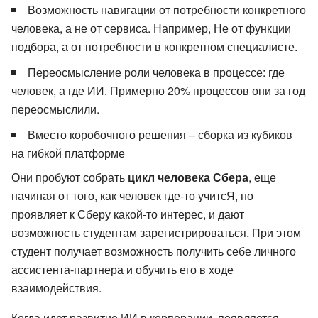
Возможность навигации от потребности конкретного
человека, а не от сервиса. Например, Не от функции
подбора, а от потребности в конкретном специалисте.
Переосмысление роли человека в процессе: где
человек, а где ИИ. Примерно 20% процессов они за год
переосмыслили.
Вместо коробочного решения – сборка из кубиков
на гибкой платформе
Они пробуют собрать
цикл человека Сбера
, еще
начиная от того, как человек где-то учитсЯ, но
проявляет к Сберу какой-то интерес, и дают
возможность студентам зарегистрироваться. При этом
студент получает возможность получить себе личного
ассистента-партнера и обучить его в ходе
взаимодействия.
Когда идет развитие ИИ в корпорации, появляется