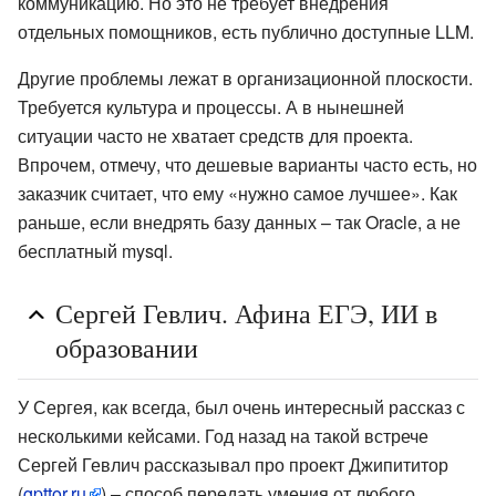
коммуникацию. Но это не требует внедрения
отдельных помощников, есть публично доступные LLM.
Другие проблемы лежат в организационной плоскости.
Требуется культура и процессы. А в нынешней
ситуации часто не хватает средств для проекта.
Впрочем, отмечу, что дешевые варианты часто есть, но
заказчик считает, что ему «нужно самое лучшее». Как
раньше, если внедрять базу данных – так Oracle, а не
бесплатный mysql.
Сергей Гевлич. Афина ЕГЭ, ИИ в
образовании
У Сергея, как всегда, был очень интересный рассказ с
несколькими кейсами. Год назад на такой встрече
Сергей Гевлич рассказывал про проект Джипититор
(
gpttor.ru
) – способ передать умения от любого