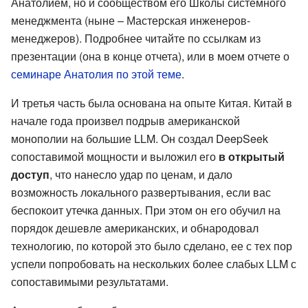
Анатолием, но и сообществом его Школы системного
менеджмента (ныне – Мастерская инженеров-
менеджеров). Подробнее читайте по ссылкам из
презентации (она в конце отчета), или в моем отчете о
семинаре Анатолия по этой теме
.
И третья часть была основана на опыте Китая. Китай в
начале года произвел подрыв американской
монополии на большие LLM. Он создал DeepSeek
сопоставимой мощности и выложил его
в открытый
доступ
, что нанесло удар по ценам, и дало
возможность локального развертывания, если вас
беспокоит утечка данных. При этом он его обучил на
порядок дешевле американских, и обнародовал
технологию, по которой это было сделано, ее с тех пор
успели попробовать на нескольких более слабых LLM с
сопоставимыми результатами.