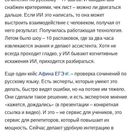
снабжен критериями, чек лист – можно ли двигаться
дальше. Если ИИ это написать, то она может
выстроить взаимодействие с человеком, получая от
него результат. Получилась работающая технология.
Летом было шоу – 10 распаковок, где за два часа
извлекаются знания и делают ассистента. Хотя не
всегда проходит гладко, у ИИ бывают когнитивные
искажения ИИ, приходится разбираться.
Еще один кейс
Афина ЕГЭ
. – проверка сочинений по
русскому языку. Есть эксперты, которые умеют это
делать, быстро видят ошибки, но на потоке им тяжело.
Они сделали такое решение, и есть экспертное мнение
«кажется, дождались» (в презентации – конкретная
ссылка и видео). И это – не сервис для учеников, это
сервис для репетиторов, который повышает их
мощность. Сейчас делают удобную интеграцию в