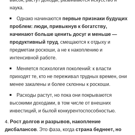
наука.
Однако начинаются
первые признаки будущих
проблем: люди, привыкнув к богатству,
начинают больше ценить досуг и меньше —
продуктивный труд
, смещаются к отдыху и
предметам роскоши, а не к накоплению и
интенсивной работе.
Меняется психология поколений: к власти
приходят те, кто не переживал трудных времен, они
менее закалены и более склонны к роскоши.
Расходы растут, но пока они покрываются
высокими доходами, в том числе от внешних
инвестиций, и былой конкурентоспособностью.
Рост долгов и разрывов, накопление
дисбалансов
. Это фаза, когда
страна беднеет, но