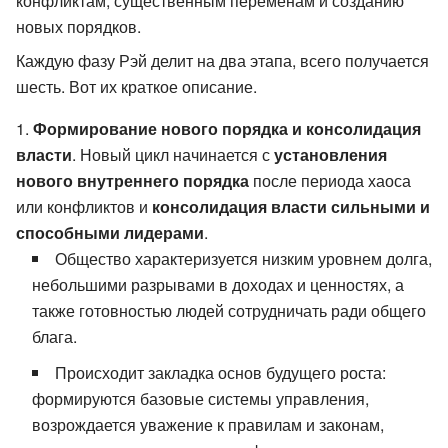
конфликтам, существенным переменам и созданию
новых порядков.
Каждую фазу Рэй делит на два этапа, всего получается
шесть. Вот их краткое описание.
Формирование нового порядка и консолидация
власти
. Новый цикл начинается с
установления
нового внутреннего порядка
после периода хаоса
или конфликтов и
консолидация власти сильными и
способными лидерами
.
Общество характеризуется низким уровнем долга,
небольшими разрывами в доходах и ценностях, а
также готовностью людей сотрудничать ради общего
блага.
Происходит закладка основ будущего роста:
формируются базовые системы управления,
возрождается уважение к правилам и законам,