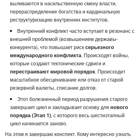
выливаются в насильственную смену власти,
перераспределение богатства и кардинальную
реструктуризацию внутренних институтов.
Внутренний конфликт часто вступает в резонанс с
внешней проблемой (возвышением державы-
конкурента), что повышает риск
серьезного
международного конфликта
. Происходят войны,
которые создают тектонические сдвиги и
перестраивают мировой порядок
. Происходит
масштабное обесценивание или отказ от старой
резервной валюты, списание долгов.
Этот болезненный период разрушения старого
завершает цикл и закладывает основу для
нового
порядка (Этап 1)
, с которого весь шестиэтапный
цикл начинается заново.
На этом я завершаю конспект. Кому интересно узнать