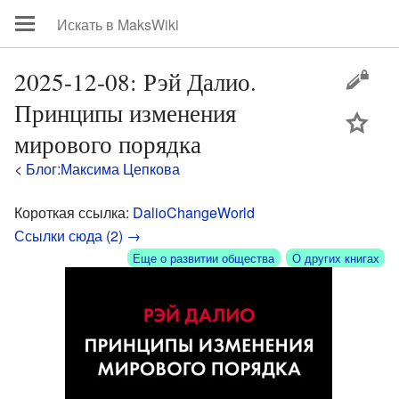
2025-12-08: Рэй Далио.
Принципы изменения
цей
мирового порядка
<
Блог:Максима Цепкова
Короткая ссылка:
DalioChangeWorld
Ссылки сюда (2) →
Еще о развитии общества
О других книгах