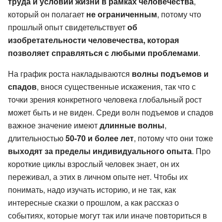
труда и условий жизни в рамках человечества
,
который он полагает
не ограниченным
, потому что
прошлый опыт свидетельствует
об
изобретательности человечества, которая
позволяет справляться с любыми проблемами
.
На график роста накладываются
волны подъемов и
спадов
, внося существенные искажения, так что с
точки зрения конкретного человека глобальный рост
может быть и не виден. Среди волн подъемов и спадов
важное значение имеют
длинные волны
,
длительностью
50-70 и более лет
, потому что они тоже
выходят за пределы индивидуального опыта
. Про
короткие циклы взрослый человек знает, он их
переживал, а этих в личном опыте нет. Чтобы их
понимать, надо изучать историю, и не так, как
интересные сказки о прошлом, а как рассказ о
событиях, которые могут так или иначе повториться в