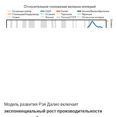
Модель развития Рэя Далио включает
экспоненциальный рост производительности