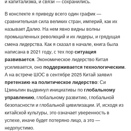
и капитализма, и связи — сохранились.
В конспекте я приведу всего один график —
сравнительная сила великих стран, империй, как их
называет Далио. На нем явно видны волны
промышленных революций и их лидеры, и грядущая
смена лидерства. Как я сказал в начале, книга была
написана в 2021 году, с тех пор
ситуация
развивается
. Экономическое лидерство Китая
усиливается, оно
поддерживается технологическим
.
А на встрече ШОС в сентябре 2025 Китай заявил
претензию на политическое лидерство
: Си
Цзиньпин выдвинул инициативы по
глобальному
управлению
, глобальному развитию, глобальной
безопасности и глобальной цивилизации. И, исходя из
китайской культуры, это означает уверенность в
успехе, иначе будет потеряно лицо, а это —
недопустимо.