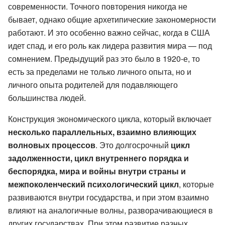
современности. Точного повторения никогда не
бывает, однако общие архетипические закономерности
работают. И это особенно важно сейчас, когда в США
идет спад, и его роль как лидера развития мира — под
сомнением. Предыдущий раз это было в 1920-е, то
есть за пределами не только личного опыта, но и
личного опыта родителей для подавляющего
большинства людей.
Конструкция экономического цикла, который включает
несколько параллельных, взаимно влияющих
волновых процессов
. Это долгосрочный
цикл
задолженности, цикл внутреннего порядка и
беспорядка, мира и войны внутри страны и
межпоколенческий психологический цикл
, которые
развиваются внутри государства, и при этом взаимно
влияют на аналогичные волны, разворачивающиеся в
других государствах. При этом развитие разных