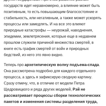
государств идет неравномерно, а влияние может быть
позитивным, то есть повышающим благосостояние и
стабильность, или негативным, а также может ускорять
процессы или замедлять. И на все это влияют
природные катастрофы — неурожай, наводнения,
эпидемии, землетрясения, которые еще в недавнем
прошлом служили причиной множества смертей, в
книге есть график смертей от войн и природных
бедствий, из него это явно видно.
Теперь про
архетипическую волну подъема-спада
.
Она рассмотрена подробно для каждого отдельного
процесса, а здесь я зафиксирую сводную картину.
Сразу отмечу, что, в отличие от модели Петра
Щедровицкого и ряда других моделей,
Рэй не
рассматривает процессы сборки технологических
пакетов и изменения системы разделения труда,