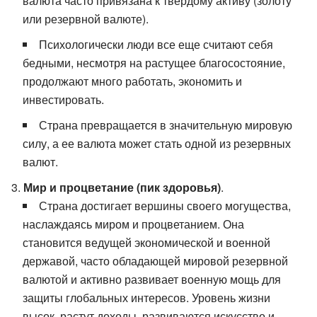
валюта часто привязана к твердому активу (золоту
или резервной валюте).
Психологически люди все еще считают себя
бедными, несмотря на растущее благосостояние,
продолжают много работать, экономить и
инвестировать.
Страна превращается в значительную мировую
силу, а ее валюта может стать одной из резервных
валют.
Мир и процветание (пик здоровья)
.
Страна достигает вершины своего могущества,
наслаждаясь миром и процветанием. Она
становится ведущей экономической и военной
державой, часто обладающей мировой резервной
валютой и активно развивает военную мощь для
защиты глобальных интересов. Уровень жизни
высок, растут доходы, развиваются искусство и