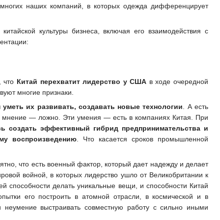
и многих наших компаний, в которых одежда дифференцирует
 китайской культуры бизнеса, включая его взаимодействия с
зентации:
, что
Китай перехватит лидерство у США
в ходе очередной
вуют многие признаки.
 уметь их развивать, создавать новые технологии
. А есть
это мнение — ложно. Эти умения — есть в компаниях Китая. При
сь создать эффективный гибрид предпринимательства и
ому воспроизведению
. Что касается сроков промышленной
ятно, что есть военный фактор, который дает надежду и делает
ровой войной, в которых лидерство ушло от Великобритании к
шей способности делать уникальные вещи, и способности Китай
опытки его построить в атомной отрасли, в космической и в
и неумение выстраивать совместную работу с сильно иными