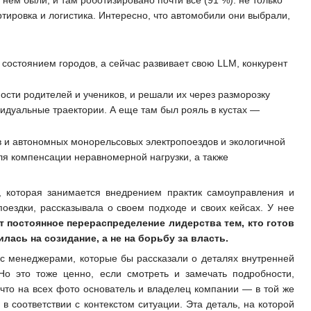
тировка и логистика. Интересно, что автомобили они выбрали,
состоянием городов, а сейчас развивает свою LLM, конкурент
сти родителей и учеников, и решали их через разморозку
видуальные траектории. А еще там был рояль в кустах —
ов и автономных монорельсовых электропоездов и экологичной
ля компенсации неравномерной нагрузки, а также
 которая занимается внедрением практик самоуправления и
оездки, рассказывала о своем подходе и своих кейсах. У нее
 постоянное перераспределение лидерства тем, кто готов
илась на созидание, а не на борьбу за власть.
 с менеджерами, которые бы рассказали о деталях внутренней
Но это тоже ценно, если смотреть и замечать подробности,
что на всех фото основатель и владелец компании — в той же
в соответствии с контекстом ситуации. Эта деталь, на которой