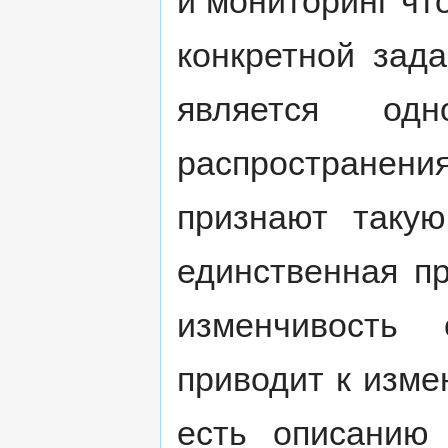
и мониторинг чт
конкретной зада
является од
распространен
признают таку
единственная п
изменчивость 
приводит к изме
есть описанию