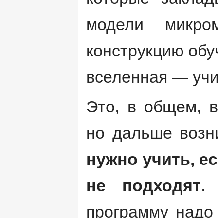
модели микро
конструкцию обу
вселенная — учи
Это, в общем, 
но дальше возн
нужно учить, 
не подходят
.
программу надо 