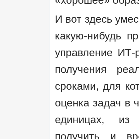
И вот здесь уме
какую-нибудь п
управление ИТ-р
получения реа
сроками, для ко
оценка задач в 
единицах, из
получить и вр