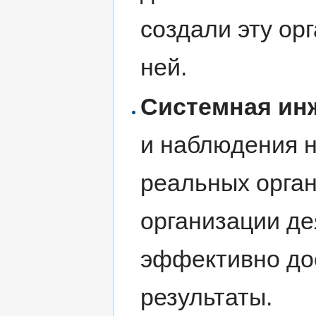
создали эту ор
ней.
Системная ин
и наблюдения 
реальных орга
организации де
эффективно дос
результаты.