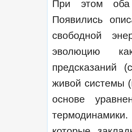
При этом оба
Появились опис
свободной эне
эволюцию как
предсказаний (
живой системы (
основе уравне
термодинамик
которые заклад