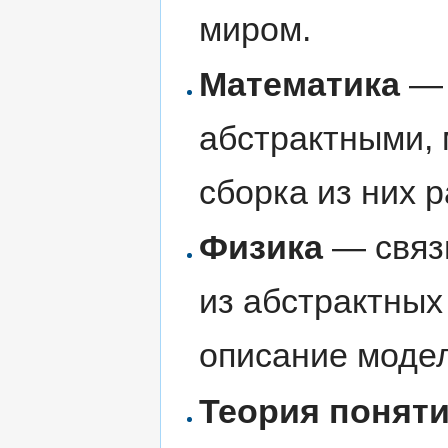
миром.
Математика
— 
абстрактными,
сборка из них 
Физика
— связ
из абстрактных
описание модел
Теория понят