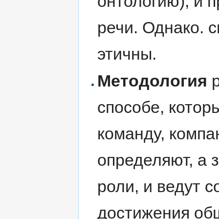
онтологию), и 
речи. Однако. 
этичны.
Методология
р
способе, котор
команду, компа
определяют, а 
роли, и ведут 
достижения общ