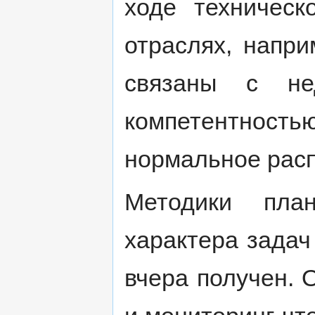
ходе техническ
отраслях, напри
связаны с нед
компетентност
нормальное расп
Методики пла
характера задач 
вчера получен. 