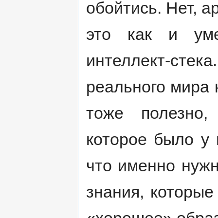
обойтись. Нет, а
это как и уме
интеллект-стека
реального мира 
тоже полезно,
которое было у 
что именно нужн
знания, которые
«хорошее» обра