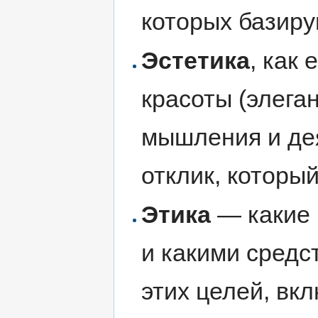
которых базиру
Эстетика
, как
красоты (элеган
мышления и де
отклик, которы
Этика
— какие 
и какими средс
этих целей, вк