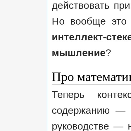
действовать при
Но вообще это
интеллект-ст
мышление
?
Про математи
Теперь контек
содержанию 
руководстве — н