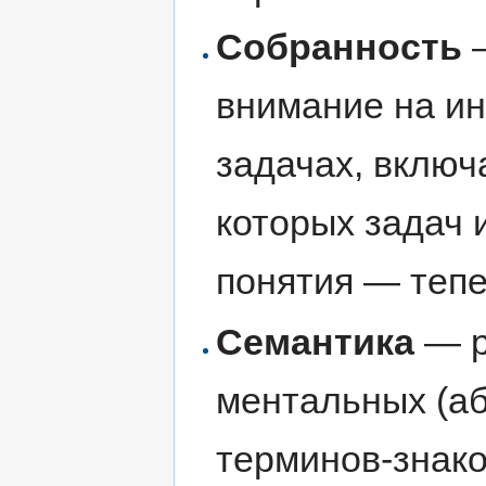
Собранность
—
внимание на и
задачах, включ
которых задач 
понятия — тепе
Семантика
— р
ментальных (аб
терминов-знако