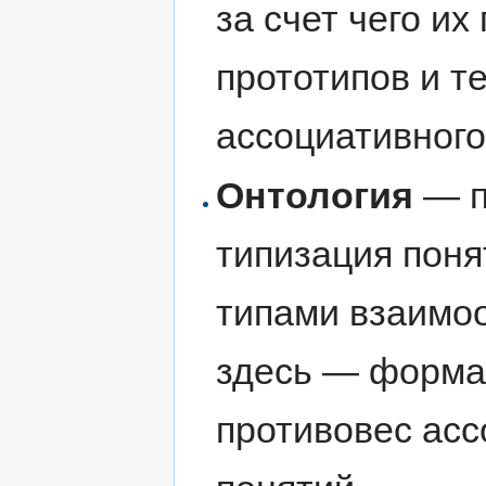
за счет чего их
прототипов и т
ассоциативног
Онтология
— п
типизация поня
типами взаимо
здесь — форма
противовес ас