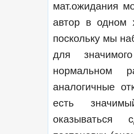
мат.ожидания мо
автор в одном 
поскольку мы на
для значимог
нормальном р
аналогичные от
есть значим
оказываться