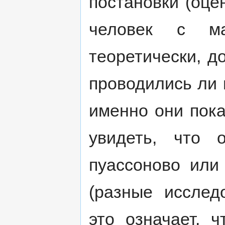
постановки (оце
человек с мат
теоретически, д
проводились ли 
именно они пока
увидеть, что 
пуассоново или
(разные исслед
это означает, 