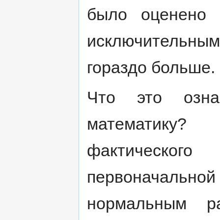
было оценено 
исключительными
гораздо больше.
Что это озна
математику?
фактического
первоначаль
нормальным ра