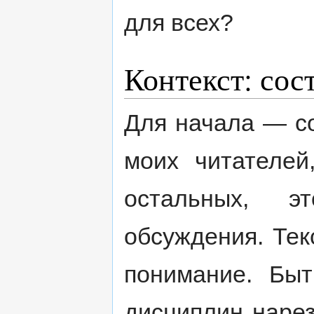
для всех?
Контекст: сос
Для начала — со
моих читателей
остальных, э
обсуждения. Тек
понимание. Бы
дисциплин нарез