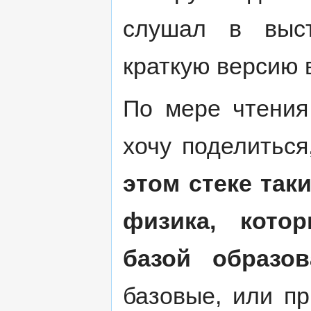
слушал в выст
краткую версию в
По мере чтения
хочу поделиться
этом стеке так
физика, кото
базой образов
базовые, или п