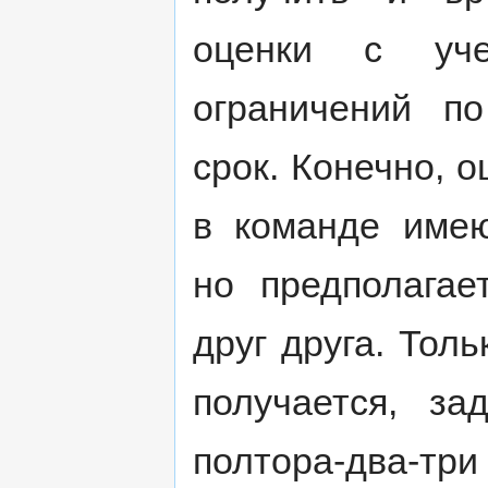
оценки с уче
ограничений п
срок. Конечно, 
в команде имею
но предполагае
друг друга. Толь
получается, за
полтора-два-т