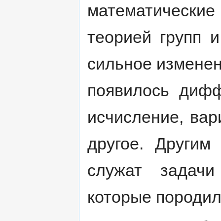
математически
теорией групп и
сильное изменен
появилось дифф
исчисление, вар
другое. Другим
служат задачи
которые породил