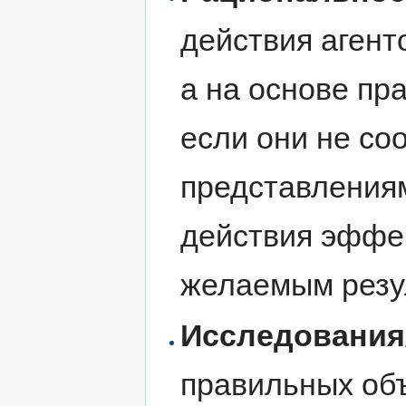
действия агент
а на основе пр
если они не со
представлениям
действия эффек
желаемым резу
Исследования
правильных объ