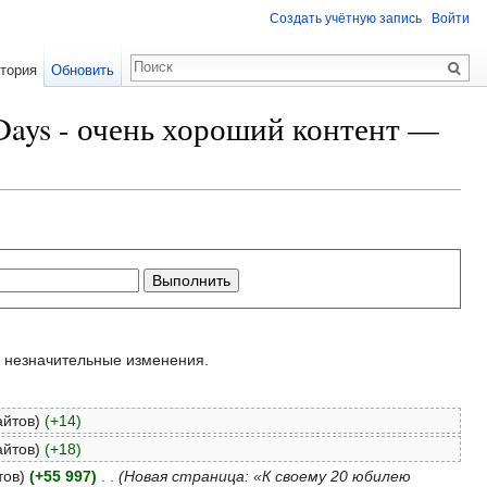
Создать учётную запись
Войти
тория
Обновить
Days - очень хороший контент —
незначительные изменения.
айтов)
(+14)
айтов)
(+18)
тов)
(+55 997)
‎
. .
(Новая страница: «К своему 20 юбилею