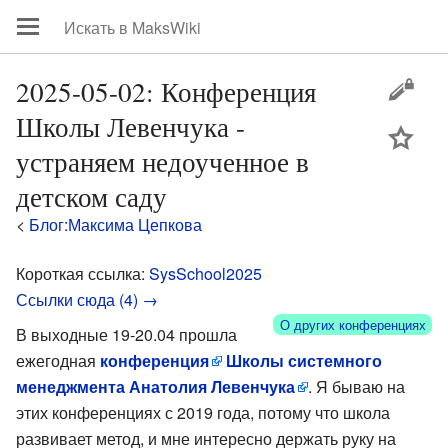
2025-05-02: Конференция
Школы Левенчука -
цей
устраняем недоученное в
детском саду
<
Блог:Максима Цепкова
Короткая ссылка:
SysSchool2025
Ссылки сюда (4) →
О других конференциях
В выходные 19-20.04 прошла
ежегодная
конференция
Школы системного
менеджмента Анатолия Левенчука
. Я бываю на
этих конференциях с 2019 года, потому что школа
развивает метод, и мне интересно держать руку на