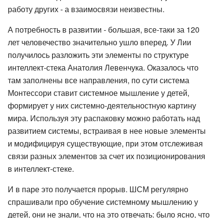
работу других - а взаимосвязи неизвестны.
А потребность в развитии - большая, все-таки за 120
лет человечество значительно ушло вперед. У Лии
получилось разложить эти элементы по структуре
интеллект-стека Анатолия Левенчука. Оказалось что
там заполнены все направления, по сути система
Монтессори ставит системное мышление у детей,
формирует у них системно-деятельностную картину
мира. Используя эту распаковку можно работать над
развитием системы, встраивая в нее новые элементы
и модифицируя существующие, при этом отслеживая
связи разных элементов за счет их позиционирования
в интеллект-стеке.
И в паре это получается прорыв. ШСМ регулярно
спрашивали про обучение системному мышлению у
детей, они не знали, что на это отвечать: было ясно, что