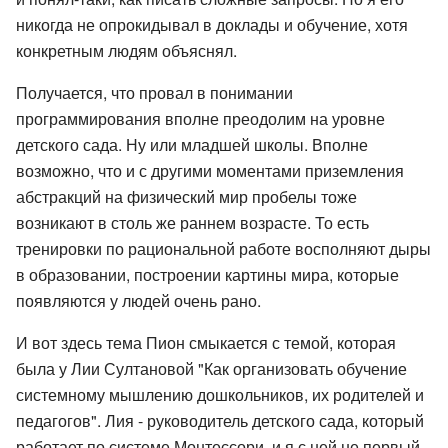
никогда не опрокидывал в доклады и обучение, хотя
конкретным людям объяснял.
Получается, что провал в понимании
программирования вполне преодолим на уровне
детского сада. Ну или младшей школы. Вполне
возможно, что и с другими моментами приземления
абстракций на физический мир пробелы тоже
возникают в столь же раннем возрасте. То есть
тренировки по рациональной работе восполняют дыры
в образовании, построении картины мира, которые
появляются у людей очень рано.
И вот здесь тема Пион смыкается с темой, которая
была у Лии Султановой "Как организовать обучение
системному мышлению дошкольников, их родителей и
педагогов". Лия - руководитель детского сада, который
работает по системе Монтессори, и я с ней не первый