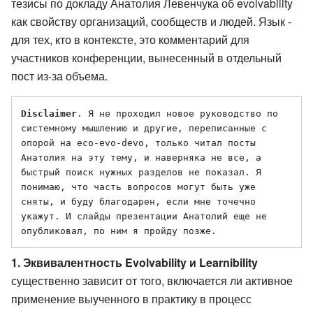
тезисы по докладу Анатолия Левенчука об evolvability
как свойству организаций, сообществ и людей. Язык -
для тех, кто в контексте, это комментарий для
участников конференции, вынесенный в отдельный
пост из-за объема.
Disclaimer
. Я не проходил новое руководство по 
системному мышлению и другие, переписанные с 
опорой на eco-evo-devo, только читал посты 
Анатолия на эту тему, и наверняка не все, а 
быстрый поиск нужных разделов не показал. Я 
понимаю, что часть вопросов могут быть уже 
сняты, и буду благодарен, если мне точечно 
укажут. И слайды презентации Анатолий еще не 
1. Эквивалентность Evolvability и Learnibility
существенно зависит от того, включается ли активное
применение выученного в практику в процесс