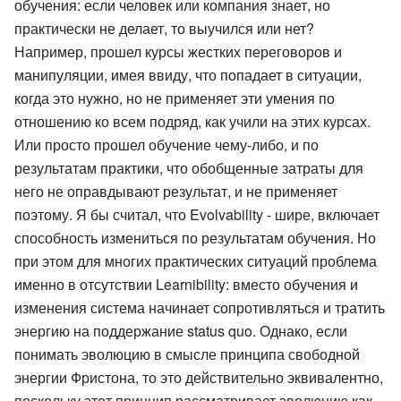
обучения: если человек или компания знает, но
практически не делает, то выучился или нет?
Например, прошел курсы жестких переговоров и
манипуляции, имея ввиду, что попадает в ситуации,
когда это нужно, но не применяет эти умения по
отношению ко всем подряд, как учили на этих курсах.
Или просто прошел обучение чему-либо, и по
результатам практики, что обобщенные затраты для
него не оправдывают результат, и не применяет
поэтому. Я бы считал, что Evolvability - шире, включает
способность измениться по результатам обучения. Но
при этом для многих практических ситуаций проблема
именно в отсутствии Learnibility: вместо обучения и
изменения система начинает сопротивляться и тратить
энергию на поддержание status quo. Однако, если
понимать эволюцию в смысле принципа свободной
энергии Фристона, то это действительно эквивалентно,
поскольку этот принцип рассматривает эволюцию как