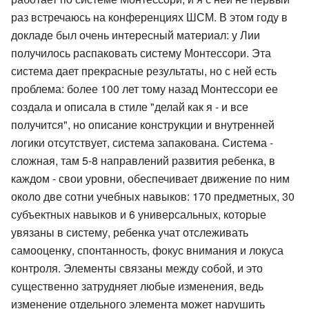
раз встречаюсь на конференциях ШСМ. В этом году в
докладе был очень интересный материал: у Лии
получилось распаковать систему Монтессори. Эта
система дает прекрасные результаты, но с ней есть
проблема: более 100 лет тому назад Монтессори ее
создала и описала в стиле "делай как я - и все
получится", но описание конструкции и внутренней
логики отсутствует, система запакована. Система -
сложная, там 5-8 направлений развития ребенка, в
каждом - свои уровни, обеспечивает движение по ним
около две сотни учебных навыков: 170 предметных, 30
субъектных навыков и 6 универсальных, которые
увязаны в систему, ребенка учат отслеживать
самооценку, спонтанность, фокус внимания и локуса
контроля. Элементы связаны между собой, и это
существенно затрудняет любые изменения, ведь
изменение отдельного элемента может нарушить