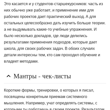
Это касается и у студентов-старшекурсников: часть из
них обычно уже работает, и применение ими для
рабочих проектов дает практический выход. А для
остальных целесообразно дать изучить больше теории.
а не выдумывать какие-то учебные упражнения. И
было несколько докладов, где люди делились
результатами применения подходов, которые дает
школа, для своих рабочих задач. В обоих случаях
детали интересны тем, кто сам проходил обучение и
владеет методами.
Мантры - чек-листы
Короткие формы, тренировки, о которых я писал,
посвящены конкретным приемам системного
мышления. Например, учат определять системы, с
которыми ты работаешь в своем проекте. Результатом