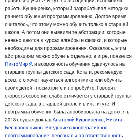
правильно учить? И тут, по ассоциации, вспомнили
работы Кушниренко, который разрабатывал методики
раннего обучения программированию. Долгое время
считалось, что этому можно обучить только в старшей
школе. А потом они выявили те абстракции, которые
неявно даются в курсах алгебры и физики, и которые
необходимы для прораммирования. Оказалось, этим
абстракциям можно обучить отдельно, в игре, появился
ПиктоМир
, и возможность обучения сдвинулось на
старшие группы детского сада. Кстати, рекомендую
всем, кто хочет научиться алгоритмике или обучить
своих детей - посмотрите и попробуйте. Говорят,
скорость освоения слабо отличается у старшей группы
детского сада, в старшей школе и в институте. И
программа обучения была апробирована на детях, я в
2018 слушал доклад
Анатолий Кушниренко, Никита
Бесшапошников. Введение в кооперативное
программирование: персональная ответственность —