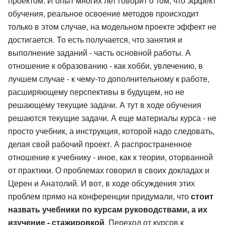
проектом. И опыт многих лет говорит о том, что эффект
обучения, реальное освоение методов происходит
только в этом случае, на модельном проекте эффект не
достигается. То есть получается, что занятия и
выполнение заданий - часть основной работы. А
отношение к образованию - как хобби, увлечению, в
лучшем случае - к чему-то дополнительному к работе,
расширяющему перспективы в будущем, но не
решающему текущие задачи. А тут в ходе обучения
решаются текущие задачи. А еще материалы курса - не
просто учебник, а инструкция, которой надо следовать,
делая свой рабочий проект. А распространенное
отношение к учебнику - иное, как к теории, оторванной
от практики. О проблемах говорил в своих докладах и
Церен и Анатолий. И вот, в ходе обсуждения этих
проблем прямо на конференции придумали, что
стоит
назвать учебники по курсам руководствами, а их
изучение - стажировкой
. Переход от курсов к