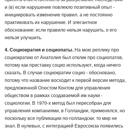
и (в) если нарушение повлекло позитивный опыт -
инициировать изменение правил. а не постоянно
практиковать их нарушение. И элегантное
обоснование: если правило нельзя нарушить, о его
нельзя улучшить.
4. Социократия и социопаты.
На мою реплику про
социократию от Анатолия был отклик про социопатов,
потому как приставку социо используют, когда нечего
сказать. В случае социократии социо - обосновано,
потому что название восходит к первой версии метода,
предложенной Огюстом Контом для управления
обществом в рамках создаваемой им науки -
социологии. В 1970-х метод был пересобран для
управления компаниями, в Голландии, применялся, но
поскольку все публикации по-голландски. то мир не
знал. В нулевых, с интеграцией Евросоюза появились