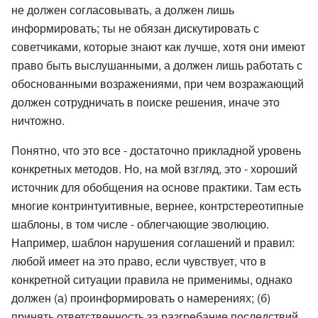
не должен согласовывать, а должен лишь
информировать; ты не обязан дискутировать с
советчиками, которые знают как лучше, хотя они имеют
право быть выслушанными, а должен лишь работать с
обоснованными возражениями, при чем возражающий
должен сотрудничать в поиске решения, иначе это
ничтожно.
Понятно, что это все - достаточно прикладной уровень
конкретных методов. Но, на мой взгляд, это - хороший
источник для обобщения на основе практики. Там есть
многие контринтуитивные, вернее, контрстереотипные
шаблоны, в том числе - облегчающие эволюцию.
Например, шаблон нарушения соглашений и правил:
любой имеет на это право, если чувствует, что в
конкретной ситуации правила не применимы, однако
должен (а) проинформировать о намерениях; (б)
принять ответственность за разгребание последствий