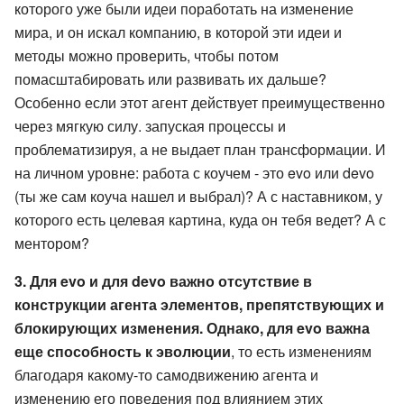
которого уже были идеи поработать на изменение
мира, и он искал компанию, в которой эти идеи и
методы можно проверить, чтобы потом
помасштабировать или развивать их дальше?
Особенно если этот агент действует преимущественно
через мягкую силу. запуская процессы и
проблематизируя, а не выдает план трансформации. И
на личном уровне: работа с коучем - это evo или devo
(ты же сам коуча нашел и выбрал)? А с наставником, у
которого есть целевая картина, куда он тебя ведет? А с
ментором?
3. Для evo и для devo важно отсутствие в
конструкции агента элементов, препятствующих и
блокирующих изменения. Однако, для evo важна
еще способность к эволюции
, то есть изменениям
благодаря какому-то самодвижению агента и
изменению его поведения под влиянием этих