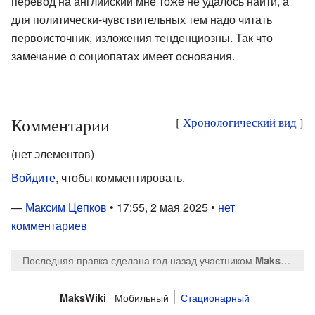
перевод на английский мне тоже не удалось найти, а
для политически-чувствительных тем надо читать
первоисточник, изложения тенденциозны. Так что
замечание о социопатах имеет основания.
Комментарии
[
Хронологический вид
]
(нет элементов)
Войдите
, чтобы комментировать.
—
Максим Цепков
• 17:55, 2 мая 2025 •
нет
комментариев
Последняя правка сделана год назад
участником
MaksTsepkov
Мобильный
Стационарный
MaksWiki