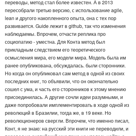
переводы, метод стал более известен. А в 2013
пересобрали третью версию, с использование agile,
lean и другого накопленного опыта, она с тех пор
развивается. Guide лежит в github, так что изменения
наблюдаемы. Впрочем, отчасти реплика про
социопатию - уместна. Для Конта метод был
прикладным следствием его теоретического
осмысления мира, его модели мира. Модель была им
ранее опубликована, обсуждалась. были сторонники.
Но когда он опубликовал сам метод в одной из своих
последних книг, то объявили, что он окончательно
сошел с ума, и часть его сторонников к этому мнению
присоединилась. А другие сочли идеи разумными, и
даже попробовали имплементировать в ходе одной из
революций в Бразилии, тогда же, в 19 веке. Но
революционеров свергли. Впрочем, что именно писал,
Конт, я не знаю: на русский эти книги не переводили, и