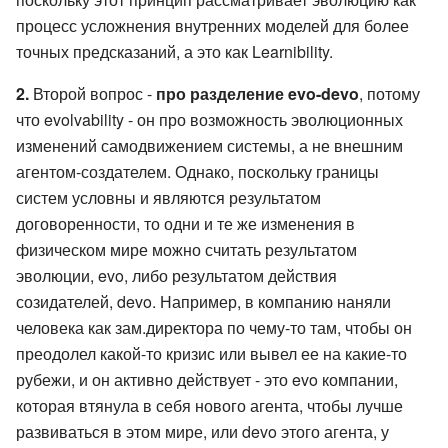
процесс усложнения внутренних моделей для более
точных предсказаний, а это как Learnibility.
2.
Второй вопрос -
про разделение evo-devo
, потому
что evolvability - он про возможность эволюционных
изменений самодвижением системы, а не внешним
агентом-создателем. Однако, поскольку границы
систем условны и являются результатом
договоренности, то одни и те же изменения в
физическом мире можно считать результатом
эволюции, evo, либо результатом действия
созидателей, devo. Например, в компанию наняли
человека как зам.директора по чему-то там, чтобы он
преодолел какой-то кризис или вывел ее на какие-то
рубежи, и он активно действует - это evo компании,
которая втянула в себя нового агента, чтобы лучше
развиваться в этом мире, или devo этого агента, у