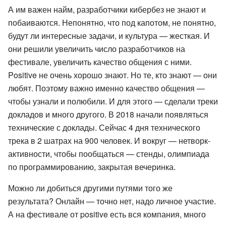
А им важен найм, разработчики кибербез не знают и
побаиваются. Непонятно, что под капотом, не понятно,
будут ли интересные задачи, и культура — жесткая. И
они решили увеличить число разработчиков на
фестивале, увеличить качество общения с ними.
Positive не очень хорошо знают. Но те, кто знают — они
любят. Поэтому важно именно качество общения —
чтобы узнали и полюбили. И для этого — сделали треки
докладов и много другого. В 2018 начали появляться
технические с доклады. Сейчас 4 дня технического
трека в 2 шатрах на 900 человек. И вокруг — нетворк-
активности, чтобы пообщаться — стенды, олимпиада
по программированию, закрытая вечеринка.
Можно ли добиться другими путями того же
результата? Онлайн — точно нет, надо личное участие.
А на фестивале от positive есть вся компания, много