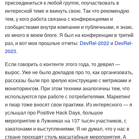
присоединиться к любой группе, поучаствовать в
интересной теме и вкинуть свою. Так что рекомендую
тем, у кого работа связана с конференциями и
сообществами внутри компании и публичными, я знаю,
их много в моем блоге. Я был на конференции в третий
раз, и вот мои прошлые отчеты:
DevRel-2022
и
DevRel-
2023
.
Если говорить о контенте этого года, то деврел —
вырос. Уже не было докладов про то, как организовать,
рассказы были про зрелую конструкцию с метриками и
мониторингом. При этом техники аналогичны тем, что
используются при работе с потребителями. Маркетинг
и пиар тоже вносят свои практики. Из интересного — я
услышал про Positive Hack Days, большое
мероприятие в Лужниках на 137 тысяч участников, с
хакатонами и выступлениями. Я не думал, что у нас в
стране проходят столь масштабные мероприятия. А