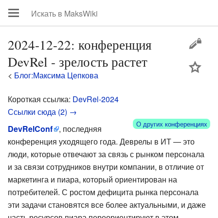
2024-12-22: конференция
DevRel - зрелость растет
цей
<
Блог:Максима Цепкова
Короткая ссылка:
DevRel-2024
Ссылки сюда (2) →
О других конференциях
DevRelConf
, последняя
конференция уходящего года. Деврелы в ИТ — это
люди, которые отвечают за связь с рынком персонала
и за связи сотрудников внутри компании, в отличие от
маркетинга и пиара, который ориентирован на
потребителей. С ростом дефицита рынка персонала
эти задачи становятся все более актуальными, и даже
часть ресурсов пиара переориентируют в этом