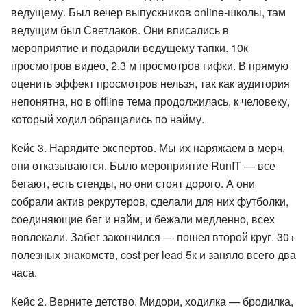
ведущему. Был вечер выпускников online-школы, там
ведущим был Светлаков. Они вписались в
мероприятие и подарили ведущему тапки. 10к
просмотров видео, 2.3 м просмотров гифки. В прямую
оценить эффект просмотров нельзя, так как аудитория
непонятна, но в offline тема продолжилась, к человеку,
который ходил обращались по найму.
Кейс 3. Нарядите экспертов. Мы их наряжаем в мерч,
они отказываются. Было мероприятие RunIT — все
бегают, есть стенды, но они стоят дорого. А они
собрали актив рекрутеров, сделали для них футболки,
соединяющие бег и найм, и бежали медленно, всех
вовлекали. Забег закончился — пошел второй круг. 30+
полезных знакомств, cost per lead 5к и заняло всего два
часа.
Кейс 2. Верните детство. Мидори, ходилка — бродилка,