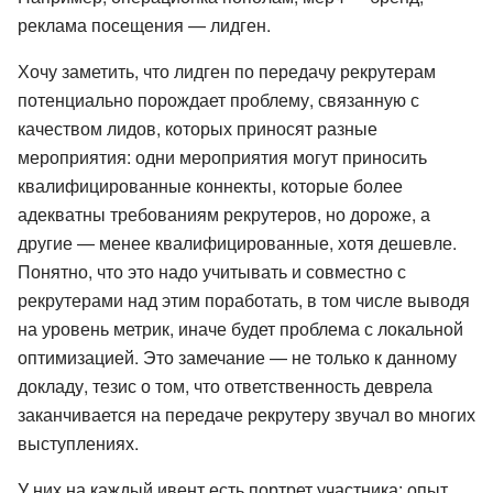
реклама посещения — лидген.
Хочу заметить, что лидген по передачу рекрутерам
потенциально порождает проблему, связанную с
качеством лидов, которых приносят разные
мероприятия: одни мероприятия могут приносить
квалифицированные коннекты, которые более
адекватны требованиям рекрутеров, но дороже, а
другие — менее квалифицированные, хотя дешевле.
Понятно, что это надо учитывать и совместно с
рекрутерами над этим поработать, в том числе выводя
на уровень метрик, иначе будет проблема с локальной
оптимизацией. Это замечание — не только к данному
докладу, тезис о том, что ответственность деврела
заканчивается на передаче рекрутеру звучал во многих
выступлениях.
У них на каждый ивент есть портрет участника: опыт