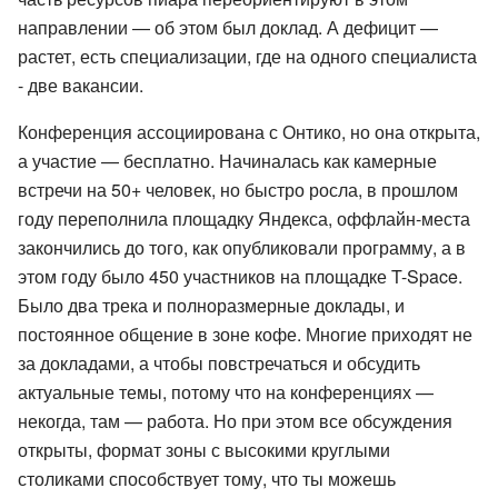
направлении — об этом был доклад. А дефицит —
растет, есть специализации, где на одного специалиста
- две вакансии.
Конференция ассоциирована с Онтико, но она открыта,
а участие — бесплатно. Начиналась как камерные
встречи на 50+ человек, но быстро росла, в прошлом
году переполнила площадку Яндекса, оффлайн-места
закончились до того, как опубликовали программу, а в
этом году было 450 участников на площадке T-Space.
Было два трека и полноразмерные доклады, и
постоянное общение в зоне кофе. Многие приходят не
за докладами, а чтобы повстречаться и обсудить
актуальные темы, потому что на конференциях —
некогда, там — работа. Но при этом все обсуждения
открыты, формат зоны с высокими круглыми
столиками способствует тому, что ты можешь