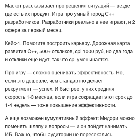
Маскот рассказывает про решения ситуаций — везде
где есть их продукт. Игра про умный город С++
разработчиков. Разработчики реально в нее играют, и 2
офера за первый месяц.
Кейс-1. Помогите построить карьеру. Дорожная карта
развития C++, 500+ откликов, cpl 1000 руб, но два года
и отклики еще идут, так что cpl уменьшается.
Про игру — сложно оценивать эффективность. Но,
если это дешевле, чем стандартно делает
рекрутмент — успех. И быстрее, у них средняя
скорость 1-3 месяца, если игра сокращает этот срок до
1-4 недель — тоже повышение эффективности.
А еще возможен кумулятивный эффект: Мидори можно
поменять шляпу и вопросы — и он пойдет нанимать
ИБ. Важно, чтобы аудитории не пересекались.