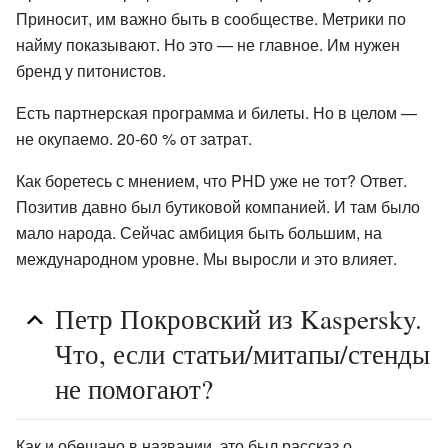
Приносит, им важно быть в сообществе. Метрики по
найму показывают. Но это — не главное. Им нужен
бренд у питонистов.
Есть партнерская программа и билеты. Но в целом —
не окупаемо. 20-60 % от затрат.
Как боретесь с мнением, что PHD уже не тот? Ответ.
Позитив давно был бутиковой компанией. И там было
мало народа. Сейчас амбиция быть большим, на
международном уровне. Мы выросли и это влияет.
Петр Покровский из Kaspersky.
Что, если статьи/митапы/стенды
не помогают?
Как и обещано в названии, это был рассказ о