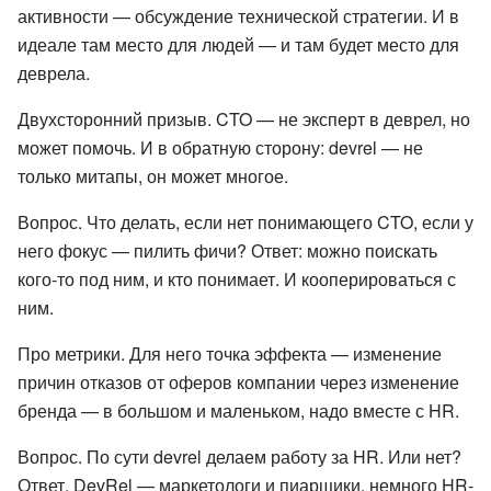
активности — обсуждение технической стратегии. И в
идеале там место для людей — и там будет место для
деврела.
Двухсторонний призыв. CTO — не эксперт в деврел, но
может помочь. И в обратную сторону: devrel — не
только митапы, он может многое.
Вопрос. Что делать, если нет понимающего CTO, если у
него фокус — пилить фичи? Ответ: можно поискать
кого-то под ним, и кто понимает. И кооперироваться с
ним.
Про метрики. Для него точка эффекта — изменение
причин отказов от оферов компании через изменение
бренда — в большом и маленьком, надо вместе с HR.
Вопрос. По сути devrel делаем работу за HR. Или нет?
Ответ. DevRel — маркетологи и пиарщики, немного HR-