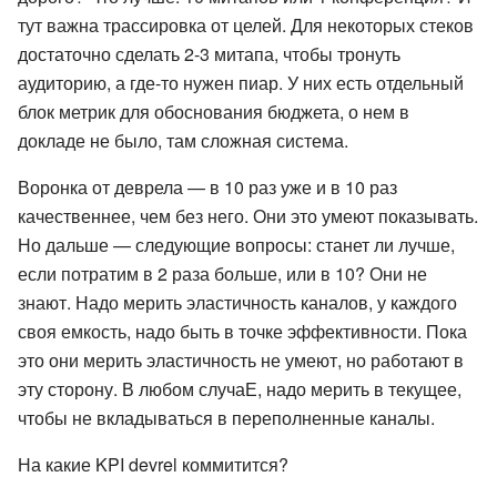
тут важна трассировка от целей. Для некоторых стеков
достаточно сделать 2-3 митапа, чтобы тронуть
аудиторию, а где-то нужен пиар. У них есть отдельный
блок метрик для обоснования бюджета, о нем в
докладе не было, там сложная система.
Воронка от деврела — в 10 раз уже и в 10 раз
качественнее, чем без него. Они это умеют показывать.
Но дальше — следующие вопросы: станет ли лучше,
если потратим в 2 раза больше, или в 10? Они не
знают. Надо мерить эластичность каналов, у каждого
своя емкость, надо быть в точке эффективности. Пока
это они мерить эластичность не умеют, но работают в
эту сторону. В любом случаЕ, надо мерить в текущее,
чтобы не вкладываться в переполненные каналы.
На какие KPI devrel коммитится?