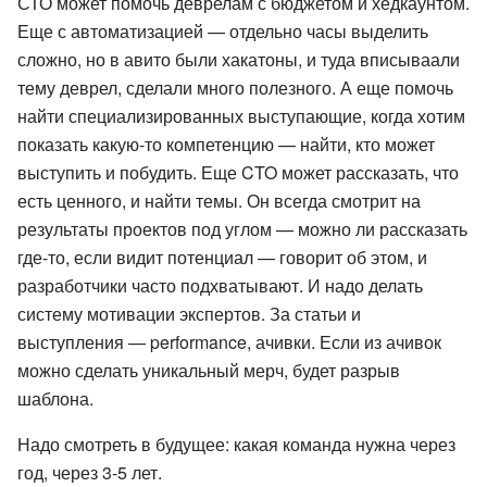
СТО может помочь деврелам с бюджетом и хедкаунтом.
Еще с автоматизацией — отдельно часы выделить
сложно, но в авито были хакатоны, и туда вписываали
тему деврел, сделали много полезного. А еще помочь
найти специализированных выступающие, когда хотим
показать какую-то компетенцию — найти, кто может
выступить и побудить. Еще CTO может рассказать, что
есть ценного, и найти темы. Он всегда смотрит на
результаты проектов под углом — можно ли рассказать
где-то, если видит потенциал — говорит об этом, и
разработчики часто подхватывают. И надо делать
систему мотивации экспертов. За статьи и
выступления — performance, ачивки. Если из ачивок
можно сделать уникальный мерч, будет разрыв
шаблона.
Надо смотреть в будущее: какая команда нужна через
год, через 3-5 лет.