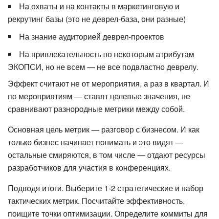
На охваты и на контакты в маркетинговую и
рекрутинг базы (это не деврел-база, они разные)
На знание аудиторией деврел-проектов
На привлекательность по некоторым атрибутам
ЭКОПСИ, но не всем — не все подвластно деврелу.
Эффект считают не от мероприятия, а раз в квартал. И
по мероприятиям — ставят целевые значения, не
сравнивают разнородные метрики между собой.
Основная цель метрик — разговор с бизнесом. И как
только бизнес начинает понимать и это видят —
остальные смиряются, в том числе — отдают ресурсы
разработчиков для участия в конференциях.
Подводя итоги. Выберите 1-2 стратегические и набор
тактических метрик. Посчитайте эффективность,
поищите точки оптимизации. Определите коммиты для