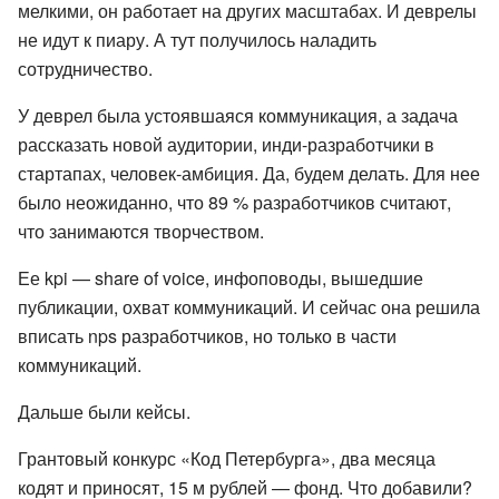
мелкими, он работает на других масштабах. И деврелы
не идут к пиару. А тут получилось наладить
сотрудничество.
У деврел была устоявшаяся коммуникация, а задача
рассказать новой аудитории, инди-разработчики в
стартапах, человек-амбиция. Да, будем делать. Для нее
было неожиданно, что 89 % разработчиков считают,
что занимаются творчеством.
Ее kpi — share of voice, инфоповоды, вышедшие
публикации, охват коммуникаций. И сейчас она решила
вписать nps разработчиков, но только в части
коммуникаций.
Дальше были кейсы.
Грантовый конкурс «Код Петербурга», два месяца
кодят и приносят, 15 м рублей — фонд. Что добавили?