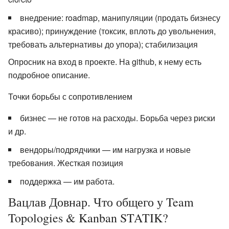
внедрение: roadmap, манипуляции (продать бизнесу
красиво); принуждение (токсик, вплоть до увольнения,
требовать альтернативы до упора); стабилизация
Опросник на вход в проекте. На github, к нему есть
подробное описание.
Точки борьбы с сопротивлением
бизнес — не готов на расходы. Борьба через риски
и др.
вендоры/подрядчики — им нагрузка и новые
требования. Жесткая позиция
поддержка — им работа.
Вацлав Довнар. Что общего у Team
Topologies & Kanban STATIK?