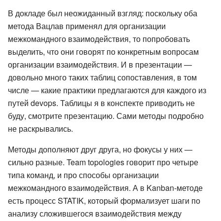
В докладе был неожиданный взгляд: поскольку оба
метода Вацлав применял для организации
межкомандного взаимодействия, то попробовать
выделить, что они говорят по конкретным вопросам
организации взаимодействия. И в презентации —
довольно много таких таблиц сопоставления, в том
числе — какие практики предлагаются для каждого из
путей devops. Таблицы я в конспекте приводить не
буду, смотрите презентацию. Сами методы подробно
не раскрывались.
Методы дополняют друг друга, но фокусы у них —
сильно разные. Team topologies говорит про четыре
типа команд, и про способы организации
межкомандного взаимодействия. А в Kanban-методе
есть процесс STATIK, который формализует шаги по
анализу сложившегося взаимодействия между