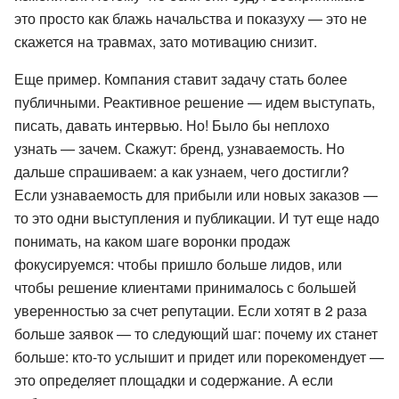
это просто как блажь начальства и показуху — это не
скажется на травмах, зато мотивацию снизит.
Еще пример. Компания ставит задачу стать более
публичными. Реактивное решение — идем выступать,
писать, давать интервью. Но! Было бы неплохо
узнать — зачем. Скажут: бренд, узнаваемость. Но
дальше спрашиваем: а как узнаем, чего достигли?
Если узнаваемость для прибыли или новых заказов —
то это одни выступления и публикации. И тут еще надо
понимать, на каком шаге воронки продаж
фокусируемся: чтобы пришло больше лидов, или
чтобы решение клиентами принималось с большей
уверенностью за счет репутации. Если хотят в 2 раза
больше заявок — то следующий шаг: почему их станет
больше: кто-то услышит и придет или порекомендует —
это определяет площадки и содержание. А если