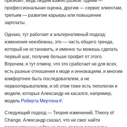
признает, ведь людям важно разное: одним —
профессиональная оценка, другим — сервис клиентам,
третьим — развитие карьеры или повышение
зарплаты.
Однако, тут работает и альтернативный подход:
изменения неизбежны, это — часть общего тренда,
который не остановить, и именно ты можешь сделать
первый шаг, получив больше профит от этого.
Впрочем, я тут отмечу, что это сработает не для всех,
есть разные отношения к моде и инновациям, и многим
комфортнее быть последователем, а не
первооткрывателем, и об этом тоже есть типологии и
модели, которых Александр не касался, например,
модель
Роберта Мертона
.
Следующий подход — Теория изменений, Theory of
Change. Александр сказал, что не смог найти