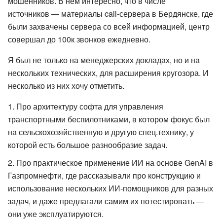
мошенников. В нем интересно, что в числе
источников — материалы call-сервера в Бердянске, где
были захвачены сервера со всей информацией, центр
совершал до 100к звонков ежедневно.
Я был не только на менеджерских докладах, но и на
нескольких технических, для расширения кругозора. И
несколько из них хочу отметить.
Про архитектуру софта для управления
транспортными беспилотниками, в котором фокус был
на сельскохозяйственную и другую спец.технику, у
которой есть большое разнообразие задач.
Про практическое применение ИИ на основе GenAI в
Газпромнефти, где рассказывали про конструкцию и
использование нескольких ИИ-помощников для разных
задач, и даже предлагали самим их потестировать —
они уже эксплуатируются.