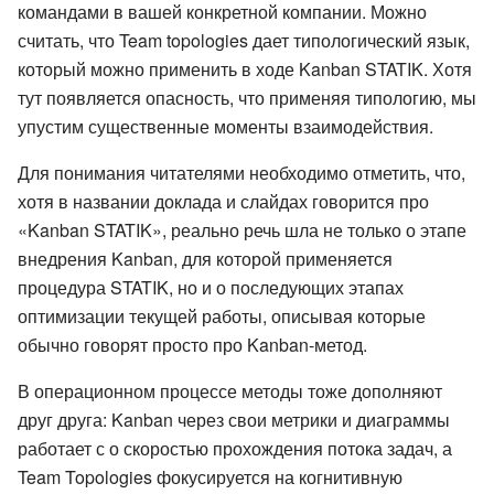
командами в вашей конкретной компании. Можно
считать, что Team topologies дает типологический язык,
который можно применить в ходе Kanban STATIK. Хотя
тут появляется опасность, что применяя типологию, мы
упустим существенные моменты взаимодействия.
Для понимания читателями необходимо отметить, что,
хотя в названии доклада и слайдах говорится про
«Kanban STATIK», реально речь шла не только о этапе
внедрения Kanban, для которой применяется
процедура STATIK, но и о последующих этапах
оптимизации текущей работы, описывая которые
обычно говорят просто про Kanban-метод.
В операционном процессе методы тоже дополняют
друг друга: Kanban через свои метрики и диаграммы
работает с о скоростью прохождения потока задач, а
Team Topologies фокусируется на когнитивную