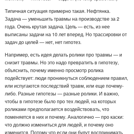
Типичная ситуация примерно такая. Нефтянка.
Задача — уменьшить травмы на производстве за 2
года. Очень крутая задача. Цель — есть, из нее
выписаны задачи на 10 лет вперед. Но трассировки от
задач до целей — нет, нет гипотез.
Например, есть идея делать ролики про травмы — и
снизит травмы. Но это надо превратить в гипотезу,
объяснить, почему именно просмотр ролика
подействует: люди проникнуться соблюдением правил,
или испугаются последствий травм, или еще почему-
либо. Разные гипотезы — разные ролики. И важно,
чтобы в гипотезе было про тех людей, на которых
роликами предполагается воздействовать, что
поменяется в них и почему. Аналогично — про каски:
что должно измениться для людей, и почему оно
изменится. Потому что если они будут воспринимать