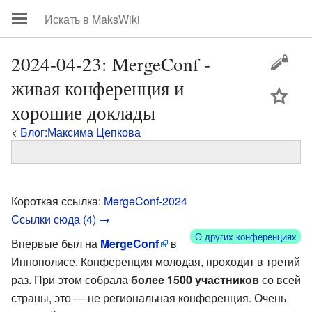
2024-04-23: MergeConf -
живая конференция и
цей
хорошие доклады
<
Блог:Максима Цепкова
Короткая ссылка:
MergeConf-2024
Ссылки сюда (4) →
О других конференциях
Впервые был на
MergeConf
в
Иннополисе. Конференция молодая, проходит в третий
раз. При этом собрала
более 1500 участников
со всей
страны, это — не региональная конференция. Очень