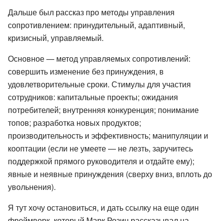
Дальше был рассказ про методы управления
сопротивлением: принудительный, адаптивный,
кризисный, управляемый.
Основное — метод управляемых сопротивлений:
совершить изменение без принуждения, в
удовлетворительные сроки. Стимулы для участия
сотрудников: капитальные проекты; ожидания
потребителей; внутренняя конкуренция; понимание
топов; разработка новых продуктов;
производительность и эффективность; манипуляции и
кооптации (если не умеете — не лезть, заручитесь
поддержкой прямого руководителя и отдайте ему);
явные и неявные принуждения (сверху вниз, вплоть до
увольнения).
Я тут хочу остановиться, и дать ссылку на еще один
фреймворк, который Марк Розин рассказывал на