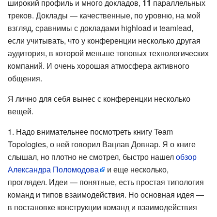
широкий профиль и много докладов,
11
параллельных
треков. Доклады — качественные, по уровню, на мой
взгляд, сравнимы с докладами highload и teamlead,
если учитывать, что у конференции несколько другая
аудитория, в которой меньше топовых технологических
компаний. И очень хорошая атмосфера активного
общения.
Я лично для себя вынес с конференции несколько
вещей.
Надо внимательнее посмотреть книгу Team
Topologies, о ней говорил Вацлав Довнар. Я о книге
слышал, но плотно не смотрел, быстро нашел
обзор
Александра Поломодова
и еще несколько,
проглядел. Идеи — понятные, есть простая типология
команд и типов взаимодействия. Но основная идея —
в постановке конструкции команд и взаимодействия