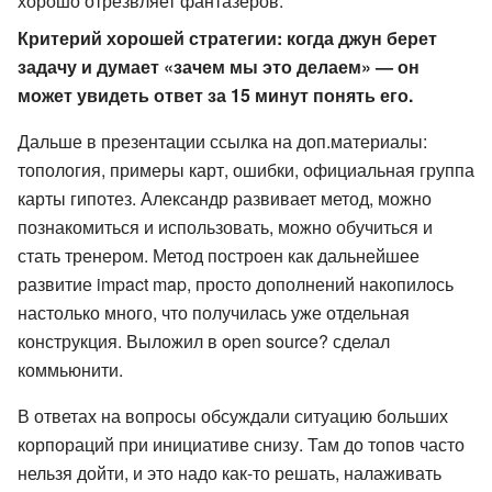
хорошо отрезвляет фантазеров.
Критерий хорошей стратегии: когда джун берет
задачу и думает «зачем мы это делаем» — он
может увидеть ответ за 15 минут понять его.
Дальше в презентации ссылка на доп.материалы:
топология, примеры карт, ошибки, официальная группа
карты гипотез. Александр развивает метод, можно
познакомиться и использовать, можно обучиться и
стать тренером. Метод построен как дальнейшее
развитие impact map, просто дополнений накопилось
настолько много, что получилась уже отдельная
конструкция. Выложил в open source? сделал
коммьюнити.
В ответах на вопросы обсуждали ситуацию больших
корпораций при инициативе снизу. Там до топов часто
нельзя дойти, и это надо как-то решать, налаживать