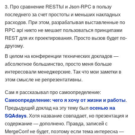
Про сравнение RESTful и Json-RPC в пользу
последнего за счет простоты и меньших накладных
расходов. При этом, разрабатывая выставленные по
RPC api никто не мешает пользоваться принципами
REST для их проектирования. Просто вызов будет по-
другому.
В целом на конференции технических докладов —
абсолютное большинство, просто меня больше
интересовали менеджерские. Так что мои заметки в
этом смысле не репрезентативны.
Сам я рассказывал про самоопределение:
Самоопределение: чего я хочу от жизни и работы
.
Предыдущий доклад на эту тему был
осенью на
SQAdays
. Хотя название совпадает, но презентация и
содержание — дополнено. Правда, записей с
MergeConf не будет, поэтому если тема интересна —