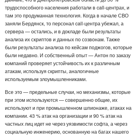
трудоспособного населения работали в call-центрах, и
там это продуманная технология. Когда в начале СВО
заняли Бердянск, то персонал call-центра убежал, а
сервера — остались, и в докладе были результаты
анализа их скриптов и данных по созвонам. Также
были результаты анализа по кейсам поджогов, которые
были недавно. И собственный опыт — Антон по заказу
компаний проверяет устойчивость их к различным
атакам, используя скрипты, аналогичные
используемым злоумышленниками.
Все это — предельные случаи, но механизмы, которые
при этом используются — совершенно общие, их
используют и при промышленном шпионаже, атаках на
компании. 43 % атак на организации и 90 % атак на
частных лиц идет не через уязвимости софта, а через
социальную инженерию, основанную на багах нашего