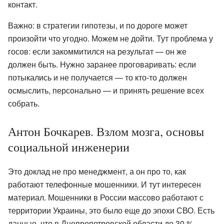
контакт.
Важно: в стратегии гипотезы, и по дороге может
произойти что угодно. Можем не дойти. Тут проблема у
госов: если закоммитился на результат — он же
должен быть. Нужно заранее проговаривать: если
потыкались и не получается — то кто-то должен
осмыслить, персонально — и принять решение всех
собрать.
Антон Бочкарев. Взлом мозга, основы
социальной инженерии
Это доклад не про менеджмент, а он про то, как
работают телефонные мошенники. И тут интересен
материал. Мошенники в России массово работают с
территории Украины, это было еще до эпохи СВО. Есть
данные, что в Днепропетровской области до 30 %