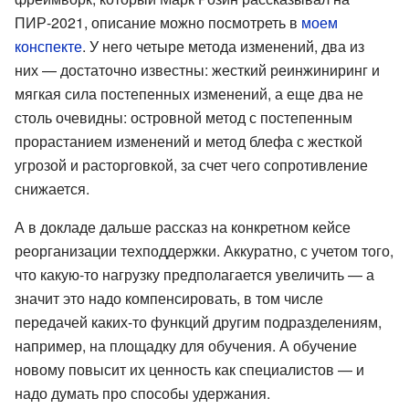
ПИР-2021, описание можно посмотреть в
моем
конспекте
. У него четыре метода изменений, два из
них — достаточно известны: жесткий реинжиниринг и
мягкая сила постепенных изменений, а еще два не
столь очевидны: островной метод с постепенным
прорастанием изменений и метод блефа с жесткой
угрозой и расторговкой, за счет чего сопротивление
снижается.
А в докладе дальше рассказ на конкретном кейсе
реорганизации техподдержки. Аккуратно, с учетом того,
что какую-то нагрузку предполагается увеличить — а
значит это надо компенсировать, в том числе
передачей каких-то функций другим подразделениям,
например, на площадку для обучения. А обучение
новому повысит их ценность как специалистов — и
надо думать про способы удержания.